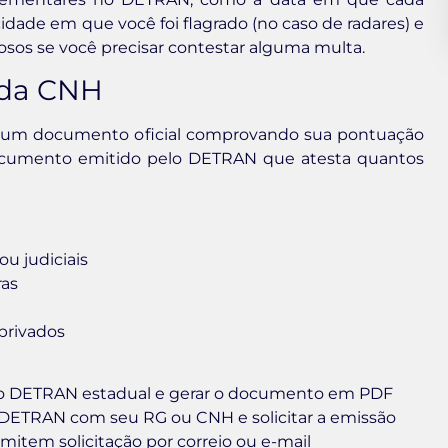
locidade em que você foi flagrado (no caso de radares) e
osos se você precisar contestar alguma multa.
 da CNH
e um documento oficial comprovando sua pontuação
ocumento emitido pelo DETRAN que atesta quantos
u judiciais
ras
privados
e do DETRAN estadual e gerar o documento em PDF
 DETRAN com seu RG ou CNH e solicitar a emissão
item solicitação por correio ou e-mail