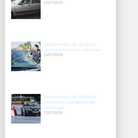
15/07/2026
Suspensão de direitos
políticos como resolver
15/07/2026
Suspensão de direitos
políticos condenação
criminal
15/07/2026