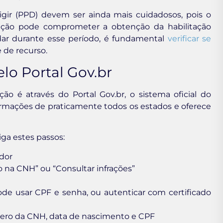
igir (PPD) devem ser ainda mais cuidadosos, pois o
ração pode comprometer a obtenção da habilitação
dar durante esse período, é fundamental
verificar se
e de recurso.
lo Portal Gov.br
ão é através do Portal Gov.br, o sistema oficial do
formações de praticamente todos os estados e oferece
iga estes passos:
dor
o na CNH” ou “Consultar infrações”
ode usar CPF e senha, ou autenticar com certificado
mero da CNH, data de nascimento e CPF