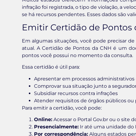
infração foi registrada, o tipo de violação, a ve
se há recursos pendentes. Esses dados são vali
Emitir Certidão de Pontos
Em algumas situações, você pode precisar d
atual. A Certidão de Pontos da CNH é um d
pontos você possui no momento da consulta.
Essa certidão é útil para:
Apresentar em processos administrativos o
Comprovar sua situação junto a segurado
Subsidiar recursos contra infrações
Atender requisitos de órgãos públicos ou 
Para emitir a certidão, você pode:
Online:
Acessar o Portal Gov.br ou o sit
Presencialmente:
Ir até uma unidade do
Por correspondência:
Alguns estados perm