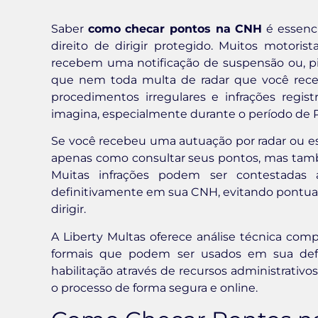
Saber
como checar pontos na CNH
é essenci
direito de dirigir protegido. Muitos moto
recebem uma notificação de suspensão ou, pi
que nem toda multa de radar que você receb
procedimentos irregulares e infrações reg
imagina, especialmente durante o período de Pe
Se você recebeu uma autuação por radar ou es
apenas como consultar seus pontos, mas tamb
Muitas infrações podem ser contestadas 
definitivamente em sua CNH, evitando pontuaç
dirigir.
A Liberty Multas oferece análise técnica compl
formais que podem ser usados em sua defe
habilitação através de recursos administrati
o processo de forma segura e online.