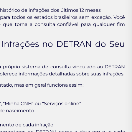
histórico de infrações dos últimos 12 meses
ara todos os estados brasileiros sem exceção. Você
o que torna a consulta confiável para qualquer fim
 Infrações no DETRAN do Seu
eu próprio sistema de consulta vinculado ao DETRAN
 oferece informações detalhadas sobre suas infrações.
stado, mas em geral funciona assim:
, “Minha CNH” ou “Serviços online”
 de nascimento
amento de cada infração
plementares no DETRAN, como a data em que cada