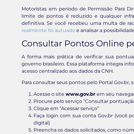
Motoristas em período de Permissão Para Dir
limite de pontos é reduzido e qualquer inf
definitiva. Se você recebeu uma multa de ra
realmente foi autuado
e analisar a possibilidad
Consultar Pontos Online pe
A forma mais prática de verificar sua pontuaç
governo brasileiro. Essa plataforma integra in
acesso centralizado aos dados da CNH.
Para consultar seus pontos pelo Portal Gov.br, s
Acesse o site
www.gov.br
em seu navega
Procure pelo serviço “Consultar pontuaçã
Clique em “Acessar serviço”
Faça login com sua conta Gov.br (você p
digital)
Preencha os dados solicitados, como nú