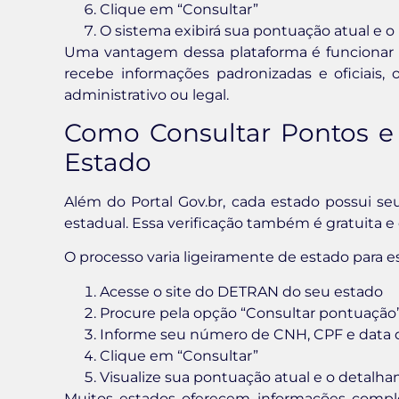
Clique em “Consultar”
O sistema exibirá sua pontuação atual e o 
Uma vantagem dessa plataforma é funcionar p
recebe informações padronizadas e oficiais, 
administrativo ou legal.
Como Consultar Pontos e
Estado
Além do Portal Gov.br, cada estado possui s
estadual. Essa verificação também é gratuita e
O processo varia ligeiramente de estado para e
Acesse o site do DETRAN do seu estado
Procure pela opção “Consultar pontuação”
Informe seu número de CNH, CPF e data
Clique em “Consultar”
Visualize sua pontuação atual e o detalh
Muitos estados oferecem informações com