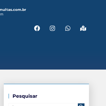
multas.com.br
em
Pesquisar