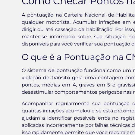
Como Checar Pontos n
A pontuação na Carteira Nacional de Habili
qualquer motorista. Acumular infrações em 
dirigir ou até cassação da habilitação. Por iss
manter-se informado sobre sua situação no
disponíveis para você verificar sua pontuação d
O que é a Pontuação na CN
O sistema de pontuação funciona como um reg
violação de trânsito gera uma contagem conf
pontos, médias em 4, graves em 5 e gravíss
desestimular comportamentos perigosos nas ru
Acompanhar regularmente sua pontuação ofe
quantas infrações acumulou e se está próximo d
ajudam a identificar possíveis erros no regis
aplicadas incorretamente por falhas técnicas 
isso rapidamente permite que você recorra em