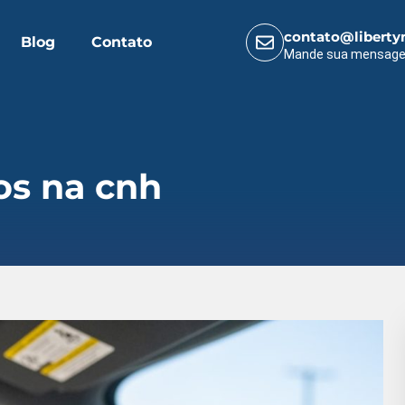
contato@liberty
Blog
Contato
Mande sua mensag
os na cnh