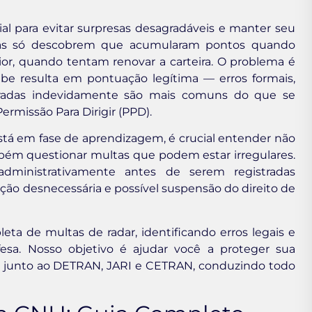
al para evitar surpresas desagradáveis e manter seu
ristas só descobrem que acumularam pontos quando
or, quando tentam renovar a carteira. O problema é
e resulta em pontuação legítima — erros formais,
istradas indevidamente são mais comuns do que se
rmissão Para Dirigir (PPD).
tá em fase de aprendizagem, é crucial entender não
ém questionar multas que podem estar irregulares.
administrativamente antes de serem registradas
ão desnecessária e possível suspensão do direito de
eta de multas de radar, identificando erros legais e
sa. Nosso objetivo é ajudar você a proteger sua
vos junto ao DETRAN, JARI e CETRAN, conduzindo todo