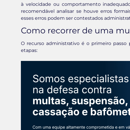
à velocidade ou comportamento inadequado.
recomendável analisar se houve erros formais
esses erros podem ser contestados administra
Como recorrer de uma mul
O recurso administrativo é o primeiro passo
etapas: