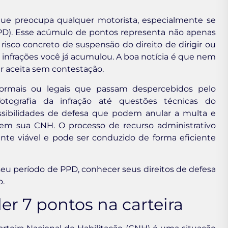
que preocupa qualquer motorista, especialmente se
(PPD). Esse acúmulo de pontos representa não apenas
co concreto de suspensão do direito de dirigir ou
nfrações você já acumulou. A boa notícia é que nem
r aceita sem contestação.
 formais ou legais que passam despercebidos pelo
ografia da infração até questões técnicas do
sibilidades de defesa que podem anular a multa e
 em sua CNH. O processo de recurso administrativo
te viável e pode ser conduzido de forma eficiente
eu período de PPD, conhecer seus direitos de defesa
o.
er 7 pontos na carteira