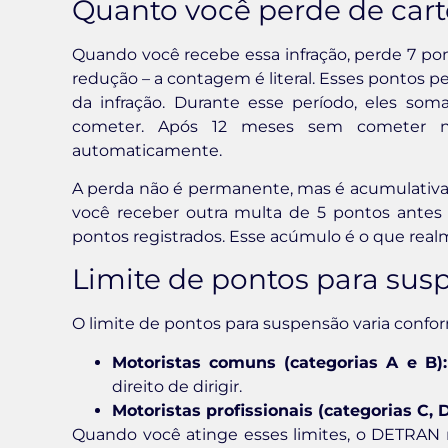
Quanto você perde de cart
Quando você recebe essa infração, perde 7 po
redução – a contagem é literal. Esses pontos 
da infração. Durante esse período, eles so
cometer. Após 12 meses sem cometer no
automaticamente.
A perda não é permanente, mas é acumulativa 
você receber outra multa de 5 pontos antes d
pontos registrados. Esse acúmulo é o que realm
Limite de pontos para sus
O limite de pontos para suspensão varia confor
Motoristas comuns (categorias A e B):
direito de dirigir.
Motoristas profissionais (categorias C, D
Quando você atinge esses limites, o DETRAN n