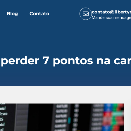
contato@liberty
Blog
Contato
Mande sua mensag
perder 7 pontos na car