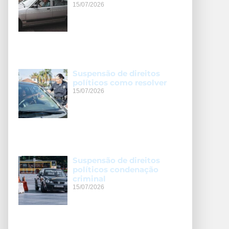
15/07/2026
Suspensão de direitos
políticos como resolver
15/07/2026
Suspensão de direitos
políticos condenação
criminal
15/07/2026