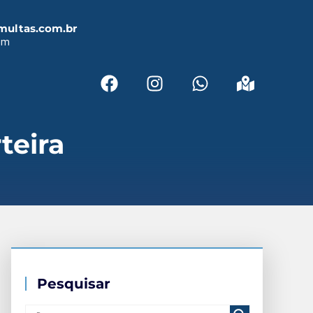
multas.com.br
em
teira
Pesquisar