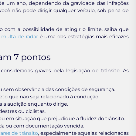
 um ano, dependendo da gravidade das infrações
ocê não pode dirigir qualquer veículo, sob pena de
 com a possibilidade de atingir o limite, saiba que
 multa de radar
é uma das estratégias mais eficazes
ram 7 pontos
onsideradas graves pela legislação de trânsito. As
 ou sem observância das condições de segurança.
to que não seja relacionado à condução.
a a audição enquanto dirige.
estres ou ciclistas.
ou em situação que prejudique a fluidez do trânsito.
gida ou com documentação vencida.
ares de trânsito
, especialmente aquelas relacionadas