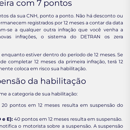
eira com 7 pontos
ntos da sua CNH, ponto a ponto. Não há desconto ou
permanecem registrados por 12 meses a contar da data
mam-se a qualquer outra infração que você venha a
vas infrações, o sistema do DETRAN os zera
enquanto estiver dentro do período de 12 meses. Se
e completar 12 meses da primeira infração, terá 12
ente coloca em risco sua habilitação.
pensão da habilitação
me a categoria de sua habilitação:
20 pontos em 12 meses resulta em suspensão do
 e E):
40 pontos em 12 meses resulta em suspensão.
otifica o motorista sobre a suspensão. A suspensão