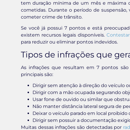
tem duração mínima de um mês e máxima de
cometidas. Durante o período de suspensão, v
cometer crime de trânsito.
Se você já possui 7 pontos e está preocupado
existem recursos legais disponíveis.
Contestar
para reduzir ou eliminar pontos indevidos.
Tipos de infrações que ge
As infrações que resultam em 7 pontos são c
principais são:
Dirigir sem atenção à direção do veículo
Dirigir com a mão ocupada segurando obje
Usar fone de ouvido ou similar que obstru
Não manter distância lateral segura de ped
Deixar o veículo parado em local proibido 
Dirigir sem possuir a documentação exi
Muitas dessas infrações são detectadas por
rad