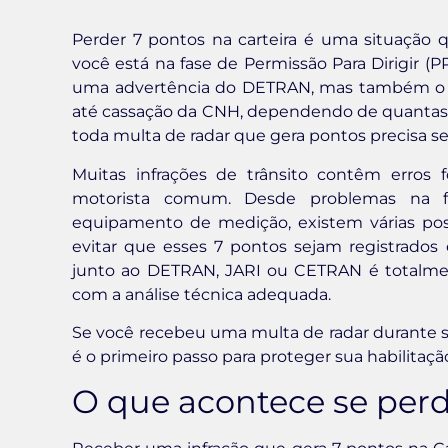
Perder 7 pontos na carteira é uma situação 
você está na fase de Permissão Para Dirigir 
uma advertência do DETRAN, mas também o ris
até cassação da CNH, dependendo de quantas i
toda multa de radar que gera pontos precisa se
Muitas infrações de trânsito contêm erros
motorista comum. Desde problemas na fot
equipamento de medição, existem várias pos
evitar que esses 7 pontos sejam registrados
junto ao DETRAN, JARI ou CETRAN é totalmen
com a análise técnica adequada.
Se você recebeu uma multa de radar durante s
é o primeiro passo para proteger sua habilitaçã
O que acontece se perd