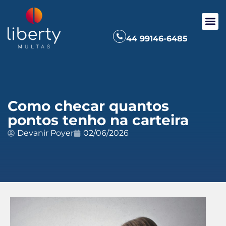
44 99146-6485
Como checar quantos
pontos tenho na carteira
Devanir Poyer
02/06/2026