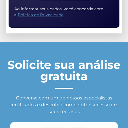
Ao informar seus dados, você concorda com
a
Política de Privacidade
.
Solicite sua análise
gratuita
Converse com um de nossos especialistas
certificados e descubra como obter sucesso em
seus recursos