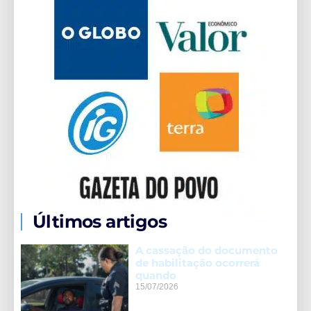
Últimos artigos
A cassação do documento
de habilitação ocorrerá
quando
15/07/2026