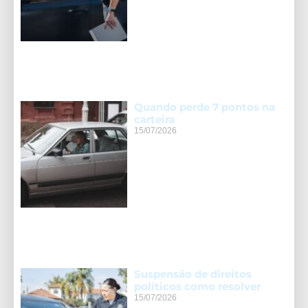
Quando perde 7 pontos na
carteira
15/07/2026
Suspensão de direitos
políticos como resolver
15/07/2026