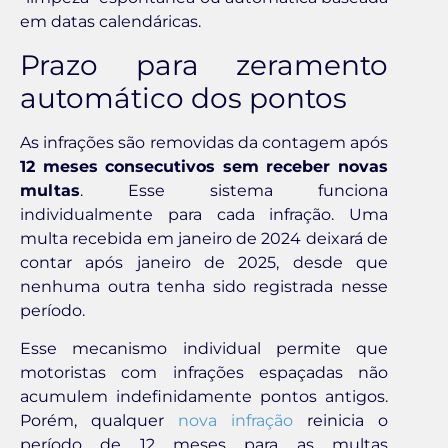
em datas calendáricas.
Prazo para zeramento
automático dos pontos
As infrações são removidas da contagem após
12 meses consecutivos sem receber novas
multas
. Esse sistema funciona
individualmente para cada infração. Uma
multa recebida em janeiro de 2024 deixará de
contar após janeiro de 2025, desde que
nenhuma outra tenha sido registrada nesse
período.
Esse mecanismo individual permite que
motoristas com infrações espaçadas não
acumulem indefinidamente pontos antigos.
Porém, qualquer
nova infração
reinicia o
período de 12 meses para as multas