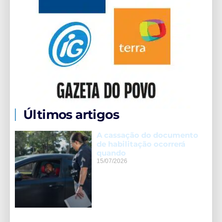
Últimos artigos
A cassação do documento
de habilitação ocorrerá
quando
15/07/2026