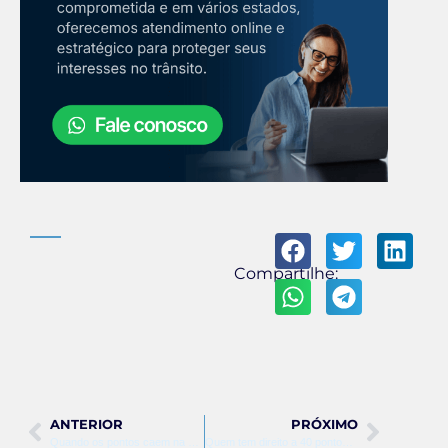
Compartilhe:
ANTERIOR
PRÓXIMO
Quando os pontos caem na cnh
Quem tem direito a 40 pontos na cnh