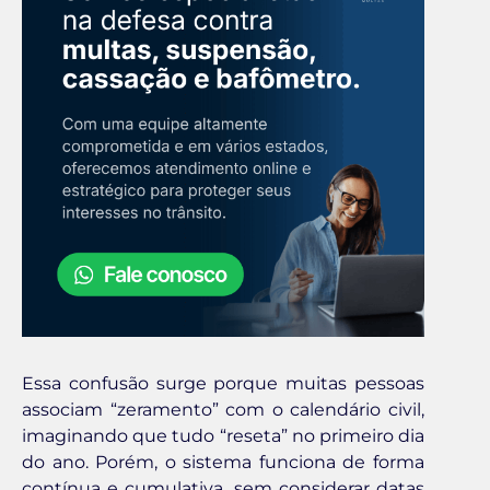
Essa confusão surge porque muitas pessoas
associam “zeramento” com o calendário civil,
imaginando que tudo “reseta” no primeiro dia
do ano. Porém, o sistema funciona de forma
contínua e cumulativa, sem considerar datas