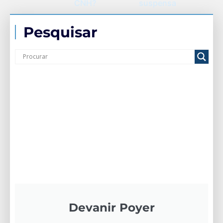
CNH?
suspensa
Pesquisar
Devanir Poyer