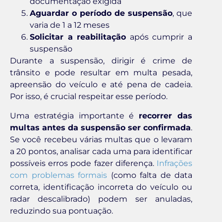
documentação exigida
Aguardar o período de suspensão
, que
varia de 1 a 12 meses
Solicitar a reabilitação
após cumprir a
suspensão
Durante a suspensão, dirigir é crime de
trânsito e pode resultar em multa pesada,
apreensão do veículo e até pena de cadeia.
Por isso, é crucial respeitar esse período.
Uma estratégia importante é
recorrer das
multas antes da suspensão ser confirmada
.
Se você recebeu várias multas que o levaram
a 20 pontos, analisar cada uma para identificar
possíveis erros pode fazer diferença.
Infrações
com problemas formais
(como falta de data
correta, identificação incorreta do veículo ou
radar descalibrado) podem ser anuladas,
reduzindo sua pontuação.