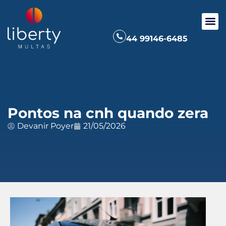
44 99146-6485
Pontos na cnh quando zera
Devanir Poyer
21/05/2026