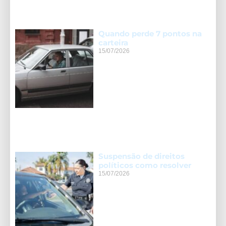
Quando perde 7 pontos na
carteira
15/07/2026
Suspensão de direitos
políticos como resolver
15/07/2026