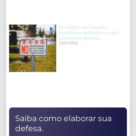
O código de trânsito
brasileiro defende o meio
ambiente quando
14/07/2026
Saiba como elaborar sua
defesa.