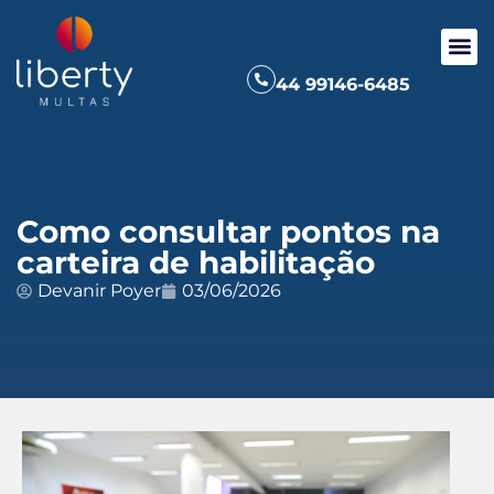
44 99146-6485
Como consultar pontos na
carteira de habilitação
Devanir Poyer
03/06/2026