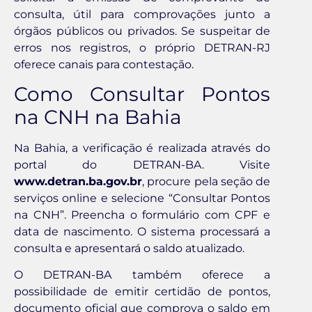
consulta, útil para comprovações junto a
órgãos públicos ou privados. Se suspeitar de
erros nos registros, o próprio DETRAN-RJ
oferece canais para contestação.
Como Consultar Pontos
na CNH na Bahia
Na Bahia, a verificação é realizada através do
portal do DETRAN-BA. Visite
www.detran.ba.gov.br
, procure pela seção de
serviços online e selecione “Consultar Pontos
na CNH”. Preencha o formulário com CPF e
data de nascimento. O sistema processará a
consulta e apresentará o saldo atualizado.
O DETRAN-BA também oferece a
possibilidade de emitir certidão de pontos,
documento oficial que comprova o saldo em