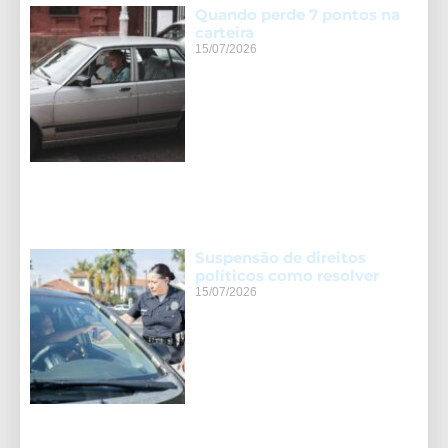
Quando perde 7 pontos na
carteira
15/07/2026
Suspensão de direitos
políticos como resolver
15/07/2026