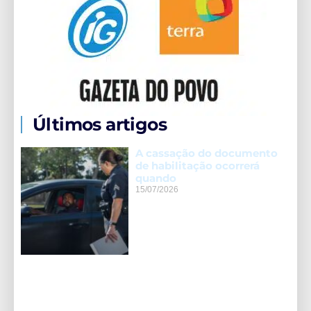
Últimos artigos
A cassação do documento
de habilitação ocorrerá
quando
15/07/2026