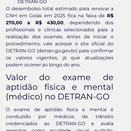
DETRAN-GO
O desembolso total estimado para renovar a
CNH em Goiás em 2025 fica na faixa de
R$
270,00 a R$ 430,00
, dependendo dos
profissionais e clínicas selecionados para a
realização dos exames. Antes de iniciar o
procedimento, vale acessar o site oficial do
DETRAN-GO (detran.go.gov.br) para confirmar
os valores vigentes, já que atualizações
podem ocorrer ao longo do ano.
Valor do exame de
aptidão física e mental
(médico) no DETRAN-GO
O exame de aptidão física e mental é
conduzido por médicos de trânsito
credenciados ao DETRAN-GO e avalia
aspectos como acuidade visual, audição,