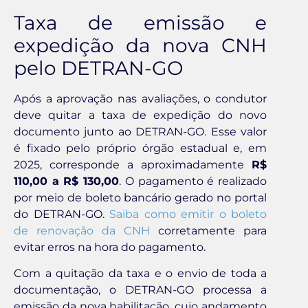
Taxa de emissão e
expedição da nova CNH
pelo DETRAN-GO
Após a aprovação nas avaliações, o condutor
deve quitar a taxa de expedição do novo
documento junto ao DETRAN-GO. Esse valor
é fixado pelo próprio órgão estadual e, em
2025, corresponde a aproximadamente
R$
110,00 a R$ 130,00
. O pagamento é realizado
por meio de boleto bancário gerado no portal
do DETRAN-GO.
Saiba como emitir o boleto
de renovação da CNH
corretamente para
evitar erros na hora do pagamento.
Com a quitação da taxa e o envio de toda a
documentação, o DETRAN-GO processa a
emissão da nova habilitação, cujo andamento