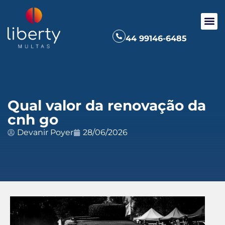
44 99146-6485
Qual valor da renovação da
cnh go
Devanir Poyer
28/06/2026