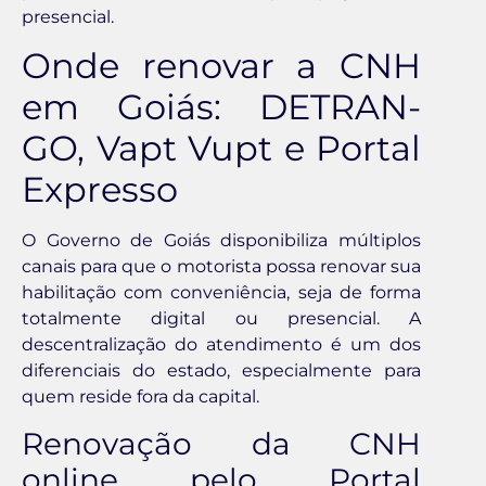
presencial.
Onde renovar a CNH
em Goiás: DETRAN-
GO, Vapt Vupt e Portal
Expresso
O Governo de Goiás disponibiliza múltiplos
canais para que o motorista possa renovar sua
habilitação com conveniência, seja de forma
totalmente digital ou presencial. A
descentralização do atendimento é um dos
diferenciais do estado, especialmente para
quem reside fora da capital.
Renovação da CNH
online pelo Portal