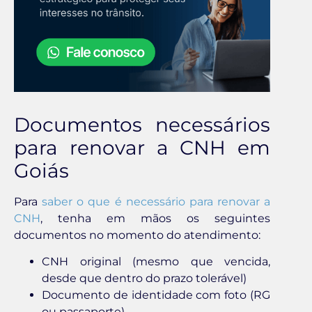
Documentos necessários
para renovar a CNH em
Goiás
Para
saber o que é necessário para renovar a
CNH
, tenha em mãos os seguintes
documentos no momento do atendimento:
CNH original (mesmo que vencida,
desde que dentro do prazo tolerável)
Documento de identidade com foto (RG
ou passaporte)