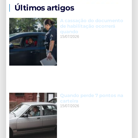
Últimos artigos
A cassação do documento
de habilitação ocorrerá
quando
15/07/2026
Quando perde 7 pontos na
carteira
15/07/2026