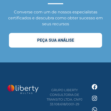
Converse com um de nossos especialistas
certificados e descubra como obter sucesso em
seus recursos
PEÇA SUA ANÁLISE
GRUPO LIBERTY
CONSULTORIA DE
TRANSITO LTDA. CNPJ
33.108.618/0001-29