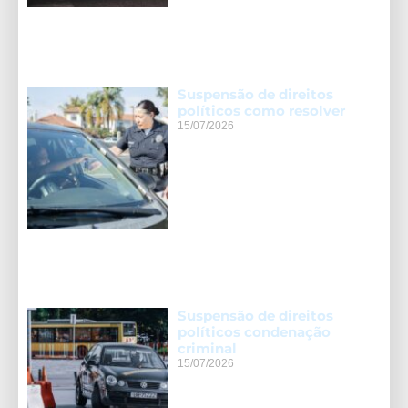
Suspensão de direitos
políticos como resolver
15/07/2026
Suspensão de direitos
políticos condenação
criminal
15/07/2026