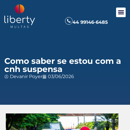
44 99146-6485
Como saber se estou com a
cnh suspensa
Devanir Poyer
03/06/2026