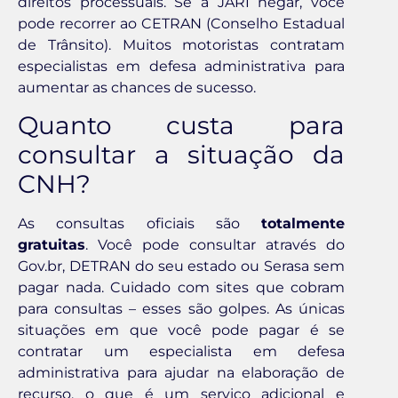
direitos processuais. Se a JARI negar, você
pode recorrer ao CETRAN (Conselho Estadual
de Trânsito). Muitos motoristas contratam
especialistas em defesa administrativa para
aumentar as chances de sucesso.
Quanto custa para
consultar a situação da
CNH?
As consultas oficiais são
totalmente
gratuitas
. Você pode consultar através do
Gov.br, DETRAN do seu estado ou Serasa sem
pagar nada. Cuidado com sites que cobram
para consultas – esses são golpes. As únicas
situações em que você pode pagar é se
contratar um especialista em defesa
administrativa para ajudar na elaboração de
recurso, o que é um serviço adicional e