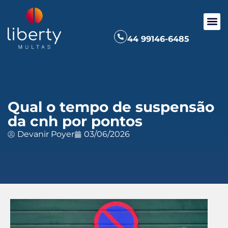
44 99146-6485
Qual o tempo de suspensão
da cnh por pontos
Devanir Poyer
03/06/2026