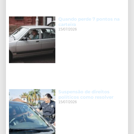
Quando perde 7 pontos na
carteira
15/07/2026
Suspensão de direitos
políticos como resolver
15/07/2026