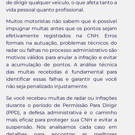
de dirigir qualquer veículo, o que afeta tanto a
vida pessoal quanto profissional.
Muitos motoristas não sabem que é possível
impugnar multas antes que os pontos sejam
efetivamente registrados na CNH. Erros
formais na autuação, problemas técnicos do
radar ou falhas no processo administrativo são
motivos válidos para anular a infração e evitar
a acumulação de pontos. A análise técnica
das multas recebidas é fundamental para
identificar essas falhas e garantir que você
não seja penalizado injustamente.
Se você recebeu multas de radar ou infrações
durante o período de Permissão Para Dirigir
(PPD), a defesa administrativa é o caminho
mais eficaz para proteger sua CNH e evitar a
suspensão. Nós analisamos cada caso em
detalhes para encontrar as melhores