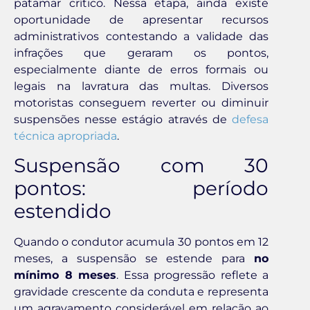
patamar crítico. Nessa etapa, ainda existe
oportunidade de apresentar recursos
administrativos contestando a validade das
infrações que geraram os pontos,
especialmente diante de erros formais ou
legais na lavratura das multas. Diversos
motoristas conseguem reverter ou diminuir
suspensões nesse estágio através de
defesa
técnica apropriada
.
Suspensão com 30
pontos: período
estendido
Quando o condutor acumula 30 pontos em 12
meses, a suspensão se estende para
no
mínimo 8 meses
. Essa progressão reflete a
gravidade crescente da conduta e representa
um agravamento considerável em relação ao