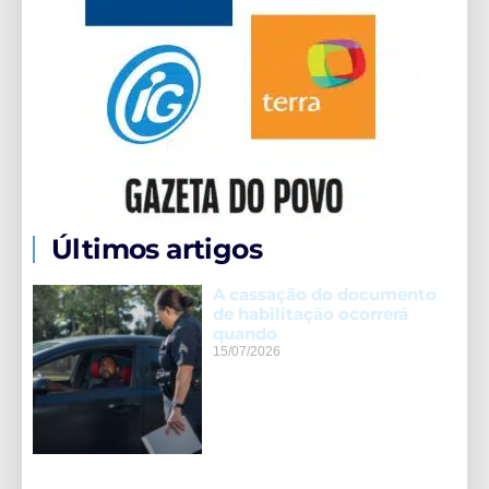
Últimos artigos
A cassação do documento
de habilitação ocorrerá
quando
15/07/2026