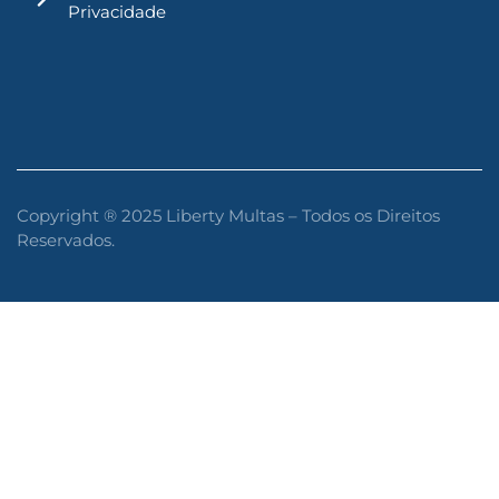
Privacidade
Copyright ® 2025 Liberty Multas – Todos os Direitos
Reservados.