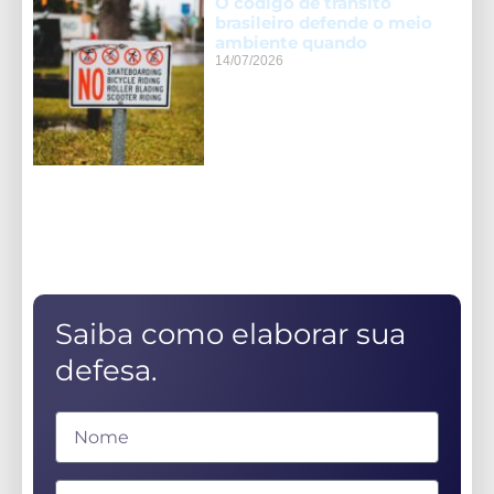
O código de trânsito
brasileiro defende o meio
ambiente quando
14/07/2026
Saiba como elaborar sua
defesa.