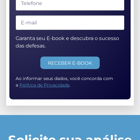
Garanta seu E-book e descubra o sucesso
das defesas.
RECEBER E-BOOK
Ao informar seus dados, você concorda com
a
Política de Privacidade
.
Solicite sua análise