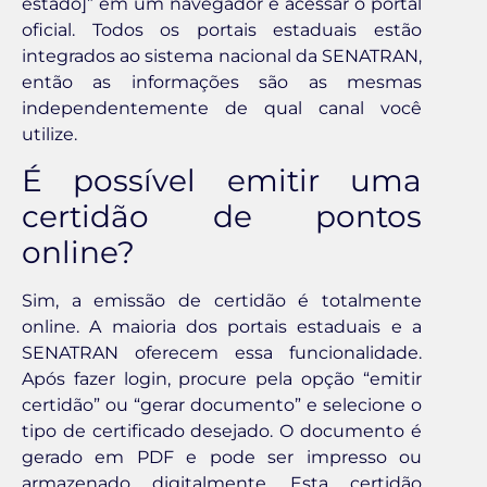
estado]” em um navegador e acessar o portal
oficial. Todos os portais estaduais estão
integrados ao sistema nacional da SENATRAN,
então as informações são as mesmas
independentemente de qual canal você
utilize.
É possível emitir uma
certidão de pontos
online?
Sim, a emissão de certidão é totalmente
online. A maioria dos portais estaduais e a
SENATRAN oferecem essa funcionalidade.
Após fazer login, procure pela opção “emitir
certidão” ou “gerar documento” e selecione o
tipo de certificado desejado. O documento é
gerado em PDF e pode ser impresso ou
armazenado digitalmente. Esta certidão