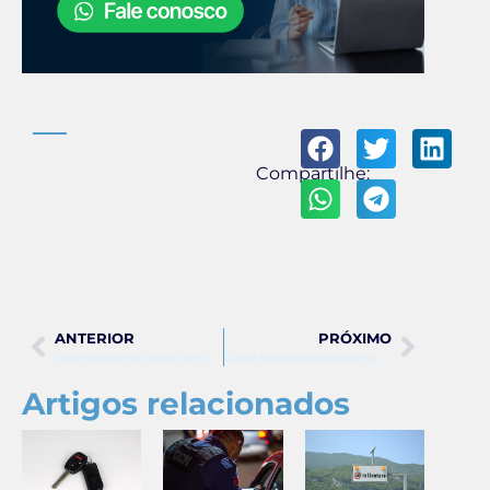
Compartilhe:
ANTERIOR
PRÓXIMO
Qual maximo de pontos na carteira
Como funciona a perda de pontos na carteira de motorista
Artigos relacionados