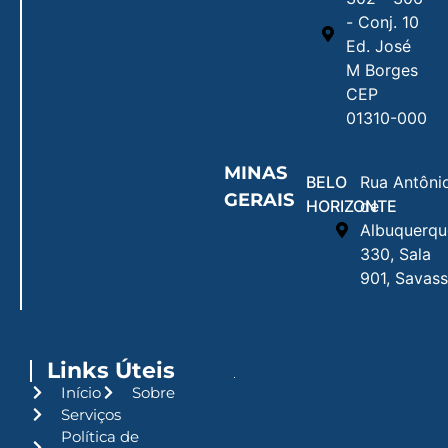
- Conj. 10
Ed. José
M Borges
CEP
01310-000
MINAS
BELO
Rua Antôni
GERAIS
HORIZONTE
de
Albuquerqu
330, Sala
901, Savass
Links Úteis
Início
Sobre
Serviços
Política de