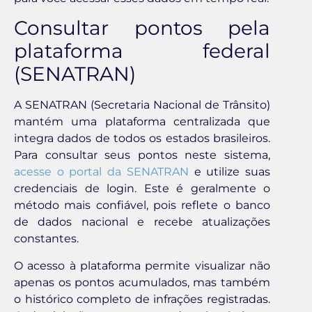
Consultar pontos pela
plataforma federal
(SENATRAN)
A SENATRAN (Secretaria Nacional de Trânsito)
mantém uma plataforma centralizada que
integra dados de todos os estados brasileiros.
Para consultar seus pontos neste sistema,
acesse o portal da SENATRAN
e utilize suas
credenciais de login. Este é geralmente o
método mais confiável, pois reflete o banco
de dados nacional e recebe atualizações
constantes.
O acesso à plataforma permite visualizar não
apenas os pontos acumulados, mas também
o histórico completo de infrações registradas.