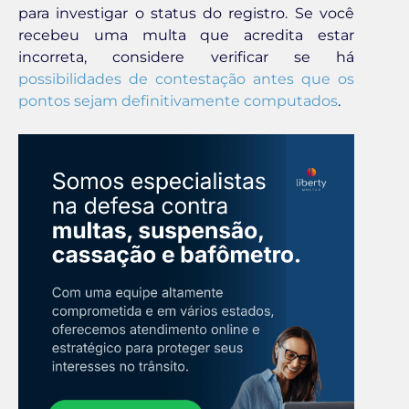
para investigar o status do registro. Se você
recebeu uma multa que acredita estar
incorreta, considere verificar se há
possibilidades de contestação antes que os
pontos sejam definitivamente computados
.