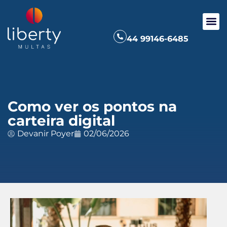
44 99146-6485
Como ver os pontos na
carteira digital
Devanir Poyer
02/06/2026