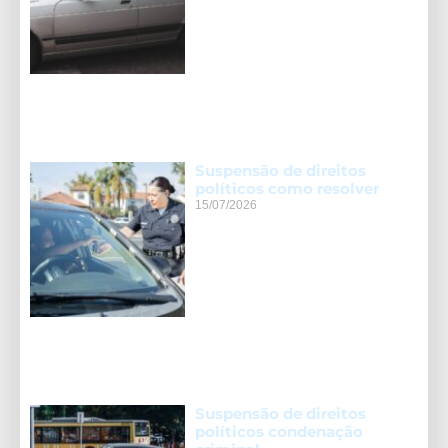
Suspensão de direitos
políticos como resolver
15/07/2026
Suspensão de direitos
políticos condenação