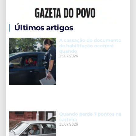
Últimos artigos
A cassação do documento
de habilitação ocorrerá
quando
15/07/2026
Quando perde 7 pontos na
carteira
15/07/2026