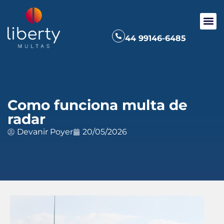
44 99146-6485
Como funciona multa de
radar
Devanir Poyer
20/05/2026