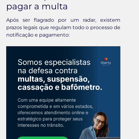
pagar a multa
Após ser flagrado por um radar, existem
prazos legais que regulam todo o processo de
notificação e pagamento: