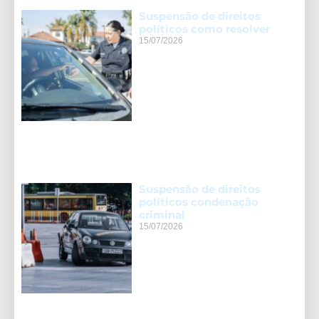
Suspensão de direitos
políticos como resolver
15/07/2026
Suspensão de direitos
políticos condenação
criminal
15/07/2026