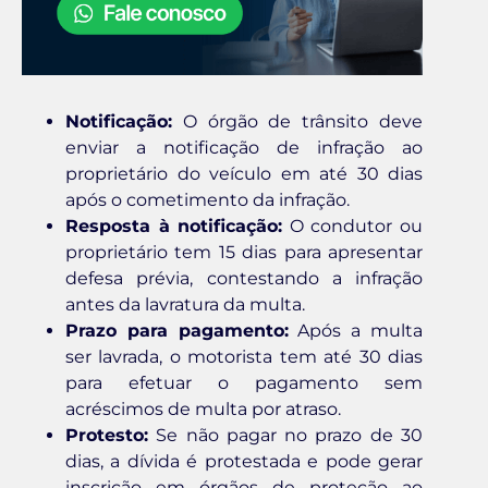
Notificação:
O órgão de trânsito deve
enviar a notificação de infração ao
proprietário do veículo em até 30 dias
após o cometimento da infração.
Resposta à notificação:
O condutor ou
proprietário tem 15 dias para apresentar
defesa prévia, contestando a infração
antes da lavratura da multa.
Prazo para pagamento:
Após a multa
ser lavrada, o motorista tem até 30 dias
para efetuar o pagamento sem
acréscimos de multa por atraso.
Protesto:
Se não pagar no prazo de 30
dias, a dívida é protestada e pode gerar
inscrição em órgãos de proteção ao