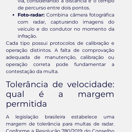
via, considerando a distância e o tempo
de percurso entre dois pontos.
Foto-radar:
Combina câmera fotográfica
com radar, capturando imagens do
veículo e do condutor no momento da
infração.
Cada tipo possui protocolos de calibração e
operação distintos. A falta de comprovação
adequada de manutenção, calibração ou
operação correta pode fundamentar a
contestação da multa.
Tolerância de velocidade:
qual é a margem
permitida
A legislação brasileira estabelece uma
margem de tolerância para multas de radar.
Conforme a Resolução 780/2019 do Conselho