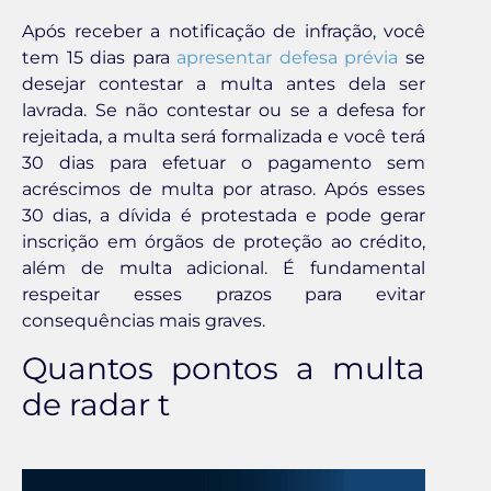
Após receber a notificação de infração, você
tem 15 dias para
apresentar defesa prévia
se
desejar contestar a multa antes dela ser
lavrada. Se não contestar ou se a defesa for
rejeitada, a multa será formalizada e você terá
30 dias para efetuar o pagamento sem
acréscimos de multa por atraso. Após esses
30 dias, a dívida é protestada e pode gerar
inscrição em órgãos de proteção ao crédito,
além de multa adicional. É fundamental
respeitar esses prazos para evitar
consequências mais graves.
Quantos pontos a multa
de radar t