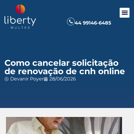
44 99146-6485
Como cancelar solicitação
de renovação de cnh online
Devanir Poyer
28/06/2026