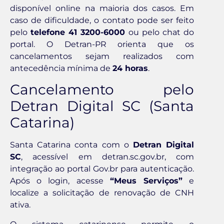
disponível online na maioria dos casos. Em
caso de dificuldade, o contato pode ser feito
pelo
telefone 41 3200-6000
ou pelo chat do
portal. O Detran-PR orienta que os
cancelamentos sejam realizados com
antecedência mínima de
24 horas
.
Cancelamento pelo
Detran Digital SC (Santa
Catarina)
Santa Catarina conta com o
Detran Digital
SC
, acessível em detran.sc.gov.br, com
integração ao portal Gov.br para autenticação.
Após o login, acesse
“Meus Serviços”
e
localize a solicitação de renovação de CNH
ativa.