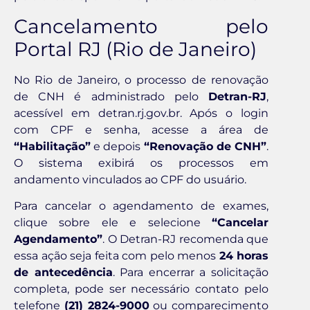
Cancelamento pelo
Portal RJ (Rio de Janeiro)
No Rio de Janeiro, o processo de renovação
de CNH é administrado pelo
Detran-RJ
,
acessível em detran.rj.gov.br. Após o login
com CPF e senha, acesse a área de
“Habilitação”
e depois
“Renovação de CNH”
.
O sistema exibirá os processos em
andamento vinculados ao CPF do usuário.
Para cancelar o agendamento de exames,
clique sobre ele e selecione
“Cancelar
Agendamento”
. O Detran-RJ recomenda que
essa ação seja feita com pelo menos
24 horas
de antecedência
. Para encerrar a solicitação
completa, pode ser necessário contato pelo
telefone
(21) 2824-9000
ou comparecimento