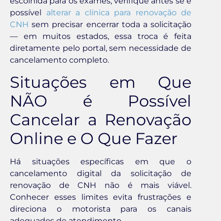
escolhida para os exames, verifique antes se é
possível
alterar a clínica para renovação de
CNH
sem precisar encerrar toda a solicitação
— em muitos estados, essa troca é feita
diretamente pelo portal, sem necessidade de
cancelamento completo.
Situações em Que
NÃO é Possível
Cancelar a Renovação
Online e O Que Fazer
Há situações específicas em que o
cancelamento digital da solicitação de
renovação de CNH não é mais viável.
Conhecer esses limites evita frustrações e
direciona o motorista para os canais
adequados de atendimento.