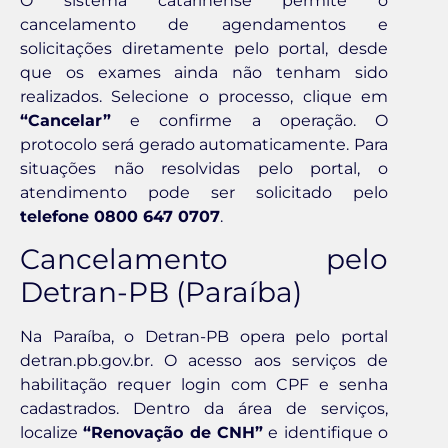
O sistema catarinense permite o
cancelamento de agendamentos e
solicitações diretamente pelo portal, desde
que os exames ainda não tenham sido
realizados. Selecione o processo, clique em
“Cancelar”
e confirme a operação. O
protocolo será gerado automaticamente. Para
situações não resolvidas pelo portal, o
atendimento pode ser solicitado pelo
telefone 0800 647 0707
.
Cancelamento pelo
Detran-PB (Paraíba)
Na Paraíba, o Detran-PB opera pelo portal
detran.pb.gov.br. O acesso aos serviços de
habilitação requer login com CPF e senha
cadastrados. Dentro da área de serviços,
localize
“Renovação de CNH”
e identifique o