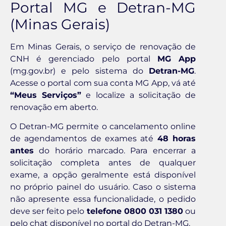
Portal MG e Detran-MG
(Minas Gerais)
Em Minas Gerais, o serviço de renovação de
CNH é gerenciado pelo portal
MG App
(mg.gov.br) e pelo sistema do
Detran-MG
.
Acesse o portal com sua conta MG App, vá até
“Meus Serviços”
e localize a solicitação de
renovação em aberto.
O Detran-MG permite o cancelamento online
de agendamentos de exames até
48 horas
antes
do horário marcado. Para encerrar a
solicitação completa antes de qualquer
exame, a opção geralmente está disponível
no próprio painel do usuário. Caso o sistema
não apresente essa funcionalidade, o pedido
deve ser feito pelo
telefone 0800 031 1380
ou
pelo chat disponível no portal do Detran-MG.