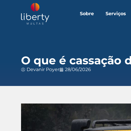
Sobre
Serviços
O que é cassação 
Devanir Poyer
28/06/2026