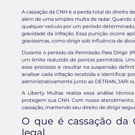
A cassação da CNH é a perda total do direito de
além de uma simples multa de radar. Quando su
qualquer veículo por um período determinado
gravidade da infração. Essa punição ocorre ap
gravíssimas, como dirigir sob influência de álc
Durante o período da Permissão Para Dirigir (P
um limite reduzido de pontos permitidos. Uma
esse processo e resultar na suspensão definiti
analisar cada infração recebida e identificar p
administrativamente junto ao DETRAN, JARI ou
A Liberty Multas realiza essa análise técni
protegem sua CNH. Com nosso atendimento, vo
cassação, mantendo seu direito de dirigir segur
O que é cassação da C
legal