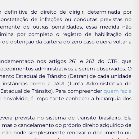
efinitiva do direito de dirigir, determinada por
onstatação de infrações ou condutas previstas no
entemente de outras penalidades, essa medida não
limina por completo o registro de habilitação do
 de obtenção da carteira do zero caso queira voltar a
 fundamentado nos artigos 261 e 263 do CTB, que
rocedimentos administrativos a serem observados. O
ento Estadual de Trânsito (Detran) de cada unidade
r instâncias como a JARI (Junta Administrativa de
 Estadual de Trânsito). Para compreender
quem faz a
al envolvido, é importante conhecer a hierarquia dos
vera prevista no sistema de trânsito brasileiro. Ela
mas o cancelamento do próprio direito adquirido de
ção não pode simplesmente renovar o documento ou