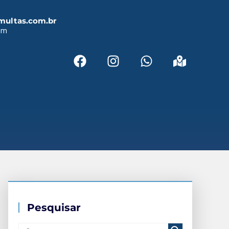
multas.com.br
em
Pesquisar