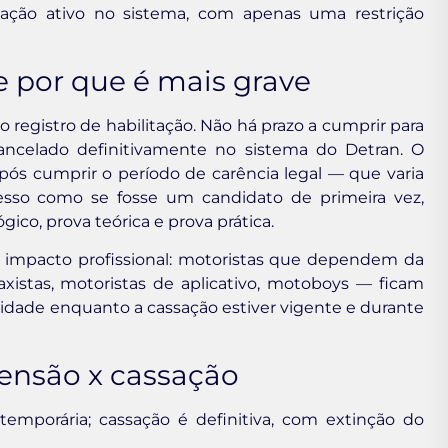
tação ativo no sistema, com apenas uma restrição
 por que é mais grave
o registro de habilitação. Não há prazo a cumprir para
ancelado definitivamente no sistema do Detran. O
após cumprir o período de carência legal — que varia
cesso como se fosse um candidato de primeira vez,
ico, prova teórica e prova prática.
 impacto profissional: motoristas que dependem da
axistas, motoristas de aplicativo, motoboys — ficam
dade enquanto a cassação estiver vigente e durante
ensão x cassação
emporária; cassação é definitiva, com extinção do