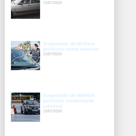
15/07/2026
Suspensão de direitos
políticos como resolver
15/07/2026
Suspensão de direitos
políticos condenação
criminal
15/07/2026