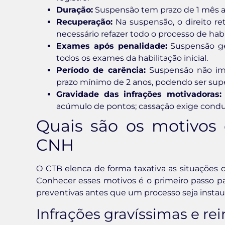
Duração:
Suspensão tem prazo de 1 mês a 
Recuperação:
Na suspensão, o direito re
necessário refazer todo o processo de habi
Exames após penalidade:
Suspensão ge
todos os exames da habilitação inicial.
Período de carência:
Suspensão não imp
prazo mínimo de 2 anos, podendo ser supe
Gravidade das infrações motivadoras:
acúmulo de pontos; cassação exige condut
Quais são os motivos
CNH
O CTB elenca de forma taxativa as situações 
Conhecer esses motivos é o primeiro passo pa
preventivas antes que um processo seja instau
Infrações gravíssimas e re