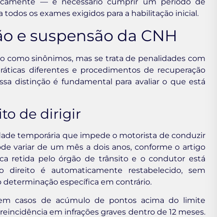
ticamente — é necessário cumprir um período de
todos os exames exigidos para a habilitação inicial.
ção e suspensão da CNH
ão como sinônimos, mas se trata de penalidades com
 práticas diferentes e procedimentos de recuperação
a distinção é fundamental para avaliar o que está
o de dirigir
idade temporária que impede o motorista de conduzir
de variar de um mês a dois anos, conforme o artigo
ca retida pelo órgão de trânsito e o condutor está
 o direito é automaticamente restabelecido, sem
o determinação específica em contrário.
e em casos de acúmulo de pontos acima do limite
 reincidência em infrações graves dentro de 12 meses.