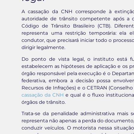
A cassação da CNH corresponde à extinção d
autoridade de trânsito competente após a c
Código de Trânsito Brasileiro (CTB). Difer
representa uma restrição temporária: ela e
condutor, que precisará iniciar todo o processo
dirigir legalmente.
Do ponto de vista legal, o instituto está
estabelecem as hipóteses de aplicação e os p
órgão responsável pela execução é o Departam
federativa, embora a decisão possa envolve
Recursos de Infrações) e o CETRAN (Conselho
cassação da CNH
e qual é o fluxo institucion
órgãos de trânsito.
Trata-se da penalidade administrativa mais se
representa não apenas a perda do documento, 
conduzir veículos. O motorista nessa situa