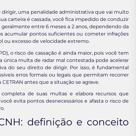
 dirigir, uma penalidade administrativa que vai muito
a carteira é cassada, você fica impedido de conduzir
, geralmente entre 6 meses a 2 anos, dependendo da
ós acumular pontos suficientes ou cometer infrações
ool ou excesso de velocidade extremo.
PD), o risco de cassação é ainda maior, pois você tem
 única multa de radar mal contestada pode acelerar
va do seu direito de dirigir. Por isso, é fundamental
ossíveis erros formais ou legais que permitam recorrer
 CETRAN antes que a situação se agrave.
ca completa de suas multas e elabora recursos que
cê evita pontos desnecessários e afasta o risco de
o.
NH: definição e conceito