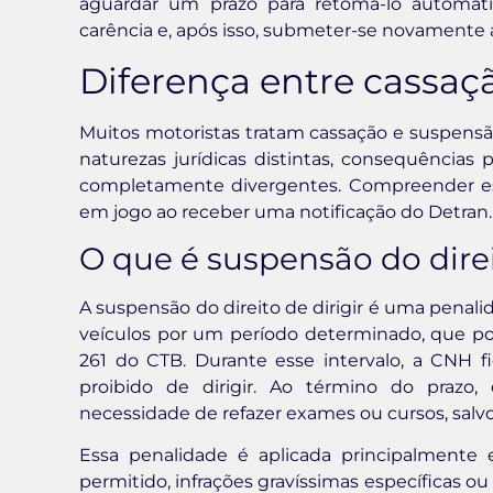
aguardar um prazo para retomá-lo automa
carência e, após isso, submeter-se novamente a 
Diferença entre cassa
Muitos motoristas tratam cassação e suspens
naturezas jurídicas distintas, consequências
completamente divergentes. Compreender ess
em jogo ao receber uma notificação do Detran.
O que é suspensão do direit
A suspensão do direito de dirigir é uma penal
veículos por um período determinado, que po
261 do CTB. Durante esse intervalo, a CNH fi
proibido de dirigir. Ao término do prazo,
necessidade de refazer exames ou cursos, salv
Essa penalidade é aplicada principalment
permitido, infrações gravíssimas específicas ou