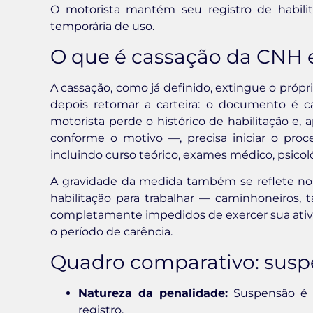
O motorista mantém seu registro de habili
temporária de uso.
O que é cassação da CNH e
A cassação, como já definido, extingue o própri
depois retomar a carteira: o documento é c
motorista perde o histórico de habilitação e, 
conforme o motivo —, precisa iniciar o pro
incluindo curso teórico, exames médico, psicológ
A gravidade da medida também se reflete no
habilitação para trabalhar — caminhoneiros, t
completamente impedidos de exercer sua ativi
o período de carência.
Quadro comparativo: susp
Natureza da penalidade:
Suspensão é t
registro.