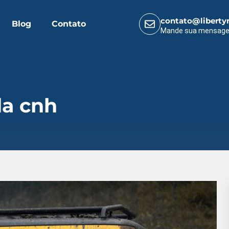
contato@liberty
Blog
Contato
Mande sua mensag
da cnh