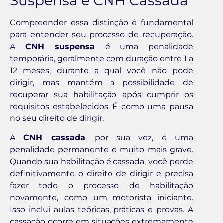
Suspensa e CNH Cassada
Compreender essa distinção é fundamental
para entender seu processo de recuperação.
A
CNH suspensa
é uma penalidade
temporária, geralmente com duração entre 1 a
12 meses, durante a qual você não pode
dirigir, mas mantém a possibilidade de
recuperar sua habilitação após cumprir os
requisitos estabelecidos. É como uma pausa
no seu direito de dirigir.
A
CNH cassada
, por sua vez, é uma
penalidade permanente e muito mais grave.
Quando sua habilitação é cassada, você perde
definitivamente o direito de dirigir e precisa
fazer todo o processo de habilitação
novamente, como um motorista iniciante.
Isso inclui aulas teóricas, práticas e provas. A
cassação ocorre em situações extremamente