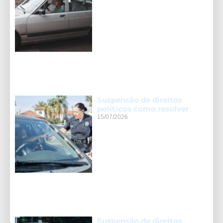
Suspensão de direitos
políticos como resolver
15/07/2026
Suspensão de direitos