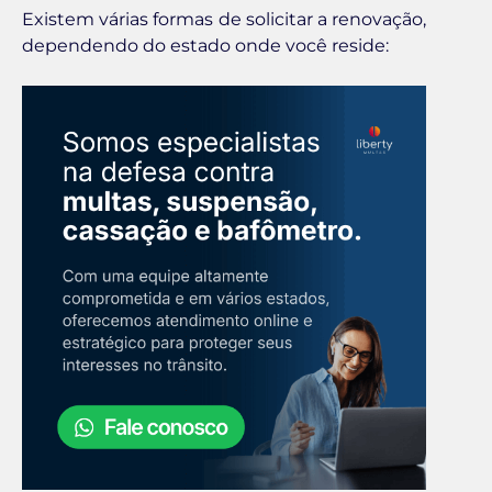
Existem várias formas de solicitar a renovação,
dependendo do estado onde você reside: