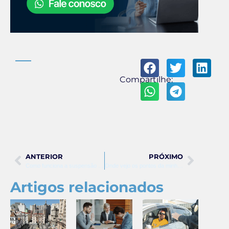
Compartilhe:
ANTERIOR
PRÓXIMO
Como funciona a suspensão do direito de dirigir
Onde vejo os pontos da minha cnh
Artigos relacionados