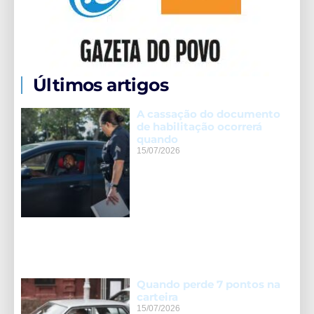
Últimos artigos
A cassação do documento
de habilitação ocorrerá
quando
15/07/2026
Quando perde 7 pontos na
carteira
15/07/2026