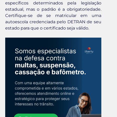
específicos determinados pela legislação
estadual, mas o padrão é a obrigatoriedade.
Certifique-se de se matricular em uma
autoescola credenciada pelo DETRAN de seu
estado para que o certificado seja válido.