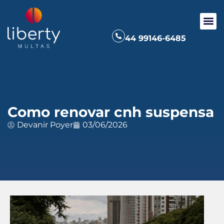
44 99146-6485
Como renovar cnh suspensa
Devanir Poyer
03/06/2026