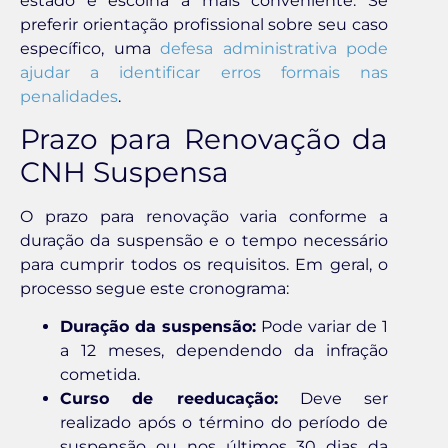
estado e escolha a mais conveniente. Se
preferir orientação profissional sobre seu caso
específico, uma
defesa administrativa pode
ajudar a identificar erros formais nas
penalidades
.
Prazo para Renovação da
CNH Suspensa
O prazo para renovação varia conforme a
duração da suspensão e o tempo necessário
para cumprir todos os requisitos. Em geral, o
processo segue este cronograma:
Duração da suspensão:
Pode variar de 1
a 12 meses, dependendo da infração
cometida.
Curso de reeducação:
Deve ser
realizado após o término do período de
suspensão ou nos últimos 30 dias da