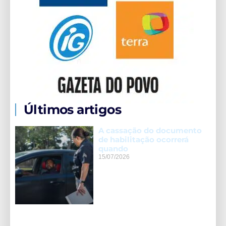
Últimos artigos
A cassação do documento
de habilitação ocorrerá
quando
15/07/2026