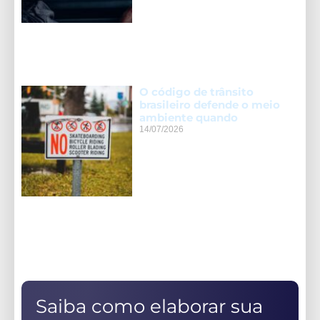
O código de trânsito
brasileiro defende o meio
ambiente quando
14/07/2026
Saiba como elaborar sua