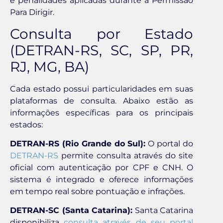
e penalidades aplicadas durante a Permissão
Para Dirigir.
Consulta por Estado
(DETRAN-RS, SC, SP, PR,
RJ, MG, BA)
Cada estado possui particularidades em suas
plataformas de consulta. Abaixo estão as
informações específicas para os principais
estados:
DETRAN-RS (Rio Grande do Sul):
O portal do
DETRAN-RS
permite consulta através do site
oficial com autenticação por CPF e CNH. O
sistema é integrado e oferece informações
em tempo real sobre pontuação e infrações.
DETRAN-SC (Santa Catarina):
Santa Catarina
disponibiliza
consulta através de seu portal