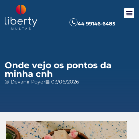
44 99146-6485
Onde vejo os pontos da
minha cnh
Devanir Poyer
03/06/2026