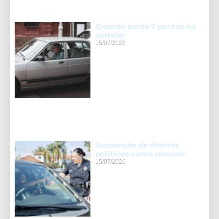
Quando perde 7 pontos na
carteira
15/07/2026
Suspensão de direitos
políticos como resolver
15/07/2026