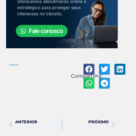
Compartilhe:
ANTERIOR
PRÓXIMO
Como renovar cnh suspensa
O que fazer quando a cnh foi suspensa