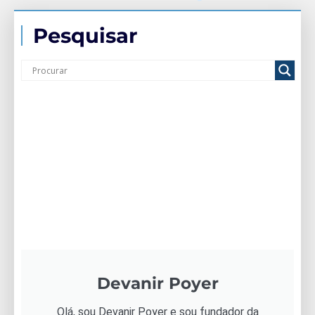
Pesquisar
Devanir Poyer
Olá, sou Devanir Poyer e sou fundador da