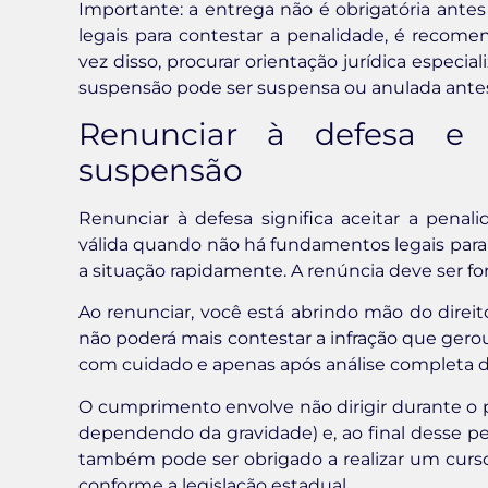
Importante: a entrega não é obrigatória antes
legais para contestar a penalidade, é recome
vez disso, procurar orientação jurídica especia
suspensão pode ser suspensa ou anulada ante
Renunciar à defesa e 
suspensão
Renunciar à defesa significa aceitar a pena
válida quando não há fundamentos legais para 
a situação rapidamente. A renúncia deve ser fo
Ao renunciar, você está abrindo mão do direito
não poderá mais contestar a infração que gerou
com cuidado e apenas após análise completa da
O cumprimento envolve não dirigir durante o 
dependendo da gravidade) e, ao final desse per
também pode ser obrigado a realizar um curso 
conforme a legislação estadual.