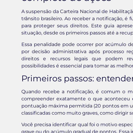
A suspensão da Carteira Nacional de Habilitaç
trânsito brasileiro. Ao receber a notificação, 
para proteger seus direitos. Este guia apres
situação, desde os primeiros passos até a recup
Essa penalidade pode ocorrer por acúmulo de 
por decisão administrativa após processo r
direitos e recursos legais que podem re
possibilidades é essencial para tomar as melho
Primeiros passos: entende
Quando recebe a notificação, é comum o mot
compreender exatamente o que aconteceu e 
pontuação máxima permitida (20 pontos em u
classificadas como muito graves, como dirigir s
Você precisa identificar qual foi o motivo espe
grave ou do acúmulo gradual de pontos. Essa i