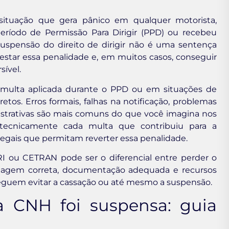
ituação que gera pânico em qualquer motorista,
ríodo de Permissão Para Dirigir (PPD) ou recebeu
uspensão do direito de dirigir não é uma sentença
testar essa penalidade e, em muitos casos, conseguir
sível.
multa aplicada durante o PPD ou em situações de
os. Erros formais, falhas na notificação, problemas
istrativas são mais comuns do que você imagina nos
r tecnicamente cada multa que contribuiu para a
 legais que permitam reverter essa penalidade.
RI ou CETRAN pode ser o diferencial entre perder o
ordagem correta, documentação adequada e recursos
guem evitar a cassação ou até mesmo a suspensão.
 CNH foi suspensa: guia