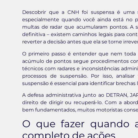
Descobrir que a CNH foi suspensa é uma s
especialmente quando você ainda está no pe
multas de radar que acumularam pontos. A s
definitiva – existem caminhos legais para con
reverter a decisão antes que ela se torne irrever
O primeiro passo é entender que nem toda 
acúmulo de pontos segue procedimentos corret
técnicos com radares e inconsistências admin
processos de suspensão. Por isso, analisa
suspensão é essencial para identificar brechas
A defesa administrativa junto ao DETRAN, JA
direito de dirigir ou recuperá-lo. Com a ab
bem fundamentados, muitos motoristas conse
O que fazer quando a
completo de ações