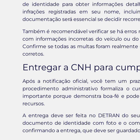
de identidade para obter informações detal
infrações registradas em seu nome, inclui
documentação será essencial se decidir recorr
Também é recomendável verificar se há erros n
com informações incorretas do veículo ou do 
Confirme se todas as multas foram realmente 
corretos.
Entregar a CNH para cump
Após a notificação oficial, você tem um praz
procedimento administrativo formaliza o c
importante porque demonstra boa-fé e pode i
recursos.
A entrega deve ser feita no DETRAN do seu 
documento de identidade com foto e o compr
confirmando a entrega, que deve ser guarda