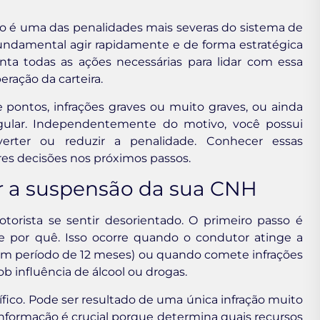
ão é uma das penalidades mais severas do sistema de
é fundamental agir rapidamente e de forma estratégica
enta todas as ações necessárias para lidar com essa
eração da carteira.
pontos, infrações graves ou muito graves, ou ainda
egular. Independentemente do motivo, você possui
verter ou reduzir a penalidade. Conhecer essas
res decisões nos próximos passos.
r a suspensão da sua CNH
orista se sentir desorientado. O primeiro passo é
por quê. Isso ocorre quando o condutor atinge a
m período de 12 meses) ou quando comete infrações
ob influência de álcool ou drogas.
cífico. Pode ser resultado de uma única infração muito
nformação é crucial porque determina quais recursos