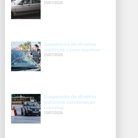
15/07/2026
Suspensão de direitos
políticos como resolver
15/07/2026
Suspensão de direitos
políticos condenação
criminal
15/07/2026