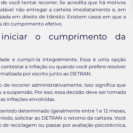
 de você tentar recorrer. Se acredita que há motivos
ndável não entregar a carteira imediatamente e, em
lizada em direito de trânsito. Existem casos em que a
s do cumprimento efetivo.
iniciar o cumprimento da
lidade e cumpri-la integralmente. Essa é uma opção
contestar a infração ou quando você prefere resolver
rmalizada por escrito junto ao DETRAN.
 de recorrer administrativamente. Isso significa que
 a suspensão. Por isso, essa decisão deve ser tomada
s infrações envolvidas.
período determinado (geralmente entre 1 e 12 meses,
íodo, solicitar ao DETRAN o retorno da carteira. Você
de reciclagem ou passar por avaliação psicotécnica,