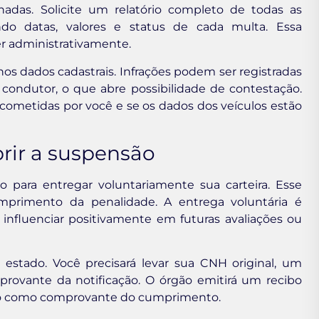
hadas. Solicite um relatório completo de todas as
ndo datas, valores e status de cada multa. Essa
er administrativamente.
os dados cadastrais. Infrações podem ser registradas
condutor, o que abre possibilidade de contestação.
cometidas por você e se os dados dos veículos estão
rir a suspensão
o para entregar voluntariamente sua carteira. Esse
umprimento da penalidade. A entrega voluntária é
nfluenciar positivamente em futuras avaliações ou
estado. Você precisará levar sua CNH original, um
ovante da notificação. O órgão emitirá um recibo
do como comprovante do cumprimento.