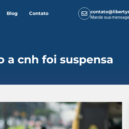
contato@liberty
Blog
Contato
Mande sua mensag
 a cnh foi suspensa