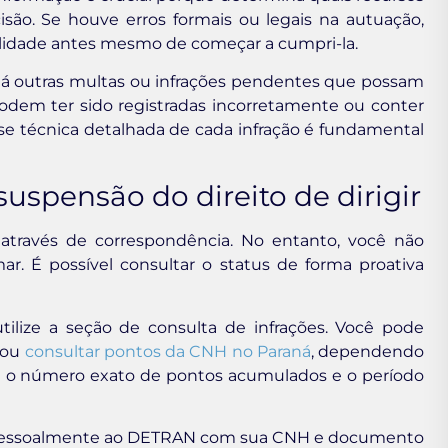
cisão. Se houve erros formais ou legais na autuação,
nalidade antes mesmo de começar a cumpri-la.
há outras multas ou infrações pendentes que possam
podem ter sido registradas incorretamente ou conter
ise técnica detalhada de cada infração é fundamental
uspensão do direito de dirigir
 através de correspondência. No entanto, você não
mar. É possível consultar o status de forma proativa
ilize a seção de consulta de infrações. Você pode
ou
consultar pontos da CNH no Paraná
, dependendo
m o número exato de pontos acumulados e o período
ir pessoalmente ao DETRAN com sua CNH e documento