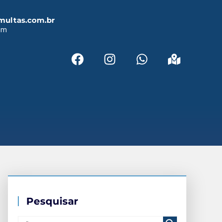
multas.com.br
em
Pesquisar