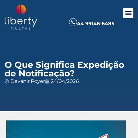
44 99146-6485
O Que Significa Expedição
de Notificação?
Devanir Poyer
24/04/2026