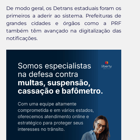
De modo geral, os Detrans estaduais foram os
primeiros a aderir ao sistema. Prefeituras de
grandes cidades e órgãos como a PRF
também têm avançado na digitalização das
notificações.