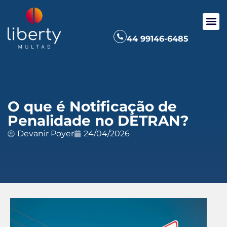
44 99146-6485
O que é Notificação de
Penalidade no DETRAN?
Devanir Poyer
24/04/2026