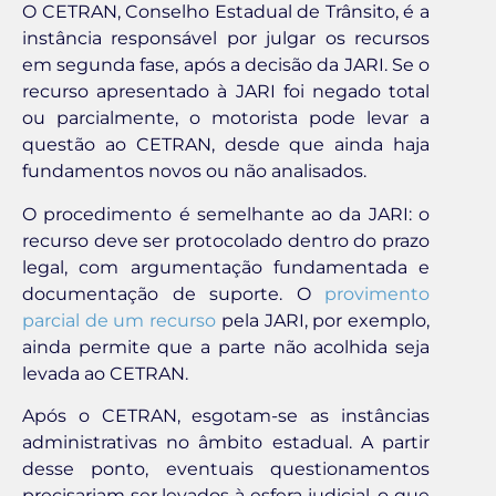
O CETRAN, Conselho Estadual de Trânsito, é a
instância responsável por julgar os recursos
em segunda fase, após a decisão da JARI. Se o
recurso apresentado à JARI foi negado total
ou parcialmente, o motorista pode levar a
questão ao CETRAN, desde que ainda haja
fundamentos novos ou não analisados.
O procedimento é semelhante ao da JARI: o
recurso deve ser protocolado dentro do prazo
legal, com argumentação fundamentada e
documentação de suporte. O
provimento
parcial de um recurso
pela JARI, por exemplo,
ainda permite que a parte não acolhida seja
levada ao CETRAN.
Após o CETRAN, esgotam-se as instâncias
administrativas no âmbito estadual. A partir
desse ponto, eventuais questionamentos
precisariam ser levados à esfera judicial, o que