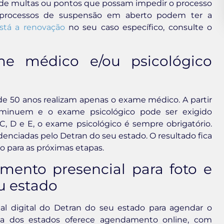
 de multas ou pontos que possam impedir o processo
processos de suspensão em aberto podem ter a
stá a renovação
no seu caso específico, consulte o
me médico e/ou psicológico
e 50 anos realizam apenas o exame médico. A partir
diminuem e o exame psicológico pode ser exigido
C, D e E, o exame psicológico é sempre obrigatório.
enciadas pelo Detran do seu estado. O resultado fica
o para as próximas etapas.
mento presencial para foto e
u estado
al digital do Detran do seu estado para agendar o
ria dos estados oferece agendamento online, com