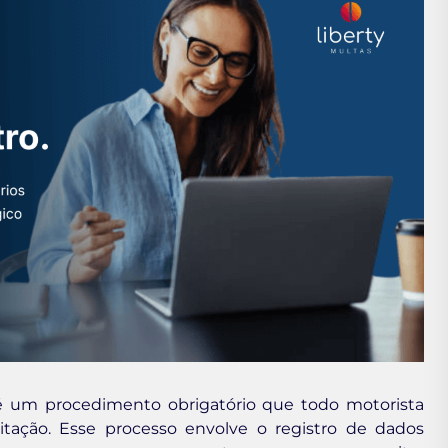
é um procedimento obrigatório que todo motorista
litação. Esse processo envolve o registro de dados