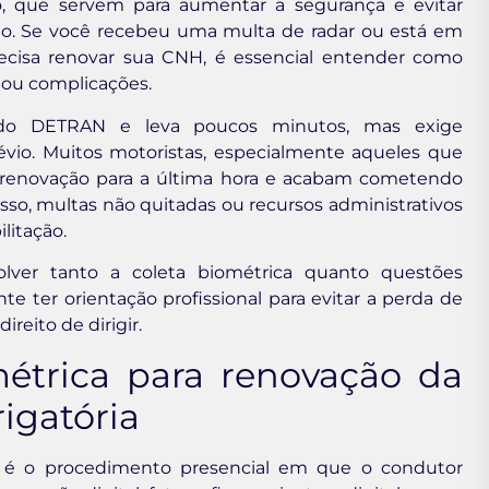
to, que servem para aumentar a segurança e evitar
to. Se você recebeu uma multa de radar ou está em
recisa renovar sua CNH, é essencial entender como
s ou complicações.
 do DETRAN e leva poucos minutos, mas exige
io. Muitos motoristas, especialmente aqueles que
a renovação para a última hora e acabam cometendo
sso, multas não quitadas ou recursos administrativos
litação.
olver tanto a coleta biométrica quanto questões
nte ter orientação profissional para evitar a perda de
eito de dirigir.
étrica para renovação da
igatória
H é o procedimento presencial em que o condutor