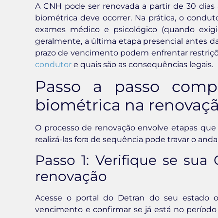
A CNH pode ser renovada a partir de 30 dias 
biométrica deve ocorrer. Na prática, o condut
exames médico e psicológico (quando exigid
geralmente, a última etapa presencial antes
prazo de vencimento podem enfrentar restriç
condutor
e quais são as consequências legais.
Passo a passo compl
biométrica na renovaç
O processo de renovação envolve etapas que
realizá-las fora de sequência pode travar o an
Passo 1: Verifique se su
renovação
Acesse o portal do Detran do seu estado o
vencimento e confirmar se já está no período 