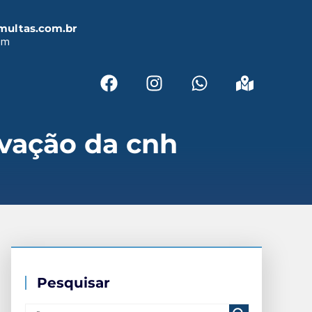
multas.com.br
em
ovação da cnh
Pesquisar