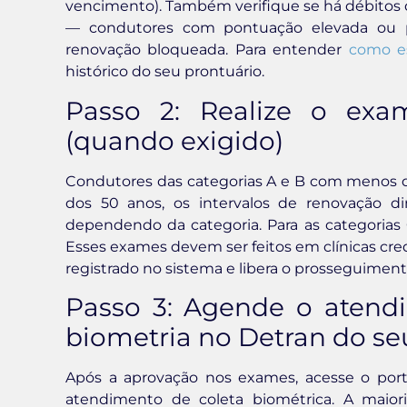
vencimento). Também verifique se há débitos
— condutores com pontuação elevada ou 
renovação bloqueada. Para entender
como e
histórico do seu prontuário.
Passo 2: Realize o exa
(quando exigido)
Condutores das categorias A e B com menos d
dos 50 anos, os intervalos de renovação 
dependendo da categoria. Para as categorias 
Esses exames devem ser feitos em clínicas cred
registrado no sistema e libera o prosseguiment
Passo 3: Agende o atendi
biometria no Detran do se
Após a aprovação nos exames, acesse o port
atendimento de coleta biométrica. A maio