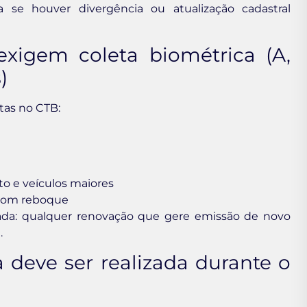
a se houver divergência ou atualização cadastral
xigem coleta biométrica (A,
)
stas no CTB:
 e veículos maiores
 com reboque
da: qualquer renovação que gere emissão de novo
.
 deve ser realizada durante o