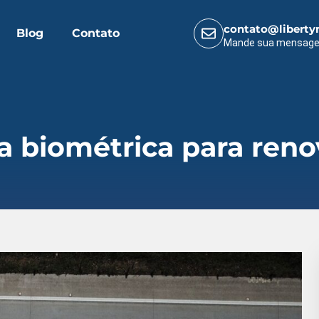
contato@liberty
Blog
Contato
Mande sua mensag
a biométrica para ren