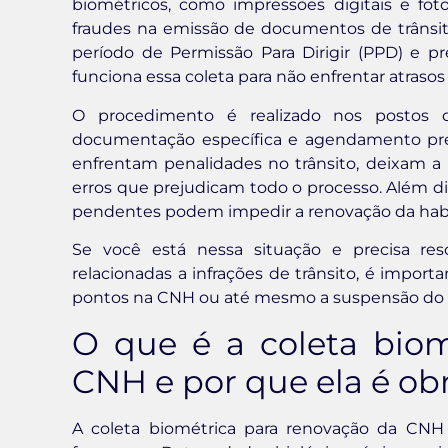
biométricos, como impressões digitais e fo
fraudes na emissão de documentos de trânsi
período de Permissão Para Dirigir (PPD) e p
funciona essa coleta para não enfrentar atraso
O procedimento é realizado nos postos
documentação específica e agendamento prév
enfrentam penalidades no trânsito, deixam 
erros que prejudicam todo o processo. Além di
pendentes podem impedir a renovação da habi
Se você está nessa situação e precisa res
relacionadas a infrações de trânsito, é importa
pontos na CNH ou até mesmo a suspensão do dir
O que é a coleta biom
CNH e por que ela é obr
A coleta biométrica para renovação da CN