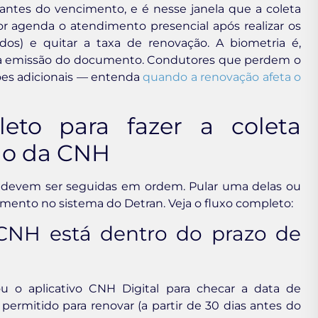
antes do vencimento, e é nesse janela que a coleta
or agenda o atendimento presencial após realizar os
os) e quitar a taxa de renovação. A biometria é,
 da emissão do documento. Condutores que perdem o
ões adicionais — entenda
quando a renovação afeta o
eto para fazer a coleta
ão da CNH
 devem ser seguidas em ordem. Pular uma delas ou
damento no sistema do Detran. Veja o fluxo completo:
a CNH está dentro do prazo de
u o aplicativo CNH Digital para checar a data de
permitido para renovar (a partir de 30 dias antes do