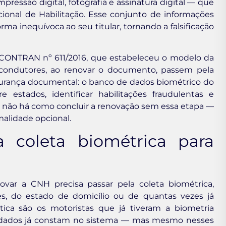
ressão digital, fotografia e assinatura digital — que
cional de Habilitação. Esse conjunto de informações
a inequívoca ao seu titular, tornando a falsificação
o CONTRAN nº 611/2016, que estabeleceu o modelo da
ondutores, ao renovar o documento, passem pela
egurança documental: o banco de dados biométrico do
estados, identificar habilitações fraudulentas e
so, não há como concluir a renovação sem essa etapa —
malidade opcional.
 coleta biométrica para
ovar a CNH precisa passar pela coleta biométrica,
s, do estado de domicílio ou de quantas vezes já
ica são os motoristas que já tiveram a biometria
s dados já constam no sistema — mas mesmo nesses