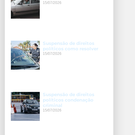
15/07/2026
Suspensão de direitos
políticos como resolver
15/07/2026
Suspensão de direitos
políticos condenação
criminal
15/07/2026