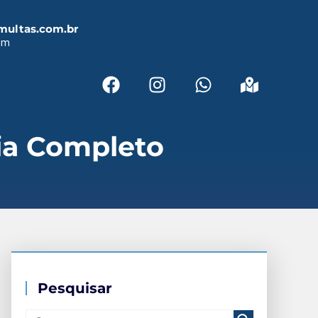
multas.com.br
em
ia Completo
Pesquisar