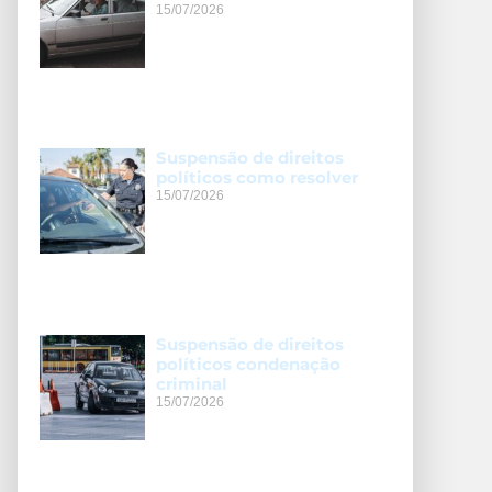
15/07/2026
Suspensão de direitos
políticos como resolver
15/07/2026
Suspensão de direitos
políticos condenação
criminal
15/07/2026