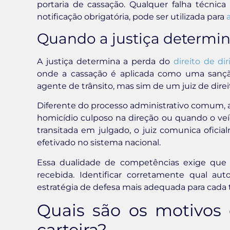
portaria de cassação. Qualquer falha técnic
notificação obrigatória, pode ser utilizada para
Quando a justiça determina
A justiça determina a perda do
direito de dir
onde a cassação é aplicada como uma sançã
agente de trânsito, mas sim de um juiz de direi
Diferente do processo administrativo comum, a
homicídio culposo na direção ou quando o veícul
transitada em julgado, o juiz comunica oficia
efetivado no sistema nacional.
Essa dualidade de competências exige que o
recebida. Identificar corretamente qual au
estratégia de defesa mais adequada para cada t
Quais são os motivos
carteira?