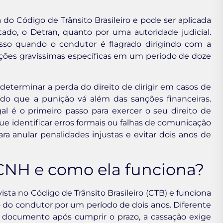
do Código de Trânsito Brasileiro e pode ser aplicada
tado, o Detran, quanto por uma autoridade judicial.
esso quando o condutor é flagrado dirigindo com a
ações gravíssimas específicas em um período de doze
determinar a perda do direito de dirigir em casos de
ndo que a punição vá além das sanções financeiras.
 é o primeiro passo para exercer o seu direito de
e identificar erros formais ou falhas de comunicação
a anular penalidades injustas e evitar dois anos de
CNH e como ela funciona?
ista no Código de Trânsito Brasileiro (CTB) e funciona
 do condutor por um período de dois anos. Diferente
o documento após cumprir o prazo, a cassação exige