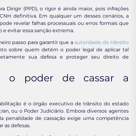
Dirigir (PPD), o rigor é ainda maior, pois infrações
CNH definitiva. Em qualquer um desses cenários, a
pode revelar falhas processuais ou erros formais que
o e evitar essa sanção extrema.
eiro passo para garantir que a
autoridade de trânsito
nto sobre quem detém o poder legal de aplicar tal
retamente sua defesa e proteger seu direito de
m o poder de cassar a
ilitação é o órgão executivo de trânsito do estado
ran, ou o Poder Judiciário. Embora diversos agentes
o da penalidade de cassação exige uma competência
ar as defesas.