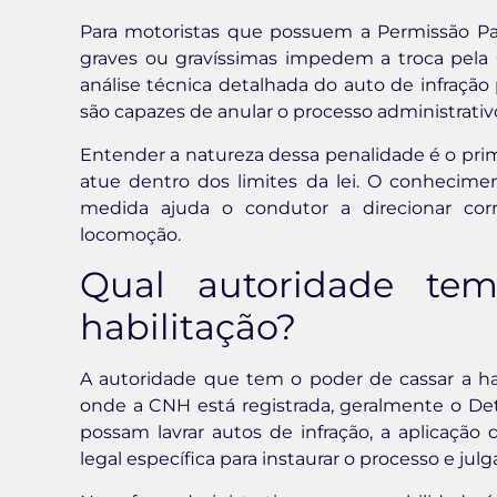
Para motoristas que possuem a Permissão Para 
graves ou gravíssimas impedem a troca pela 
análise técnica detalhada do auto de infração 
são capazes de anular o processo administrativ
Entender a natureza dessa penalidade é o prim
atue dentro dos limites da lei. O conhecime
medida ajuda o condutor a direcionar cor
locomoção.
Qual autoridade te
habilitação?
A autoridade que tem o poder de cassar a hab
onde a CNH está registrada, geralmente o Det
possam lavrar autos de infração, a aplicaçã
legal específica para instaurar o processo e julg