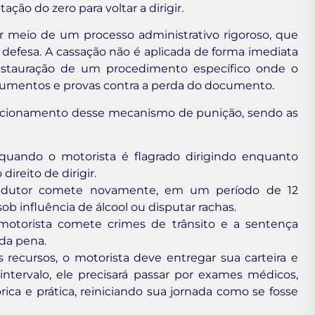
ação do zero para voltar a dirigir.
 meio de um processo administrativo rigoroso, que
a defesa. A cassação não é aplicada de forma imediata
nstauração de um procedimento específico onde o
rgumentos e provas contra a perda do documento.
uncionamento desse mecanismo de punição, sendo as
uando o motorista é flagrado dirigindo enquanto
reito de dirigir.
dutor comete novamente, em um período de 12
ob influência de álcool ou disputar rachas.
torista comete crimes de trânsito e a sentença
 da pena.
 recursos, o motorista deve entregar sua carteira e
ntervalo, ele precisará passar por exames médicos,
rica e prática, reiniciando sua jornada como se fosse