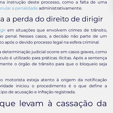
a na instrução deste processo, como a falta de uma
anular a penalidade
administrativamente.
 a perda do direito de dirigir
igir
em situações que envolvem crimes de trânsito,
o penal. Nesses casos, a decisão não parte de um
to após o devido processo legal na esfera criminal.
 determinação judicial ocorre em casos graves, como
o é utilizado para práticas ilícitas. Após a sentença
lmente o órgão de trânsito para que o bloqueio seja
 motorista esteja atento à origem da notificação
toridade iniciou o procedimento é o que define a
ipo de acusação e infração registrada.
 que levam à cassação da