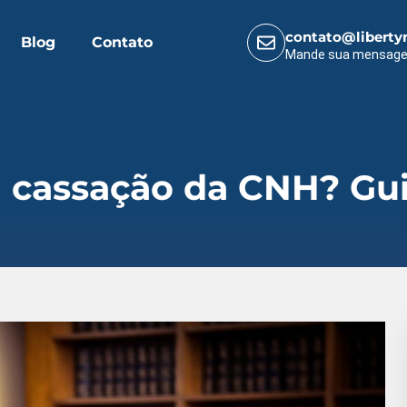
contato@liberty
Blog
Contato
Mande sua mensag
 cassação da CNH? Gu