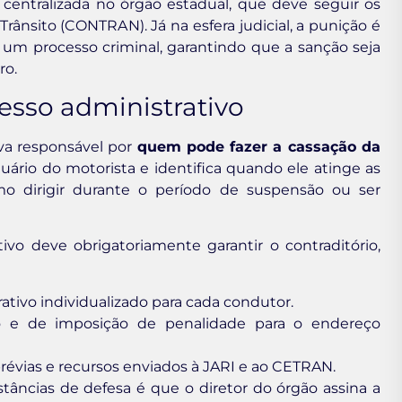
é centralizada no órgão estadual, que deve seguir os
rânsito (CONTRAN). Já na esfera judicial, a punição é
um processo criminal, garantindo que a sanção seja
ro.
esso administrativo
iva responsável por
quem pode fazer a cassação da
uário do motorista e identifica quando ele atinge as
o dirigir durante o período de suspensão ou ser
vo deve obrigatoriamente garantir o contraditório,
tivo individualizado para cada condutor.
o e de imposição de penalidade para o endereço
révias e recursos enviados à JARI e ao CETRAN.
âncias de defesa é que o diretor do órgão assina a