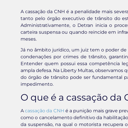
A cassação da CNH é a penalidade mais severa 
tanto pelo órgão executivo de trânsito do es
Administrativamente, o Detran inicia o proc
carteira suspensa ou quando reincide em infr
meses.
Já no âmbito jurídico, um juiz tem o poder de 
condenações por crimes de trânsito, garanti
Entender quem possui essa competência legal
ampla defesa. Na Liberty Multas, observamos qu
do órgão de trânsito pode ser fundamental par
impedimento.
O que é a cassação da 
A
cassação da CNH
é a punição mais grave prev
como o cancelamento definitivo da habilitação
da suspensão, na qual o motorista recupera 