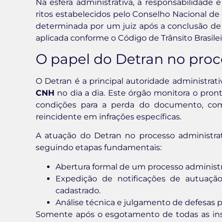
Na esfera administrativa, a responsabilidade 
ritos estabelecidos pelo Conselho Nacional de T
determinada por um juiz após a conclusão de 
aplicada conforme o Código de Trânsito Brasilei
O papel do Detran no proc
O Detran é a principal autoridade administrat
CNH
no dia a dia. Este órgão monitora o pront
condições para a perda do documento, com
reincidente em infrações específicas.
A atuação do Detran no processo administrati
seguindo etapas fundamentais:
Abertura formal de um processo administra
Expedição de notificações de autuaçã
cadastrado.
Análise técnica e julgamento de defesas p
Somente após o esgotamento de todas as inst