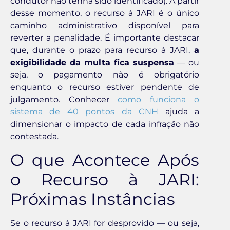
condutor não tenha sido identificado). A partir
desse momento, o recurso à JARI é o único
caminho administrativo disponível para
reverter a penalidade. É importante destacar
que, durante o prazo para recurso à JARI,
a
exigibilidade da multa fica suspensa
— ou
seja, o pagamento não é obrigatório
enquanto o recurso estiver pendente de
julgamento. Conhecer
como funciona o
sistema de 40 pontos da CNH
ajuda a
dimensionar o impacto de cada infração não
contestada.
O que Acontece Após
o Recurso à JARI:
Próximas Instâncias
Se o recurso à JARI for desprovido — ou seja,