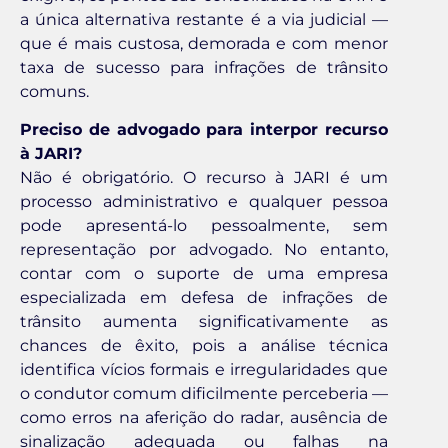
a única alternativa restante é a via judicial —
que é mais custosa, demorada e com menor
taxa de sucesso para infrações de trânsito
comuns.
Preciso de advogado para interpor recurso
à JARI?
Não é obrigatório. O recurso à JARI é um
processo administrativo e qualquer pessoa
pode apresentá-lo pessoalmente, sem
representação por advogado. No entanto,
contar com o suporte de uma empresa
especializada em defesa de infrações de
trânsito aumenta significativamente as
chances de êxito, pois a análise técnica
identifica vícios formais e irregularidades que
o condutor comum dificilmente perceberia —
como erros na aferição do radar, ausência de
sinalização adequada ou falhas na