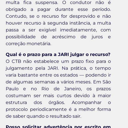
multa fica suspensa. O condutor não é
obrigado a pagar durante esse período.
Contudo, se o recurso for desprovido e não
houver recurso à segunda instância, a multa
passa a ser exigível imediatamente, com
possibilidade de acréscimo de juros e
correção monetária.
Qual é o prazo para a JARI julgar o recurso?
O CTB não estabelece um prazo fixo para o
julgamento pela JARI. Na prática, o tempo
varia bastante entre os estados — podendo ir
de algumas semanas a vários meses. Em São
Paulo e no Rio de Janeiro, os prazos
costumam ser mais curtos devido à maior
estrutura dos órgãos. Acompanhar o
protocolo periodicamente é a melhor forma
de saber quando o resultado sair.
Posso solicitar advertência por escrito em