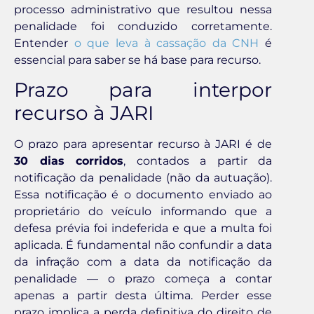
processo administrativo que resultou nessa
penalidade foi conduzido corretamente.
Entender
o que leva à cassação da CNH
é
essencial para saber se há base para recurso.
Prazo para interpor
recurso à JARI
O prazo para apresentar recurso à JARI é de
30 dias corridos
, contados a partir da
notificação da penalidade (não da autuação).
Essa notificação é o documento enviado ao
proprietário do veículo informando que a
defesa prévia foi indeferida e que a multa foi
aplicada. É fundamental não confundir a data
da infração com a data da notificação da
penalidade — o prazo começa a contar
apenas a partir desta última. Perder esse
prazo implica a perda definitiva do direito de