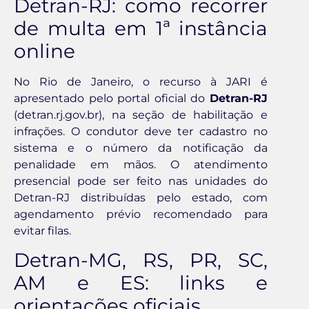
Detran-RJ: como recorrer
de multa em 1ª instância
online
No Rio de Janeiro, o recurso à JARI é
apresentado pelo portal oficial do
Detran-RJ
(detran.rj.gov.br), na seção de habilitação e
infrações. O condutor deve ter cadastro no
sistema e o número da notificação da
penalidade em mãos. O atendimento
presencial pode ser feito nas unidades do
Detran-RJ distribuídas pelo estado, com
agendamento prévio recomendado para
evitar filas.
Detran-MG, RS, PR, SC,
AM e ES: links e
orientações oficiais