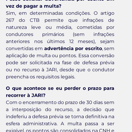
vez de pagar a multa?
Sim, em determinadas condições. O artigo
267 do CTB permite que infrações de
natureza leve ou média, cometidas por
condutores primários (sem infrações
anteriores nos últimos 12 meses), sejam
convertidas em
advertência por escrito
, sem
aplicação de multa ou pontos. Essa conversão
pode ser solicitada na fase de defesa prévia
ou no recurso à JARI, desde que o condutor
preencha os requisitos legais.
O que acontece se eu perder o prazo para
recorrer à JARI?
Com o encerramento do prazo de 30 dias sem
a interposição do recurso, a decisão que
indeferiu a defesa prévia se torna definitiva na
esfera administrativa. A multa passa a ser
exigível, os pontos são consolidados na CNH e