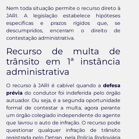
Nem toda situação permite o recurso direto à
JARI. A legislação estabelece hipóteses
específicas e prazos rígidos que, se
descumpridos, encerram o direito de
contestação administrativa.
Recurso de multa de
trânsito em 1ª instância
administrativa
O recurso à JARI é cabível quando a
defesa
prévia
do condutor foi indeferida pelo órgão
autuador. Ou seja, é a segunda oportunidade
formal de contestar a multa, agora perante
um órgão colegiado independente do agente
que lavrou o auto de infração. O recurso pode
questionar qualquer infração de trânsito
registrada pelo Detran, pela Polícia Rodoviária