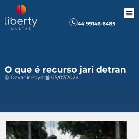
44 99146-6485
O que é recurso jari detran
Devanir Poyer
05/07/2026