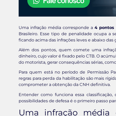
Uma infração média corresponde a
4 pontos
Brasileiro. Esse tipo de penalidade ocupa a 
ficando acima das infrações leves e abaixo das 
Além dos pontos, quem comete uma infraç
dinheiro, cujo valor é fixado pelo CTB. O acú
do motorista, gerar consequências sérias, como 
Para quem está no período de Permissão Para 
regras para perda da habilitação são mais rígid
comprometer a obtenção da CNH definitiva.
Entender como funciona essa classificação,
possibilidades de defesa é o primeiro passo par
Uma infração média 