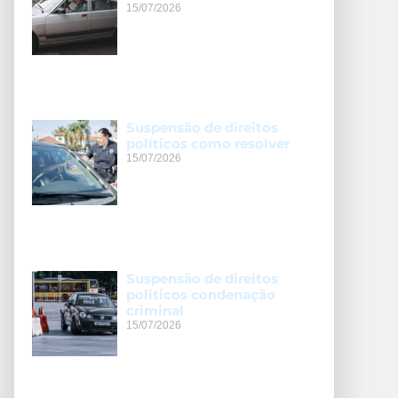
15/07/2026
Suspensão de direitos
políticos como resolver
15/07/2026
Suspensão de direitos
políticos condenação
criminal
15/07/2026