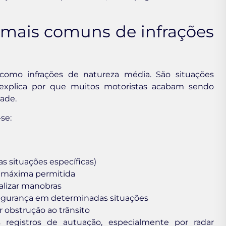
 mais comuns de infrações
s como infrações de natureza média. São situações
 explica por que muitos motoristas acabam sendo
ade.
se:
s situações específicas)
a máxima permitida
ealizar manobras
segurança em determinadas situações
r obstrução ao trânsito
registros de autuação, especialmente por radar