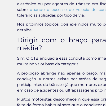
eletrônico ou por agentes de trânsito em fis
sobre
quando o excesso de velocidade conf
tolerâncias aplicadas por tipo de via.
Nos próximos tópicos, dois exemplos muito c
detalhe.
Dirigir com o braço para
média?
Sim. O CTB enquadra essa conduta como infra
multa no valor base da categoria.
A proibição abrange não apenas o braço, mas
condução. A norma existe por razões de seg
participantes do trânsito, já que membros exp
em caso de acidentes ou ultrapassagens próxi
Muitos motoristas desconhecem que essa práti
feita de forma habitual sem que o condutor 