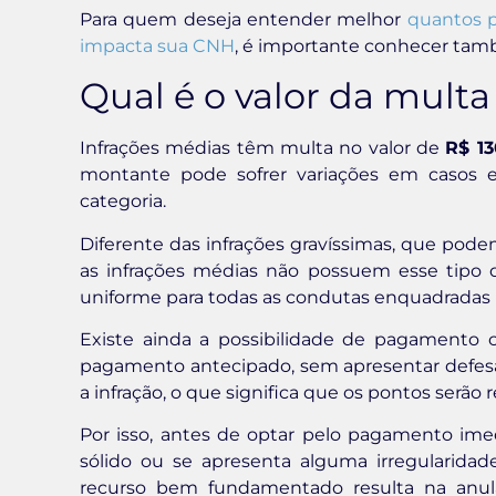
Para quem deseja entender melhor
quantos p
impacta sua CNH
, é importante conhecer tam
Qual é o valor da mult
Infrações médias têm multa no valor de
R$ 13
montante pode sofrer variações em casos es
categoria.
Diferente das infrações gravíssimas, que podem 
as infrações médias não possuem esse tipo d
uniforme para todas as condutas enquadradas n
Existe ainda a possibilidade de pagamento
pagamento antecipado, sem apresentar defesa
a infração, o que significa que os pontos serã
Por isso, antes de optar pelo pagamento imed
sólido ou se apresenta alguma irregularida
recurso bem fundamentado resulta na anu