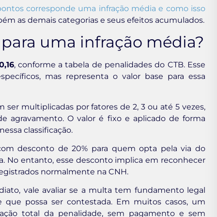
ontos corresponde uma infração média e como isso
bém as demais categorias e seus efeitos acumulados.
a para uma infração média?
0,16
, conforme a tabela de penalidades do CTB. Esse
pecíficos, mas representa o valor base para essa
ser multiplicadas por fatores de 2, 3 ou até 5 vezes,
e agravamento. O valor é fixo e aplicado de forma
essa classificação.
 com desconto de 20% para quem opta pela via do
. No entanto, esse desconto implica em reconhecer
o registrados normalmente na CNH.
iato, vale avaliar se a multa tem fundamento legal
de que possa ser contestada. Em muitos casos, um
lação total da penalidade, sem pagamento e sem