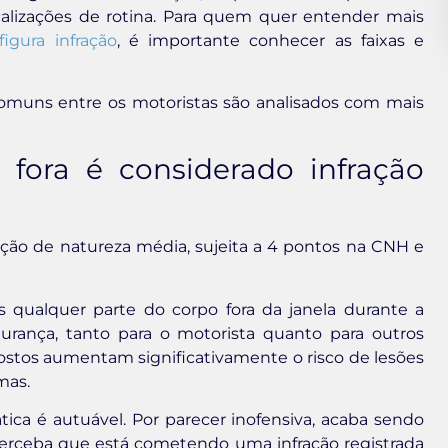
calizações de rotina. Para quem quer entender mais
igura infração
, é importante conhecer as faixas e
omuns entre os motoristas são analisados com mais
 fora é considerado infração
ção de natureza média, sujeita a 4 pontos na CNH e
 qualquer parte do corpo fora da janela durante a
urança, tanto para o motorista quanto para outros
ostos aumentam significativamente o risco de lesões
mas.
ca é autuável. Por parecer inofensiva, acaba sendo
perceba que está cometendo uma infração registrada