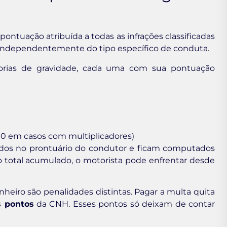
a pontuação atribuída a todas as infrações classificadas
, independentemente do tipo específico de conduta.
gorias de gravidade, cada uma com sua pontuação
10 em casos com multiplicadores)
rados no prontuário do condutor e ficam computados
total acumulado, o motorista pode enfrentar desde
heiro são penalidades distintas. Pagar a multa quita
s pontos
da CNH. Esses pontos só deixam de contar