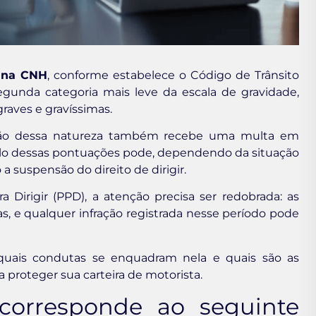
 na CNH
, conforme estabelece o Código de Trânsito
segunda categoria mais leve da escala de gravidade,
graves e gravíssimas.
ão dessa natureza também recebe uma multa em
mulo dessas pontuações pode, dependendo da situação
a suspensão do direito de dirigir.
Dirigir (PPD), a atenção precisa ser redobrada: as
as, e qualquer infração registrada nesse período pode
 quais condutas se enquadram nela e quais são as
a proteger sua carteira de motorista.
corresponde ao seguinte