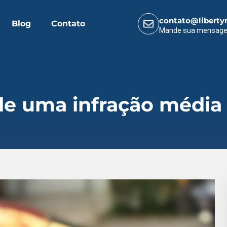
contato@liberty
Blog
Contato
Mande sua mensag
le uma infração média