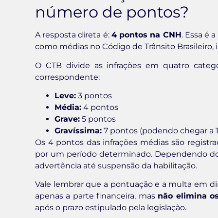
número de pontos?
A resposta direta é:
4 pontos na CNH
. Essa é 
como médias no Código de Trânsito Brasileiro
O CTB divide as infrações em quatro cate
correspondente:
Leve:
3 pontos
Média:
4 pontos
Grave:
5 pontos
Gravíssima:
7 pontos (podendo chegar a 
Os 4 pontos das infrações médias são regist
por um período determinado. Dependendo do 
advertência até suspensão da habilitação.
Vale lembrar que a pontuação e a multa em din
apenas a parte financeira, mas
não elimina o
após o prazo estipulado pela legislação.