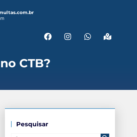
multas.com.br
em
 no CTB?
Pesquisar