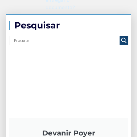
entregar o
documento?
Pesquisar
Devanir Poyer