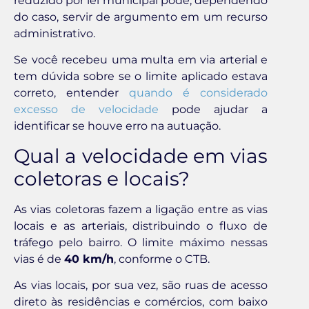
reduzido por lei municipal pode, dependendo
do caso, servir de argumento em um recurso
administrativo.
Se você recebeu uma multa em via arterial e
tem dúvida sobre se o limite aplicado estava
correto, entender
quando é considerado
excesso de velocidade
pode ajudar a
identificar se houve erro na autuação.
Qual a velocidade em vias
coletoras e locais?
As vias coletoras fazem a ligação entre as vias
locais e as arteriais, distribuindo o fluxo de
tráfego pelo bairro. O limite máximo nessas
vias é de
40 km/h
, conforme o CTB.
As vias locais, por sua vez, são ruas de acesso
direto às residências e comércios, com baixo