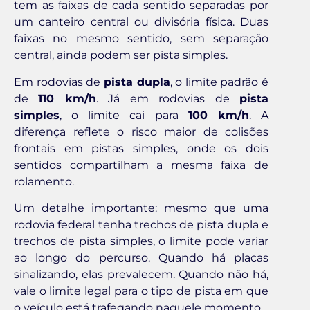
tem as faixas de cada sentido separadas por
um canteiro central ou divisória física. Duas
faixas no mesmo sentido, sem separação
central, ainda podem ser pista simples.
Em rodovias de
pista dupla
, o limite padrão é
de
110 km/h
. Já em rodovias de
pista
simples
, o limite cai para
100 km/h
. A
diferença reflete o risco maior de colisões
frontais em pistas simples, onde os dois
sentidos compartilham a mesma faixa de
rolamento.
Um detalhe importante: mesmo que uma
rodovia federal tenha trechos de pista dupla e
trechos de pista simples, o limite pode variar
ao longo do percurso. Quando há placas
sinalizando, elas prevalecem. Quando não há,
vale o limite legal para o tipo de pista em que
o veículo está trafegando naquele momento.