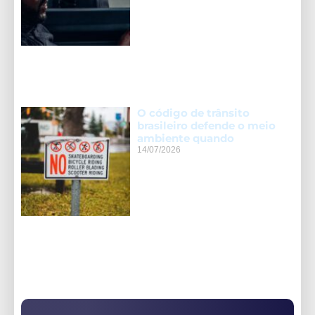
O código de trânsito
brasileiro defende o meio
ambiente quando
14/07/2026