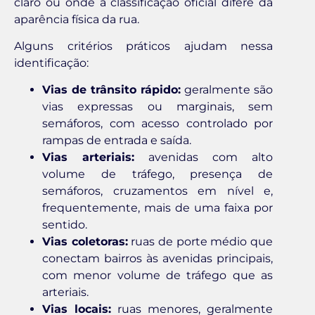
claro ou onde a classificação oficial difere da
aparência física da rua.
Alguns critérios práticos ajudam nessa
identificação:
Vias de trânsito rápido:
geralmente são
vias expressas ou marginais, sem
semáforos, com acesso controlado por
rampas de entrada e saída.
Vias arteriais:
avenidas com alto
volume de tráfego, presença de
semáforos, cruzamentos em nível e,
frequentemente, mais de uma faixa por
sentido.
Vias coletoras:
ruas de porte médio que
conectam bairros às avenidas principais,
com menor volume de tráfego que as
arteriais.
Vias locais:
ruas menores, geralmente