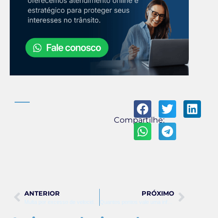
Compartilhe:
ANTERIOR
PRÓXIMO
Multa por excesso de velocidade no radar: valores e pontos
Quantos pontos vale uma infração média no CTB?