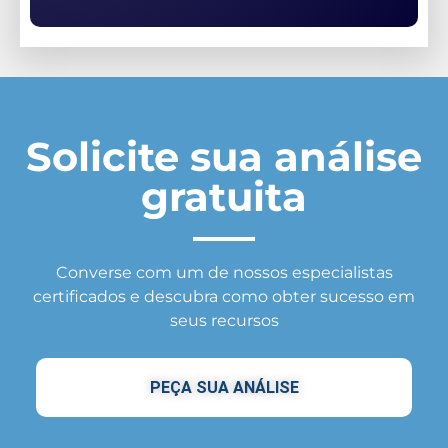
Solicite sua análise
gratuita
Converse com um de nossos especialistas
certificados e descubra como obter sucesso em
seus recursos
PEÇA SUA ANÁLISE