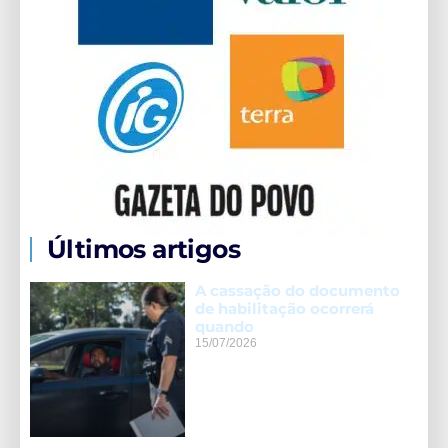
Últimos artigos
A cassação do documento
de habilitação ocorrerá
quando
15/07/2026