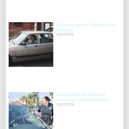
Quando perde 7 pontos na
carteira
15/07/2026
Suspensão de direitos
políticos como resolver
15/07/2026