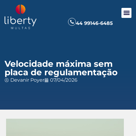
44 99146-6485
Velocidade máxima sem
placa de regulamentação
Devanir Poyer
07/04/2026