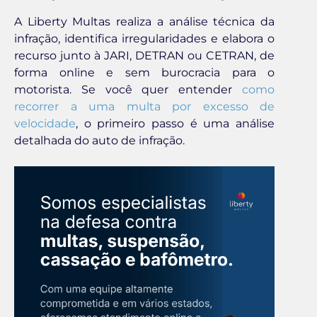
A Liberty Multas realiza a análise técnica da
infração, identifica irregularidades e elabora o
recurso junto à JARI, DETRAN ou CETRAN, de
forma online e sem burocracia para o
motorista. Se você quer entender
como
recorrer a uma multa por excesso de
velocidade
, o primeiro passo é uma análise
detalhada do auto de infração.