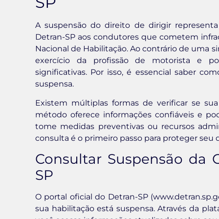
SP
A suspensão do direito de dirigir represen
Detran-SP aos condutores que cometem infra
Nacional de Habilitação. Ao contrário de uma
exercício da profissão de motorista e po
significativas. Por isso, é essencial saber co
suspensa.
Existem múltiplas formas de verificar se sua
método oferece informações confiáveis e po
tome medidas preventivas ou recursos admini
consulta é o primeiro passo para proteger seu di
Consultar Suspensão da 
SP
O portal oficial do Detran-SP (www.detran.sp.go
sua habilitação está suspensa. Através da plat