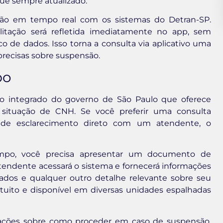
ue sempre atualizado.
ção em tempo real com os sistemas do Detran-SP.
litação será refletida imediatamente no app, sem
 de dados. Isso torna a consulta via aplicativo uma
precisas sobre suspensão.
po
 integrado do governo de São Paulo que oferece
re situação de CNH. Se você preferir uma consulta
m de esclarecimento direto com um atendente, o
tempo, você precisa apresentar um documento de
atendente acessará o sistema e fornecerá informações
dos e qualquer outro detalhe relevante sobre seu
tuito e disponível em diversas unidades espalhadas
ntações sobre como proceder em caso de suspensão,