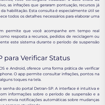
vo, as infrações que geraram pontuação, recursos já
 da habilitação. Esta consulta é especialmente útil se
nece todos os detalhes necessários para elaborar uma
bém permite que você acompanhe em tempo real
omo resposta a recursos, pedidos de reciclagem ou
ente este sistema durante o período de suspensão
 para Verificar Status
 iOS e Android, oferece uma forma prática de verificar
phone. O app permite consultar infrações, pontos na
alguns toques na tela.
e senha do portal Detran-SP. A interface é intuitiva e
 com informações sobre o período de suspensão e a
mbém envia notificações automáticas sobre mudanças