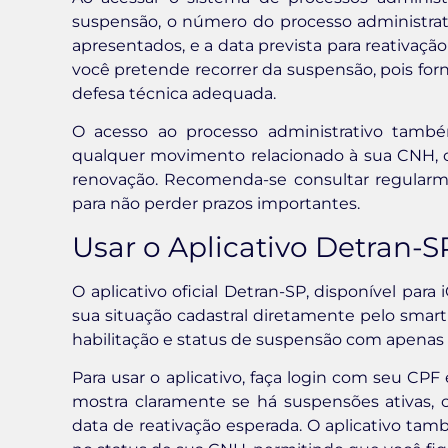
suspensão, o número do processo administrati
apresentados, e a data prevista para reativação
você pretende recorrer da suspensão, pois for
defesa técnica adequada.
O acesso ao processo administrativo tam
qualquer movimento relacionado à sua CNH, c
renovação. Recomenda-se consultar regularm
para não perder prazos importantes.
Usar o Aplicativo Detran-SP
O aplicativo oficial Detran-SP, disponível para
sua situação cadastral diretamente pelo smart
habilitação e status de suspensão com apenas 
Para usar o aplicativo, faça login com seu CPF 
mostra claramente se há suspensões ativas,
data de reativação esperada. O aplicativo ta