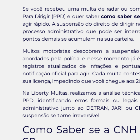
Se você recebeu uma multa de radar ou com
Para Dirigir (PPD) e quer saber
como saber s
agir rápido. A suspensão do direito de dirigir
processo administrativo que pode ser inte
pontos demais se acumulem na sua carteira.
Muitos motoristas descobrem a suspensã
abordados pela polícia, e nesse momento já
registros atualizados de infrações e pont
notificação oficial para agir. Cada multa con
sua licença, impedindo que você chegue aos 
Na Liberty Multas, realizamos a análise técni
PPD, identificando erros formais ou lega
administrativo junto ao DETRAN, JARI ou C
suspensão se torne irreversível.
Como Saber se a CNH 