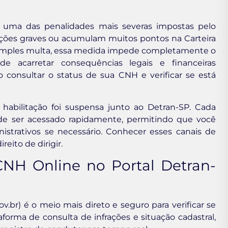
ta uma das penalidades mais severas impostas pelo
ções graves ou acumulam muitos pontos na Carteira
 simples multa, essa medida impede completamente o
de acarretar consequências legais e financeiras
mo consultar o status de sua CNH e verificar se está
 habilitação foi suspensa junto ao Detran-SP. Cada
de ser acessado rapidamente, permitindo que você
strativos se necessário. Conhecer esses canais de
reito de dirigir.
CNH Online no Portal Detran-
v.br) é o meio mais direto e seguro para verificar se
aforma de consulta de infrações e situação cadastral,