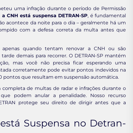
eteu uma infração durante o período de Permissão
e a CNH está suspensa DETRAN-SP
, é fundamental
 não acontece da noite para o dia – geralmente há um
rrompido com a defesa correta da multa antes que
o apenas quando tentam renovar a CNH ou são
 é tarde demais para recorrer. O DETRAN-SP mantém
uação, mas você não precisa ficar esperando uma
testada corretamente pode evitar pontos indevidos na
20 pontos que resultam em suspensão automática.
ca completa de multas de radar e infrações durante o
is que podem anular a penalidade. Nosso recurso
ETRAN protege seu direito de dirigir antes que a
está Suspensa no Detran-