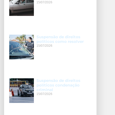
15/07/2026
Suspensão de direitos
políticos como resolver
15/07/2026
Suspensão de direitos
políticos condenação
criminal
15/07/2026