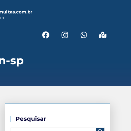
multas.com.br
em
n-sp
Pesquisar