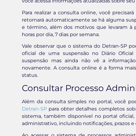
você acessa informações atualizadas sobre seu
Para realizar a consulta online, você precisa
retornará automaticamente se há alguma suspen
e término, além dos motivos que levaram à pe
horas por dia, 7 dias por semana.
Vale observar que o sistema do Detran-SP pode
oficial de uma suspensão no Diário Oficia
suspensão mas ainda não vê a informação 
novamente. A consulta online é a forma mais
status.
Consultar Processo Admini
Além da consulta simples no portal, você p
Detran-SP
para obter detalhes completos sob
sistema, também disponível no portal oficial
administrativo, incluindo notificações, prazos
Ao acessar o sistema de processos administra