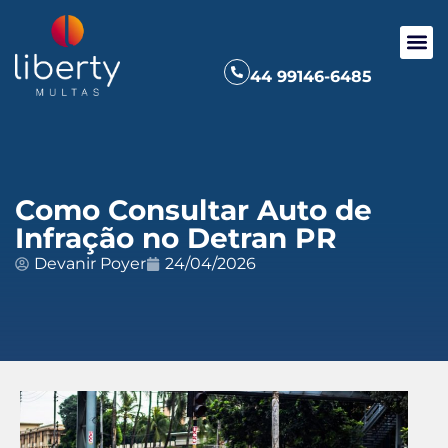
44 99146-6485
Como Consultar Auto de
Infração no Detran PR
Devanir Poyer
24/04/2026