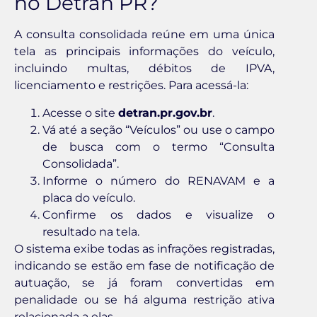
no Detran PR?
A consulta consolidada reúne em uma única
tela as principais informações do veículo,
incluindo multas, débitos de IPVA,
licenciamento e restrições. Para acessá-la:
Acesse o site
detran.pr.gov.br
.
Vá até a seção “Veículos” ou use o campo
de busca com o termo “Consulta
Consolidada”.
Informe o número do RENAVAM e a
placa do veículo.
Confirme os dados e visualize o
resultado na tela.
O sistema exibe todas as infrações registradas,
indicando se estão em fase de notificação de
autuação, se já foram convertidas em
penalidade ou se há alguma restrição ativa
relacionada a elas.