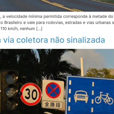
a, a velocidade mínima permitida corresponde à metade do 
to Brasileiro e vale para rodovias, estradas e vias urbanas
é 110 km/h, nenhum […]
via coletora não sinalizada