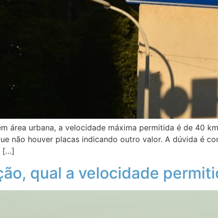
em área urbana, a velocidade máxima permitida é de 40 km/h
 que não houver placas indicando outro valor. A dúvida é 
 […]
ão, qual a velocidade permit