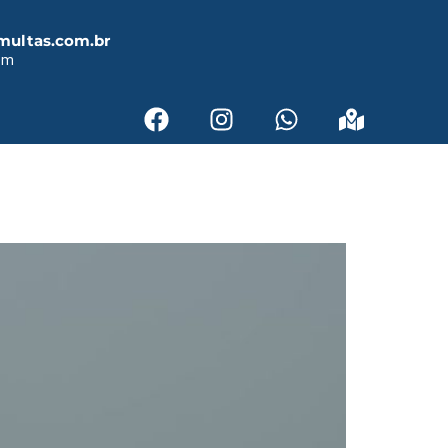
multas.com.br
em