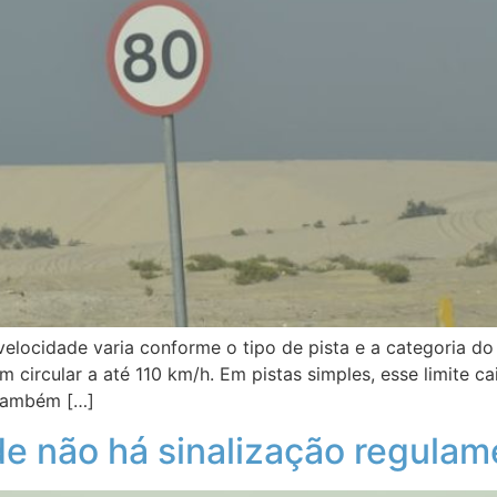
e velocidade varia conforme o tipo de pista e a categoria do
circular a até 110 km/h. Em pistas simples, esse limite ca
 também […]
e não há sinalização regula