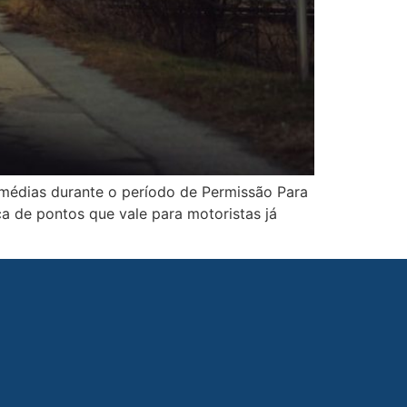
 médias durante o período de Permissão Para
ica de pontos que vale para motoristas já