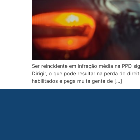
Ser reincidente em infração média na PPD si
Dirigir, o que pode resultar na perda do dire
habilitados e pega muita gente de […]