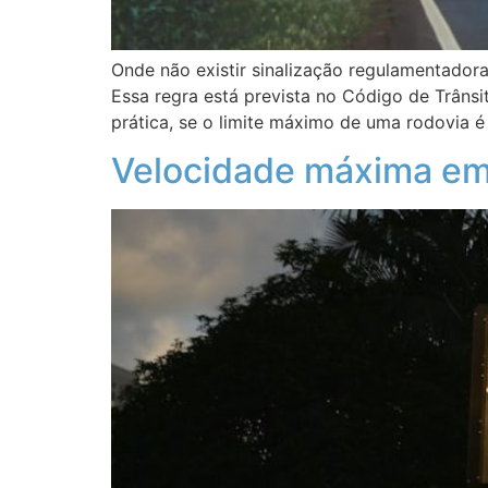
Onde não existir sinalização regulamentador
Essa regra está prevista no Código de Trânsi
prática, se o limite máximo de uma rodovia 
Velocidade máxima em 