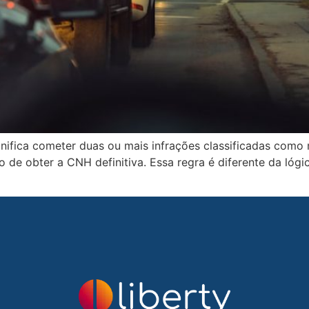
gnifica cometer duas ou mais infrações classificadas como
ito de obter a CNH definitiva. Essa regra é diferente da lóg