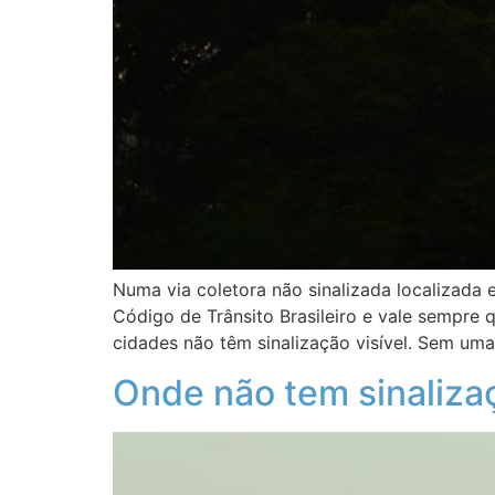
Numa via coletora não sinalizada localizada 
Código de Trânsito Brasileiro e vale sempre
cidades não têm sinalização visível. Sem uma
Onde não tem sinalizaç