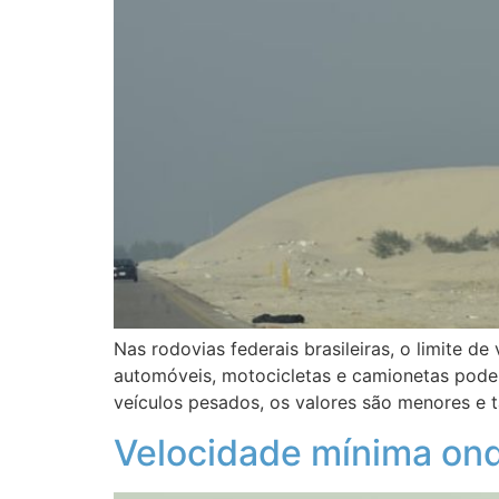
Nas rodovias federais brasileiras, o limite d
automóveis, motocicletas e camionetas podem 
veículos pesados, os valores são menores e
Velocidade mínima ond