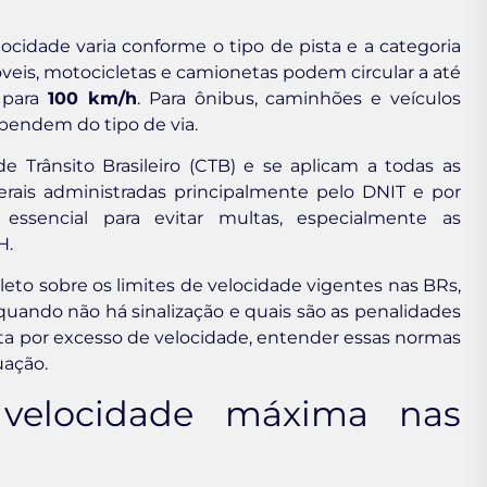
velocidade varia conforme o tipo de pista e a categoria
veis, motocicletas e camionetas podem circular a até
i para
100 km/h
. Para ônibus, caminhões e veículos
pendem do tipo de via.
e Trânsito Brasileiro (CTB) e se aplicam a todas as
erais administradas principalmente pelo DNIT e por
 essencial para evitar multas, especialmente as
H.
to sobre os limites de velocidade vigentes nas BRs,
 quando não há sinalização e quais são as penalidades
a por excesso de velocidade, entender essas normas
uação.
velocidade máxima nas