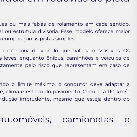
uas ou mais faixas de rolamento em cada sentido,
l ou estrutura divisória. Esse modelo oferece maior
 comparação às pistas simples.
a categoria do veículo que trafega nessas vias. Os
os leves, enquanto ônibus, caminhões e veículos de
justamente pelo risco que representam em caso de
ndo o limite máximo, o condutor deve adaptar a
de, clima e estado do pavimento. Circular a 110 km/h
condução imprudente, mesmo que esteja dentro do
utomóveis, camionetas e