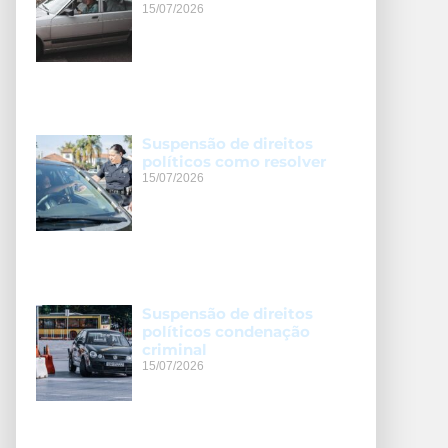
15/07/2026
Suspensão de direitos
políticos como resolver
15/07/2026
Suspensão de direitos
políticos condenação
criminal
15/07/2026