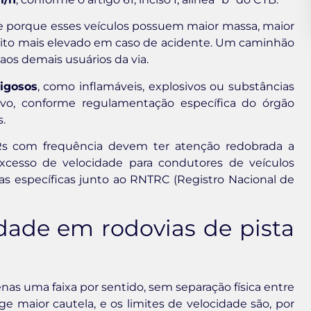
ste porque esses veículos possuem maior massa, maior
uito mais elevado em caso de acidente. Um caminhão
 aos demais usuários da via.
rigosos
, como inflamáveis, explosivos ou substâncias
itivo, conforme regulamentação específica do órgão
.
BRs com frequência devem ter atenção redobrada a
xcesso de velocidade para condutores de veículos
as específicas junto ao RNTRC (Registro Nacional de
idade em rodovias de pista
as uma faixa por sentido, sem separação física entre
ge maior cautela, e os limites de velocidade são, por