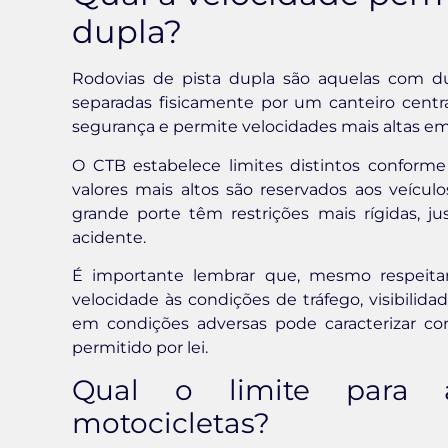
dupla?
Rodovias de pista dupla são aquelas com d
separadas fisicamente por um canteiro centra
segurança e permite velocidades mais altas em
O CTB estabelece limites distintos conforme 
valores mais altos são reservados aos veícul
grande porte têm restrições mais rígidas, 
acidente.
É importante lembrar que, mesmo respeita
velocidade às condições de tráfego, visibilida
em condições adversas pode caracterizar 
permitido por lei.
Qual o limite para a
motocicletas?