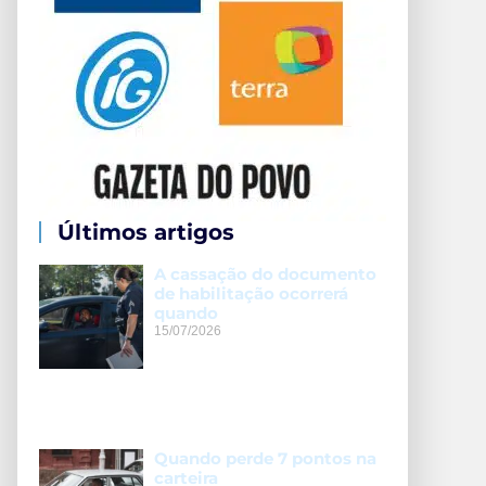
Últimos artigos
A cassação do documento
de habilitação ocorrerá
quando
15/07/2026
Quando perde 7 pontos na
carteira