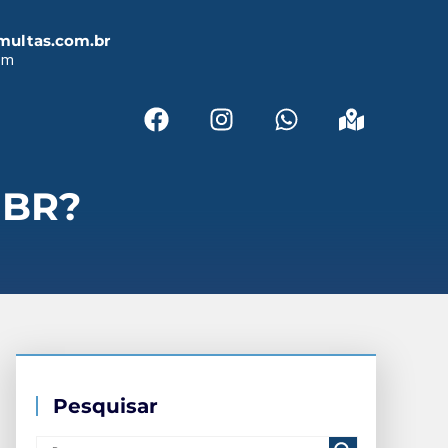
multas.com.br
em
 BR?
Pesquisar