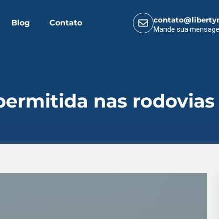
contato@liberty
Blog
Contato
Mande sua mensag
permitida nas rodovias