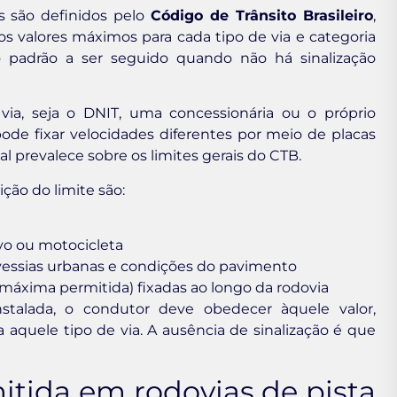
is são definidos pelo
Código de Trânsito Brasileiro
,
os valores máximos para cada tipo de via e categoria
 o padrão a ser seguido quando não há sinalização
via, seja o DNIT, uma concessionária ou o próprio
ode fixar velocidades diferentes por meio de placas
al prevalece sobre os limites gerais do CTB.
ição do limite são:
ivo ou motocicleta
ravessias urbanas e condições do pavimento
 máxima permitida) fixadas ao longo da rodovia
talada, o condutor deve obedecer àquele valor,
quele tipo de via. A ausência de sinalização é que
itida em rodovias de pista