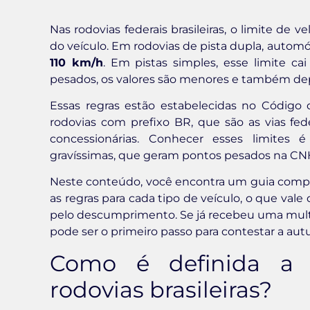
Nas rodovias federais brasileiras, o limite de 
do veículo. Em rodovias de pista dupla, automó
110 km/h
. Em pistas simples, esse limite ca
pesados, os valores são menores e também de
Essas regras estão estabelecidas no Código d
rodovias com prefixo BR, que são as vias fed
concessionárias. Conhecer esses limites é
gravíssimas, que geram pontos pesados na CN
Neste conteúdo, você encontra um guia comple
as regras para cada tipo de veículo, o que vale
pelo descumprimento. Se já recebeu uma mult
pode ser o primeiro passo para contestar a aut
Como é definida a 
rodovias brasileiras?