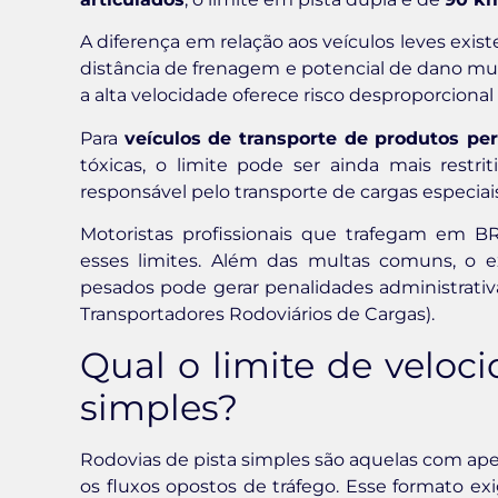
A diferença em relação aos veículos leves exi
distância de frenagem e potencial de dano m
a alta velocidade oferece risco desproporcional
Para
veículos de transporte de produtos pe
tóxicas, o limite pode ser ainda mais restr
responsável pelo transporte de cargas especiais
Motoristas profissionais que trafegam em 
esses limites. Além das multas comuns, o e
pesados pode gerar penalidades administrativ
Transportadores Rodoviários de Cargas).
Qual o limite de veloc
simples?
Rodovias de pista simples são aquelas com apen
os fluxos opostos de tráfego. Esse formato exi