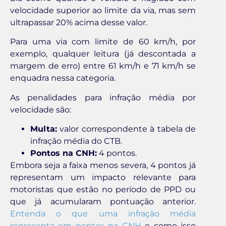
velocidade superior ao limite da via, mas sem
ultrapassar 20% acima desse valor.
Para uma via com limite de 60 km/h, por
exemplo, qualquer leitura (já descontada a
margem de erro) entre 61 km/h e 71 km/h se
enquadra nessa categoria.
As penalidades para infração média por
velocidade são:
Multa:
valor correspondente à tabela de
infração média do CTB.
Pontos na CNH:
4 pontos.
Embora seja a faixa menos severa, 4 pontos já
representam um impacto relevante para
motoristas que estão no período de PPD ou
que já acumularam pontuação anterior.
Entenda o que uma infração média
representa em pontos na CNH
e como isso