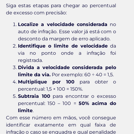
Siga estas etapas para chegar ao percentual
de excesso com precisão:
Localize a velocidade considerada
no
auto de infração. Esse valor já está com o
desconto da margem de erro aplicado.
Identifique o limite de velocidade
da
via no ponto onde a infração foi
registrada.
Divida a velocidade considerada pelo
limite da via.
Por exemplo: 60 ÷ 40 = 1,5.
Multiplique por 100
para obter o
percentual: 1,5 × 100 = 150%.
Subtraia 100
para encontrar o excesso
percentual: 150 – 100 =
50% acima do
limite
.
Com esse número em mãos, você consegue
identificar exatamente em qual faixa de
infração o caso se enquadra e qual penalidade