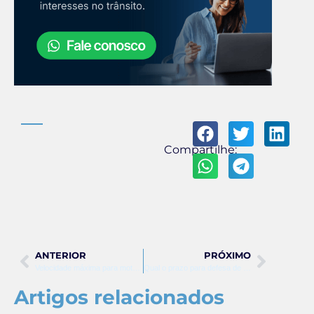
Compartilhe:
ANTERIOR
PRÓXIMO
Velocidade máxima para motonetas em rodovias
Qual o prazo para defesa de autuação? Saiba tudo
Artigos relacionados