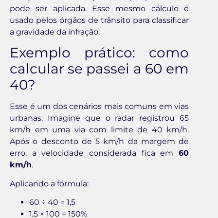
pode ser aplicada. Esse mesmo cálculo é
usado pelos órgãos de trânsito para classificar
a gravidade da infração.
Exemplo prático: como
calcular se passei a 60 em
40?
Esse é um dos cenários mais comuns em vias
urbanas. Imagine que o radar registrou 65
km/h em uma via com limite de 40 km/h.
Após o desconto de 5 km/h da margem de
erro, a velocidade considerada fica em
60
km/h
.
Aplicando a fórmula:
60 ÷ 40 = 1,5
1,5 × 100 = 150%