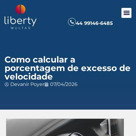
44 99146-6485
Como calcular a
porcentagem de excesso de
velocidade
Devanir Poyer
07/04/2026