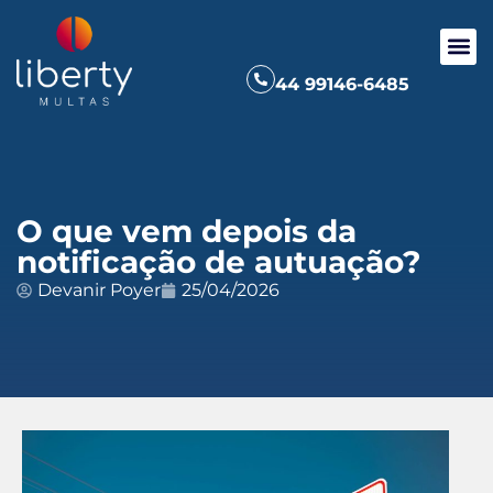
44 99146-6485
O que vem depois da
notificação de autuação?
Devanir Poyer
25/04/2026