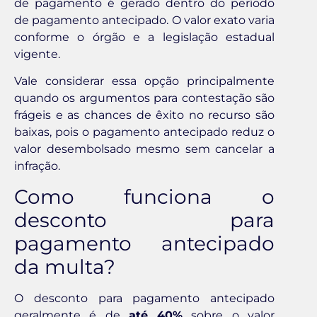
de pagamento é gerado dentro do período
de pagamento antecipado. O valor exato varia
conforme o órgão e a legislação estadual
vigente.
Vale considerar essa opção principalmente
quando os argumentos para contestação são
frágeis e as chances de êxito no recurso são
baixas, pois o pagamento antecipado reduz o
valor desembolsado mesmo sem cancelar a
infração.
Como funciona o
desconto para
pagamento antecipado
da multa?
O desconto para pagamento antecipado
geralmente é de
até 40%
sobre o valor