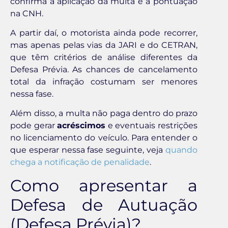
confirma a aplicação da multa e a pontuação
na CNH.
A partir daí, o motorista ainda pode recorrer,
mas apenas pelas vias da JARI e do CETRAN,
que têm critérios de análise diferentes da
Defesa Prévia. As chances de cancelamento
total da infração costumam ser menores
nessa fase.
Além disso, a multa não paga dentro do prazo
pode gerar
acréscimos
e eventuais restrições
no licenciamento do veículo. Para entender o
que esperar nessa fase seguinte, veja
quando
chega a notificação de penalidade
.
Como apresentar a
Defesa de Autuação
(Defesa Prévia)?