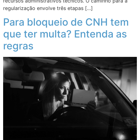
recursos administrativos técnicos. O caminho para a
regularização envolve três etapas […]
Para bloqueio de CNH tem
que ter multa? Entenda as
regras