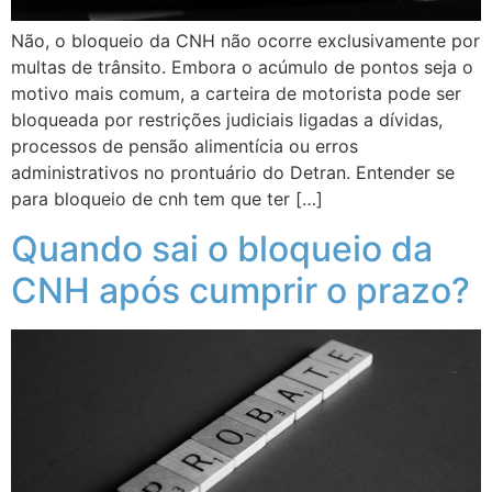
Não, o bloqueio da CNH não ocorre exclusivamente por
multas de trânsito. Embora o acúmulo de pontos seja o
motivo mais comum, a carteira de motorista pode ser
bloqueada por restrições judiciais ligadas a dívidas,
processos de pensão alimentícia ou erros
administrativos no prontuário do Detran. Entender se
para bloqueio de cnh tem que ter […]
Quando sai o bloqueio da
CNH após cumprir o prazo?