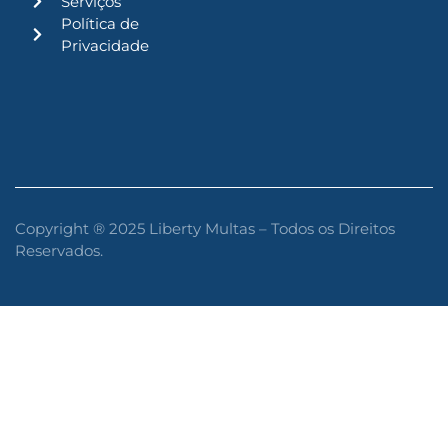
Serviços
Política de
Privacidade
Copyright ® 2025 Liberty Multas – Todos os Direitos
Reservados.