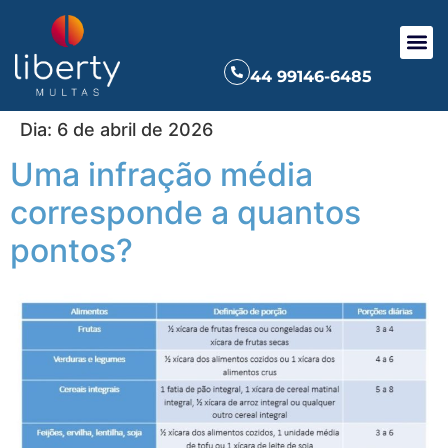
44 99146-6485
Dia:
6 de abril de 2026
Uma infração média
corresponde a quantos
pontos?