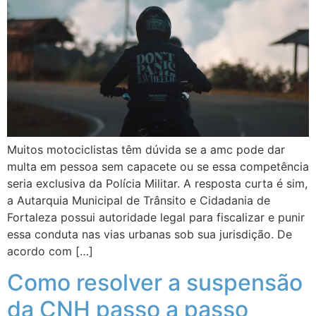
Muitos motociclistas têm dúvida se a amc pode dar
multa em pessoa sem capacete ou se essa competência
seria exclusiva da Polícia Militar. A resposta curta é sim,
a Autarquia Municipal de Trânsito e Cidadania de
Fortaleza possui autoridade legal para fiscalizar e punir
essa conduta nas vias urbanas sob sua jurisdição. De
acordo com […]
Como resolver a suspensão
da CNH passo a passo