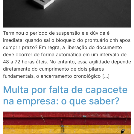
Terminou o período de suspensão e a dúvida é
imediata: quando sai o bloqueio do prontuário cnh apos
cumprir prazo? Em regra, a liberação do documento
deve ocorrer de forma automática em um intervalo de
48 a 72 horas úteis. No entanto, essa agilidade depende
diretamente do cumprimento de dois pilares
fundamentais, o encerramento cronológico […]
Multa por falta de capacete
na empresa: o que saber?