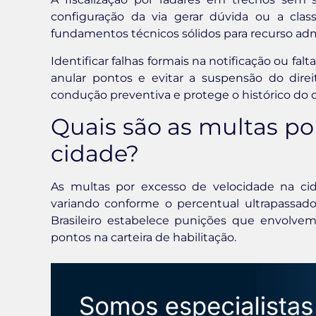
configuração da via gerar dúvida ou a classif
fundamentos técnicos sólidos para recurso admi
Identificar falhas formais na notificação ou fa
anular pontos e evitar a suspensão do dire
condução preventiva e protege o histórico do 
Quais são as multas po
cidade?
As multas por excesso de velocidade na cida
variando conforme o percentual ultrapassado
Brasileiro estabelece punições que envolve
pontos na carteira de habilitação.