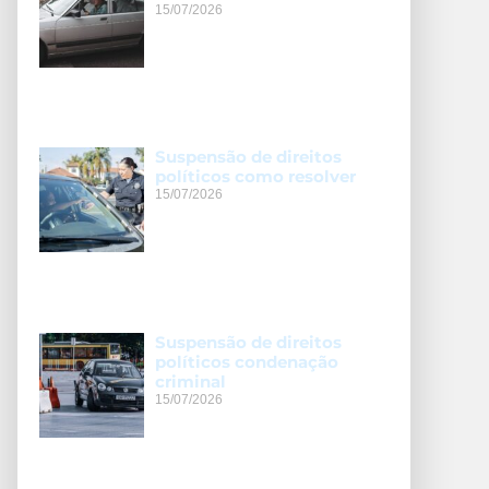
15/07/2026
Suspensão de direitos
políticos como resolver
15/07/2026
Suspensão de direitos
políticos condenação
criminal
15/07/2026