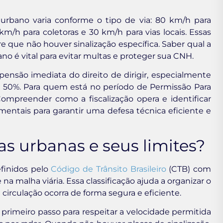
urbano varia conforme o tipo de via: 80 km/h para
0 km/h para coletoras e 30 km/h para vias locais. Essas
que não houver sinalização específica. Saber qual a
o é vital para evitar multas e proteger sua CNH.
ensão imediata do direito de dirigir, especialmente
e 50%. Para quem está no período de Permissão Para
. Compreender como a fiscalização opera e identificar
entais para garantir uma defesa técnica eficiente e
ias urbanas e seus limites?
efinidos pelo
Código de Trânsito Brasileiro
(CTB) com
a malha viária. Essa classificação ajuda a organizar o
 circulação ocorra de forma segura e eficiente.
 primeiro passo para respeitar a velocidade permitida