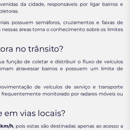
avenidas da cidade, responsáveis por ligar bairros e
oletoras.
teriais possuem semáforos, cruzamentos e faixas de
os nessas áreas torna o conhecimento sobre os limites
ora no trânsito?
a função de coletar e distribuir o fluxo de veículos
ostumam atravessar bairros e possuem um limite de
ovimentação de veículos de serviço e transporte
s é frequentemente monitorado por radares móveis ou
e em vias locais?
 km/h
, pois estas são destinadas apenas ao acesso a