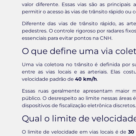
valor diferente. Essas vias são as principais 
permitir o acesso às vias de trânsito rápido ou c
Diferente das vias de trânsito rápido, as ar
pedestres. O controle rigoroso por radares fix
essenciais para evitar pontos na CNH.
O que define uma via colet
Uma via coletora no trânsito é definida por su
entre as vias locais e as arteriais. Elas c
velocidade padrão de
40 km/h
.
Essas ruas geralmente apresentam maior m
público. O desrespeito ao limite nessas área
dispositivos de fiscalização eletrônica discretos.
Qual o limite de velocidad
O limite de velocidade em vias locais é de
30