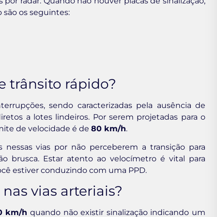
 por radar. Quando não houver placas de sinalização,
o são os seguintes:
 trânsito rápido?
terrupções, sendo caracterizadas pela ausência de
etos a lotes lindeiros. Por serem projetadas para o
imite de velocidade é de
80 km/h
.
 nessas vias por não perceberem a transição para
o brusca. Estar atento ao velocímetro é vital para
 você estiver conduzindo com uma PPD.
as vias arteriais?
0 km/h
quando não existir sinalização indicando um