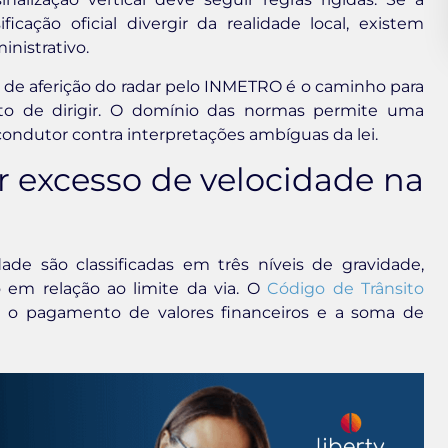
icação oficial divergir da realidade local, existem
nistrativo.
lta de aferição do radar pelo INMETRO é o caminho para
ito de dirigir. O domínio das normas permite uma
condutor contra interpretações ambíguas da lei.
r excesso de velocidade na
de são classificadas em três níveis de gravidade,
 em relação ao limite da via. O
Código de Trânsito
m o pagamento de valores financeiros e a soma de