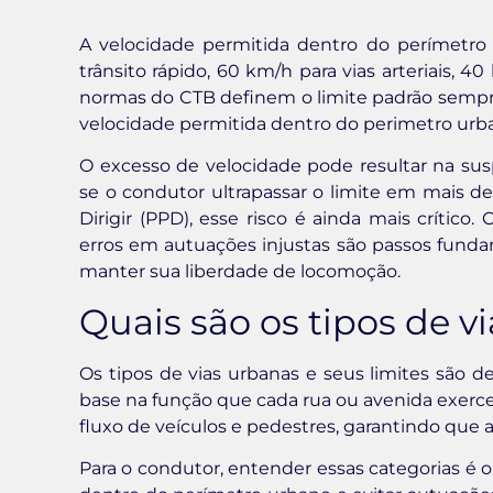
A velocidade permitida dentro do perímetro 
trânsito rápido, 60 km/h para vias arteriais, 4
normas do CTB definem o limite padrão sempre 
velocidade permitida dentro do perimetro urban
O excesso de velocidade pode resultar na susp
se o condutor ultrapassar o limite em mais d
Dirigir (PPD), esse risco é ainda mais crítico
erros em autuações injustas são passos fundam
manter sua liberdade de locomoção.
Quais são os tipos de v
Os tipos de vias urbanas e seus limites são d
base na função que cada rua ou avenida exerce n
fluxo de veículos e pedestres, garantindo que a
Para o condutor, entender essas categorias é o