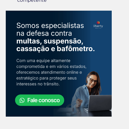
competente