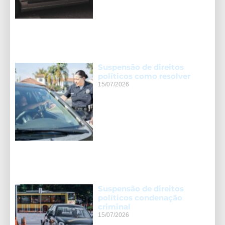
Suspensão de direitos
políticos como resolver
15/07/2026
Suspensão de direitos
políticos condenação
criminal
15/07/2026