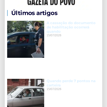
Últimos artigos
A cassação do documento
de habilitação ocorrerá
quando
15/07/2026
Quando perde 7 pontos na
carteira
15/07/2026