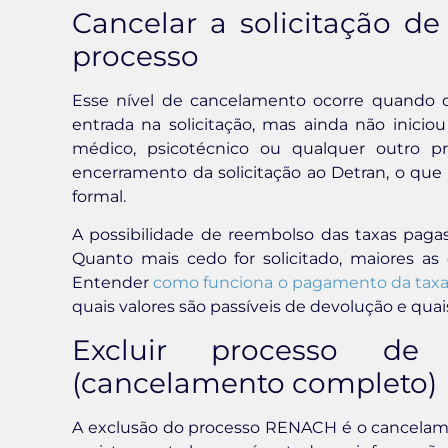
Cancelar a solicitação de
processo
Esse nível de cancelamento ocorre quando o
entrada na solicitação, mas ainda não inici
médico, psicotécnico ou qualquer outro pro
encerramento da solicitação ao Detran, o qu
formal.
A possibilidade de reembolso das taxas pag
Quanto mais cedo for solicitado, maiores as
Entender
como funciona o pagamento da taxa
quais valores são passíveis de devolução e quais
Excluir processo de
(cancelamento completo)
A exclusão do processo RENACH é o cancela