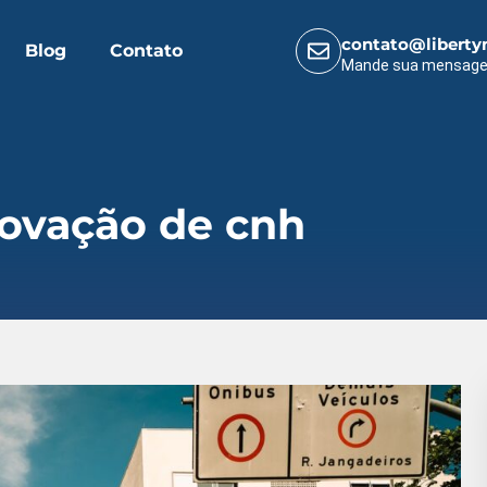
contato@liberty
Blog
Contato
Mande sua mensag
ovação de cnh