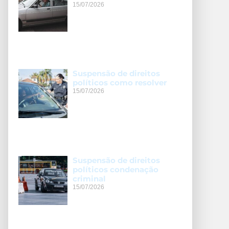
15/07/2026
Suspensão de direitos
políticos como resolver
15/07/2026
Suspensão de direitos
políticos condenação
criminal
15/07/2026