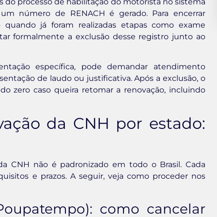
s do processo de habilitação do motorista no sistema
, um número de RENACH é gerado. Para encerrar
o quando já foram realizadas etapas como exame
tar formalmente a exclusão desse registro junto ao
ntação específica, pode demandar atendimento
entação de laudo ou justificativa. Após a exclusão, o
 do zero caso queira retomar a renovação, incluindo
vação da CNH por estado:
da CNH não é padronizado em todo o Brasil. Cada
quisitos e prazos. A seguir, veja como proceder nos
Poupatempo): como cancelar