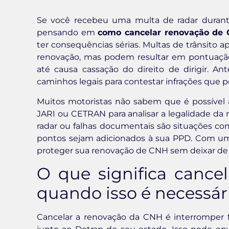
Se você recebeu uma multa de radar durante
pensando em
como cancelar renovação de
ter consequências sérias. Multas de trânsito a
renovação, mas podem resultar em pontuação 
até causa cassação do direito de dirigir. A
caminhos legais para contestar infrações que p
Muitos motoristas não sabem que é possível 
JARI ou CETRAN para analisar a legalidade da 
radar ou falhas documentais são situações co
pontos sejam adicionados à sua PPD. Com um
proteger sua renovação de CNH sem deixar de l
O que significa cance
quando isso é necessár
Cancelar a renovação da CNH é interromper f