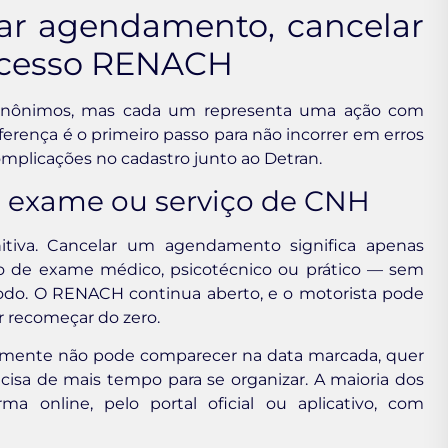
lar agendamento, cancelar
rocesso RENACH
 sinônimos, mas cada um representa uma ação com
erença é o primeiro passo para não incorrer em erros
mplicações no cadastro junto ao Detran.
 exame ou serviço de CNH
itiva. Cancelar um agendamento significa apenas
ão de exame médico, psicotécnico ou prático — sem
odo. O RENACH continua aberto, e o motorista pode
r recomeçar do zero.
esmente não pode comparecer na data marcada, quer
cisa de mais tempo para se organizar. A maioria dos
a online, pelo portal oficial ou aplicativo, com