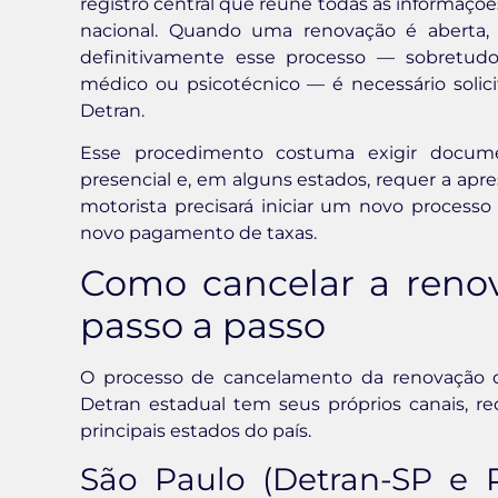
registro central que reúne todas as informaçõe
nacional. Quando uma renovação é aberta
definitivamente esse processo — sobretud
médico ou psicotécnico — é necessário solici
Detran.
Esse procedimento costuma exigir docume
presencial e, em alguns estados, requer a apres
motorista precisará iniciar um novo processo
novo pagamento de taxas.
Como cancelar a reno
passo a passo
O processo de cancelamento da renovação 
Detran estadual tem seus próprios canais, re
principais estados do país.
São Paulo (Detran-SP e 