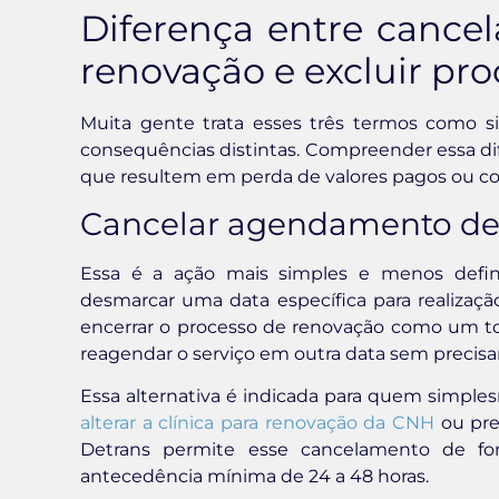
Diferença entre cance
renovação e excluir p
Muita gente trata esses três termos como
consequências distintas. Compreender essa dif
que resultem em perda de valores pagos ou co
Cancelar agendamento de
Essa é a ação mais simples e menos defin
desmarcar uma data específica para realizaç
encerrar o processo de renovação como um t
reagendar o serviço em outra data sem precisa
Essa alternativa é indicada para quem simpl
alterar a clínica para renovação da CNH
ou pre
Detrans permite esse cancelamento de form
antecedência mínima de 24 a 48 horas.