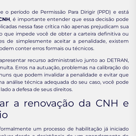
 o período de Permissão Para Dirigir (PPD) e está
 CNH
, é importante entender que essa decisão pode
plicadas nessa fase crítica não apenas prejudicam sua
que impede você de obter a carteira definitiva ou
ntes de simplesmente aceitar a penalidade, existem
odem conter erros formais ou técnicos.
apresentar recurso administrativo junto ao DETRAN,
multa. Erros na autuação, problemas na calibração do
muns que podem invalidar a penalidade e evitar que
a análise técnica adequada do seu caso, você pode
ado a defesa de seus direitos.
lar a renovação da CNH e
io
ormalmente um processo de habilitação já iniciado