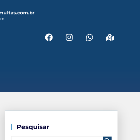
multas.com.br
em
Pesquisar