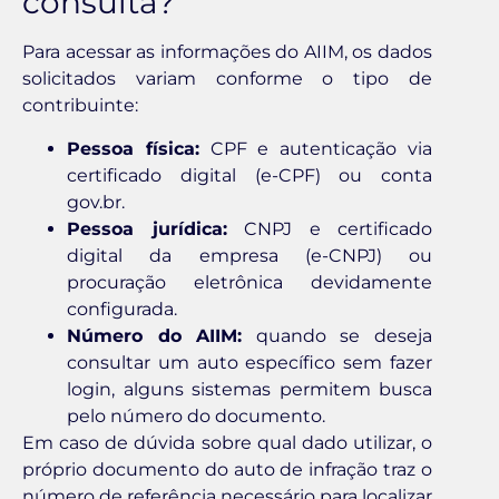
consulta?
Para acessar as informações do AIIM, os dados
solicitados variam conforme o tipo de
contribuinte:
Pessoa física:
CPF e autenticação via
certificado digital (e-CPF) ou conta
gov.br.
Pessoa jurídica:
CNPJ e certificado
digital da empresa (e-CNPJ) ou
procuração eletrônica devidamente
configurada.
Número do AIIM:
quando se deseja
consultar um auto específico sem fazer
login, alguns sistemas permitem busca
pelo número do documento.
Em caso de dúvida sobre qual dado utilizar, o
próprio documento do auto de infração traz o
número de referência necessário para localizar