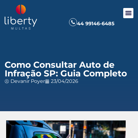
44 99146-6485
Como Consultar Auto de
Infração SP: Guia Completo
Devanir Poyer
23/04/2026