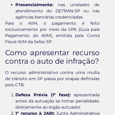
Presencialmente:
nas unidades de
atendimento do DETRAN-SP ou nas
agências bancárias credenciadas.
Para o AIIM, o pagamento é feito
exclusivamente por meio da GPA (Guia para
Pagamento do AIIM), emitida pela Conta
Fiscal AIIM da Sefaz-SP.
Como apresentar recurso
contra o auto de infração?
O recurso administrativo contra uma multa
de trânsito em SP passa por etapas definidas
pelo CTB:
Defesa Prévia (1ª fase):
apresentada
antes da autuação se tornar penalidade,
diretamente ao órgão autuador.
1º recurso à JARI:
Junta Administrativa