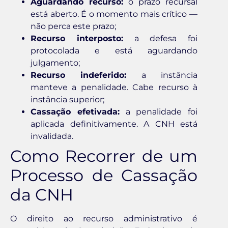
Aguardando recurso:
o prazo recursal
está aberto. É o momento mais crítico —
não perca este prazo;
Recurso interposto:
a defesa foi
protocolada e está aguardando
julgamento;
Recurso indeferido:
a instância
manteve a penalidade. Cabe recurso à
instância superior;
Cassação efetivada:
a penalidade foi
aplicada definitivamente. A CNH está
invalidada.
Como Recorrer de um
Processo de Cassação
da CNH
O direito ao recurso administrativo é