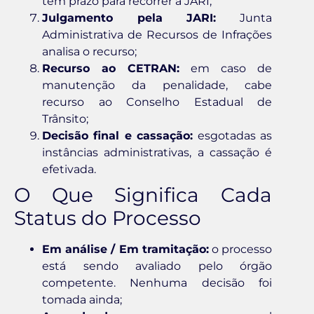
tem prazo para recorrer à JARI;
Julgamento pela JARI:
Junta
Administrativa de Recursos de Infrações
analisa o recurso;
Recurso ao CETRAN:
em caso de
manutenção da penalidade, cabe
recurso ao Conselho Estadual de
Trânsito;
Decisão final e cassação:
esgotadas as
instâncias administrativas, a cassação é
efetivada.
O Que Significa Cada
Status do Processo
Em análise / Em tramitação:
o processo
está sendo avaliado pelo órgão
competente. Nenhuma decisão foi
tomada ainda;