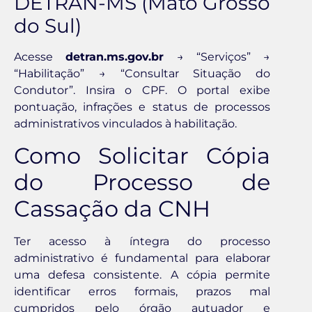
DETRAN-MS (Mato Grosso
do Sul)
Acesse
detran.ms.gov.br
→ “Serviços” →
“Habilitação” → “Consultar Situação do
Condutor”. Insira o CPF. O portal exibe
pontuação, infrações e status de processos
administrativos vinculados à habilitação.
Como Solicitar Cópia
do Processo de
Cassação da CNH
Ter acesso à íntegra do processo
administrativo é fundamental para elaborar
uma defesa consistente. A cópia permite
identificar erros formais, prazos mal
cumpridos pelo órgão autuador e