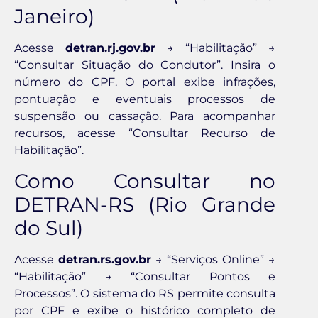
Janeiro)
Acesse
detran.rj.gov.br
→ “Habilitação” →
“Consultar Situação do Condutor”. Insira o
número do CPF. O portal exibe infrações,
pontuação e eventuais processos de
suspensão ou cassação. Para acompanhar
recursos, acesse “Consultar Recurso de
Habilitação”.
Como Consultar no
DETRAN-RS (Rio Grande
do Sul)
Acesse
detran.rs.gov.br
→ “Serviços Online” →
“Habilitação” → “Consultar Pontos e
Processos”. O sistema do RS permite consulta
por CPF e exibe o histórico completo de