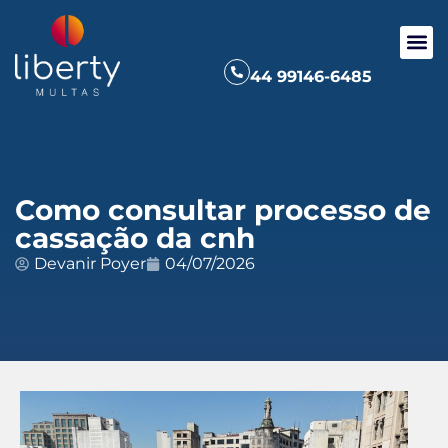
44 99146-6485
Como consultar processo de
cassação da cnh
Devanir Poyer
04/07/2026