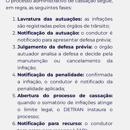
O processo administrativo de cassação segue,
em regra, as seguintes fases:
Lavratura das autuações:
as infrações
são registradas pelos órgãos de trânsito;
Notificação da autuação:
o condutor é
notificado para apresentar defesa prévia;
Julgamento da defesa prévia:
o órgão
autuador analisa a defesa e decide pela
manutenção ou cancelamento da
infração;
Notificação da penalidade:
confirmada
a infração, o condutor é notificado da
penalidade aplicada;
Abertura do processo de cassação:
quando o somatório de infrações atinge
o limite legal, o DETRAN instaura o
processo;
Notificação para recurso:
o condutor