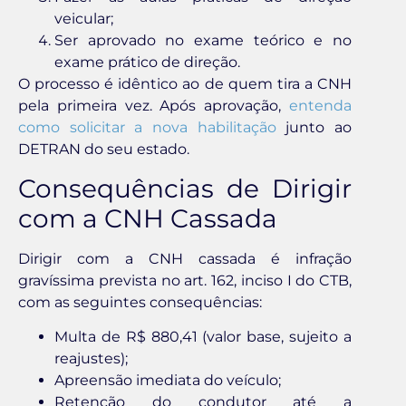
veicular;
Ser aprovado no exame teórico e no
exame prático de direção.
O processo é idêntico ao de quem tira a CNH
pela primeira vez. Após aprovação,
entenda
como solicitar a nova habilitação
junto ao
DETRAN do seu estado.
Consequências de Dirigir
com a CNH Cassada
Dirigir com a CNH cassada é infração
gravíssima prevista no art. 162, inciso I do CTB,
com as seguintes consequências:
Multa de R$ 880,41 (valor base, sujeito a
reajustes);
Apreensão imediata do veículo;
Retenção do condutor até a