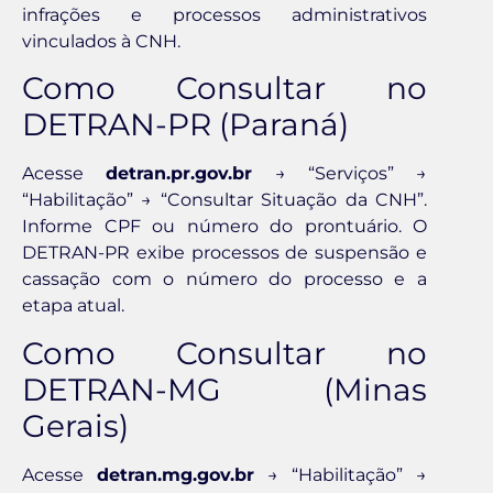
infrações e processos administrativos
vinculados à CNH.
Como Consultar no
DETRAN-PR (Paraná)
Acesse
detran.pr.gov.br
→ “Serviços” →
“Habilitação” → “Consultar Situação da CNH”.
Informe CPF ou número do prontuário. O
DETRAN-PR exibe processos de suspensão e
cassação com o número do processo e a
etapa atual.
Como Consultar no
DETRAN-MG (Minas
Gerais)
Acesse
detran.mg.gov.br
→ “Habilitação” →