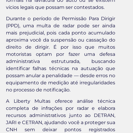
formais na lavratura do auto ou se existem
vícios legais que possam ser contestados.
Durante o período de Permissão Para Dirigir
(PPD), uma multa de radar pode ser ainda
mais prejudicial, pois cada ponto acumulado
aproxima você da suspensão ou cassação do
direito de dirigir. É por isso que muitos
motoristas optam por fazer uma defesa
administrativa estruturada, buscando
identificar falhas técnicas na autuação que
possam anular a penalidade — desde erros no
equipamento de medição até irregularidades
no processo de notificação.
A Liberty Multas oferece análise técnica
completa de infrações por radar e elabora
recursos administrativos junto ao DETRAN,
JARI e CETRAN, ajudando você a proteger sua
CNH sem deixar pontos registrados