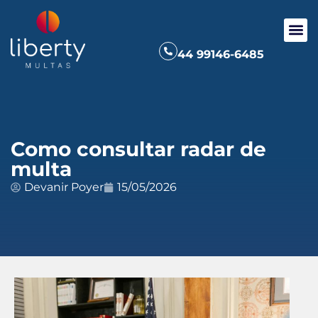
44 99146-6485
Como consultar radar de
multa
Devanir Poyer
15/05/2026