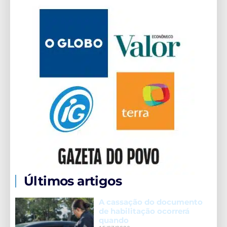
Últimos artigos
A cassação do documento
de habilitação ocorrerá
quando