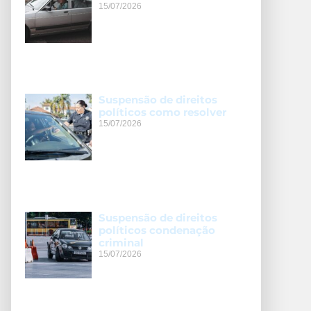
15/07/2026
Suspensão de direitos
políticos como resolver
15/07/2026
Suspensão de direitos
políticos condenação
criminal
15/07/2026