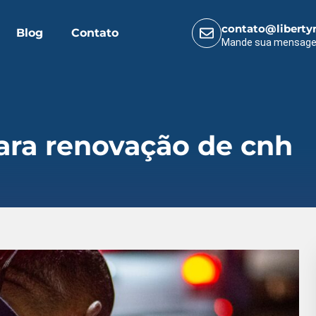
contato@liberty
Blog
Contato
Mande sua mensag
ara renovação de cnh