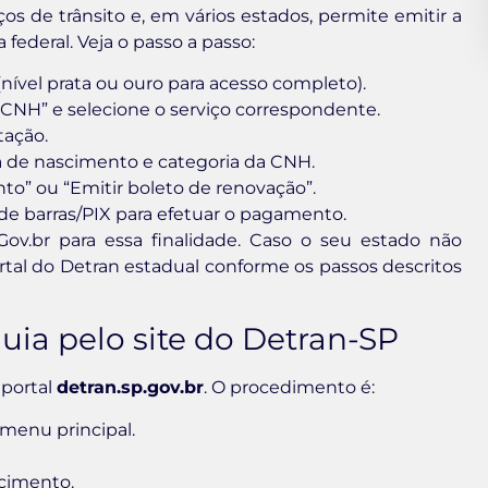
ços de trânsito e, em vários estados, permite emitir a
federal. Veja o passo a passo:
nível prata ou ouro para acesso completo).
CNH” e selecione o serviço correspondente.
tação.
a de nascimento e categoria da CNH.
to” ou “Emitir boleto de renovação”.
de barras/PIX para efetuar o pagamento.
ov.br para essa finalidade. Caso o seu estado não
tal do Detran estadual conforme os passos descritos
uia pelo site do Detran-SP
 portal
detran.sp.gov.br
. O procedimento é:
 menu principal.
cimento.