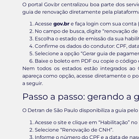
O portal Gov.br centralizou boa parte dos servi
guia de renovação diretamente pela plataforma 
Acesse
gov.br
e faça login com sua conta (
No campo de busca, digite “renovação de 
Escolha o estado de emissão da sua habili
Confirme os dados do condutor: CPF, dat
Selecione a opção “Gerar guia de pagamen
Baixe o boleto em PDF ou copie o código 
Nem todos os estados estão integrados ao G
apareça como opção, acesse diretamente o por
a seguir.
Passo a passo: gerando a g
O Detran de São Paulo disponibiliza a guia pelo
Acesse o site e clique em “Habilitação” no
Selecione “Renovação de CNH”.
Informe o número do CPF e a data de nas