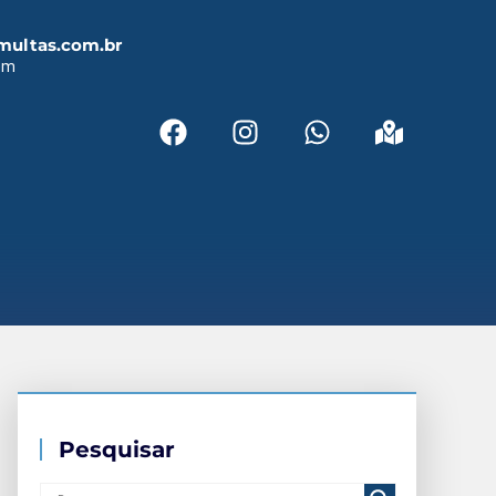
multas.com.br
em
Pesquisar