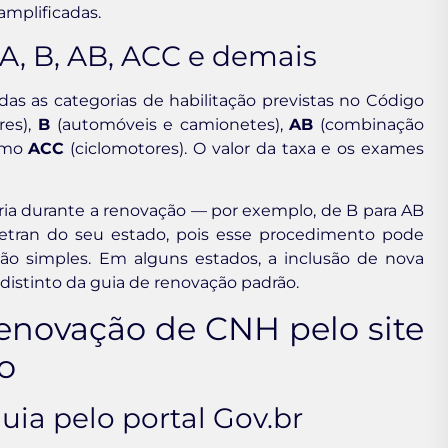
amplificadas.
A, B, AB, ACC e demais
as as categorias de habilitação previstas no Código
res),
B
(automóveis e camionetes),
AB
(combinação
como
ACC
(ciclomotores). O valor da taxa e os exames
a durante a renovação — por exemplo, de B para AB
Detran do seu estado, pois esse procedimento pode
ão simples. Em alguns estados, a inclusão de nova
istinto da guia de renovação padrão.
enovação de CNH pelo site
o
uia pelo portal Gov.br