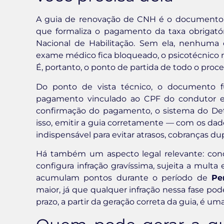
A guia de renovação de CNH é o documento 
que formaliza o pagamento da taxa obrigatóri
Nacional de Habilitação. Sem ela, nenhuma
exame médico fica bloqueado, o psicotécnico n
É, portanto, o ponto de partida de todo o proc
Do ponto de vista técnico, o documento 
pagamento vinculado ao CPF do condutor e à
confirmação do pagamento, o sistema do Detr
isso, emitir a guia corretamente — com os dado
indispensável para evitar atrasos, cobranças du
Há também um aspecto legal relevante: con
configura infração gravíssima, sujeita a multa
acumulam pontos durante o período de
Pe
maior, já que qualquer infração nessa fase po
prazo, a partir da geração correta da guia, é 