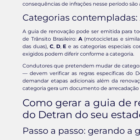
consequências de infrações nesse período são 
Categorias contempladas: 
A guia de renovação pode ser emitida para tod
de Trânsito Brasileiro:
A
(motocicletas e simila
das duas),
C
,
D
,
E
e as categorias especiais 
exigidos podem diferir conforme a categoria.
Condutores que pretendem mudar de categori
— devem verificar as regras específicas do 
demandar etapas adicionais além da renovaç
categoria gera um documento de arrecadação d
Como gerar a guia de r
do Detran do seu estad
Passo a passo: gerando a g