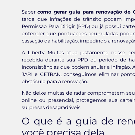
Saber
como gerar guia para renovação de
tarde que infrações de trânsito podem imp
Permissão Para Dirigir (PPD) ou já possui cart
entender que pontuações acumuladas podem r
cassação da habilitação, impedindo a renovaçã
A Liberty Multas atua justamente nesse cen
recebida durante sua PPD ou período de habili
inconsistências que podem anular a infração. 
JARI e CETRAN, conseguimos eliminar pont
obstáculo para a renovação.
Não deixe multas de radar comprometem seu dir
online ou presencial, protegemos sua cart
surpresas desagradáveis.
O que é a guia de re
você precisa dela