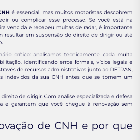
 CNH
é essencial, mas muitos motoristas descobrem
edir ou complicar esse processo. Se você está na
eira vencida e recebeu multas de radar, é importante
esultar em suspensão do direito de dirigir ou até
o.
ário crítico: analisamos tecnicamente cada multa
tação, identificando erros formais, vícios legais e
Através de recursos administrativos junto ao DETRAN,
os indevidos da sua CNH antes que se tornem um
eito de dirigir. Com análise especializada e defesa
eira e garantem que você chegue à renovação sem
novação de CNH e por que