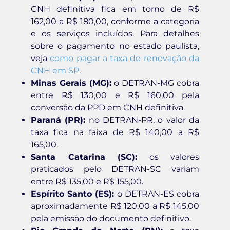
CNH definitiva fica em torno de R$
162,00 a R$ 180,00, conforme a categoria
e os serviços incluídos. Para detalhes
sobre o pagamento no estado paulista,
veja
como pagar a taxa de renovação da
CNH em SP
.
Minas Gerais (MG):
o DETRAN-MG cobra
entre R$ 130,00 e R$ 160,00 pela
conversão da PPD em CNH definitiva.
Paraná (PR):
no DETRAN-PR, o valor da
taxa fica na faixa de R$ 140,00 a R$
165,00.
Santa Catarina (SC):
os valores
praticados pelo DETRAN-SC variam
entre R$ 135,00 e R$ 155,00.
Espírito Santo (ES):
o DETRAN-ES cobra
aproximadamente R$ 120,00 a R$ 145,00
pela emissão do documento definitivo.