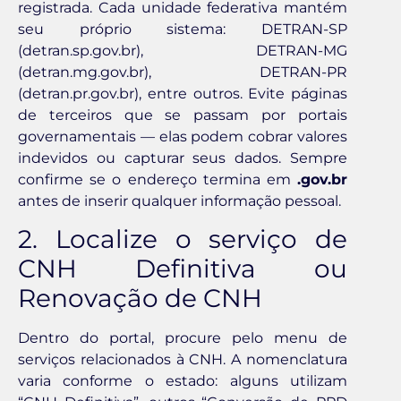
registrada. Cada unidade federativa mantém
seu próprio sistema: DETRAN-SP
(detran.sp.gov.br), DETRAN-MG
(detran.mg.gov.br), DETRAN-PR
(detran.pr.gov.br), entre outros. Evite páginas
de terceiros que se passam por portais
governamentais — elas podem cobrar valores
indevidos ou capturar seus dados. Sempre
confirme se o endereço termina em
.gov.br
antes de inserir qualquer informação pessoal.
2. Localize o serviço de
CNH Definitiva ou
Renovação de CNH
Dentro do portal, procure pelo menu de
serviços relacionados à CNH. A nomenclatura
varia conforme o estado: alguns utilizam