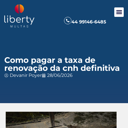
44 99146-6485
Como pagar a taxa de
renovação da cnh definitiva
Devanir Poyer
28/06/2026