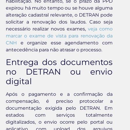
habilitação. No entanto, se o prazo da PPD
expirou há muito tempo ou se houve alguma
alteração cadastral relevante, o DETRAN pode
solicitar a renovação dos laudos. Caso seja
necessário realizar novos exames,
veja como
marcar o exame de vista para renovação da
CNH
e organize esse agendamento com
antecedência para não atrasar o processo.
Entrega dos documentos
no DETRAN ou envio
digital
Após o pagamento e a confirmação da
compensação, é preciso protocolar a
documentação exigida pelo DETRAN. Em
estados com serviços totalmente
digitalizados, o envio ocorre pelo portal ou
aplicativo, com upload dos arquivos