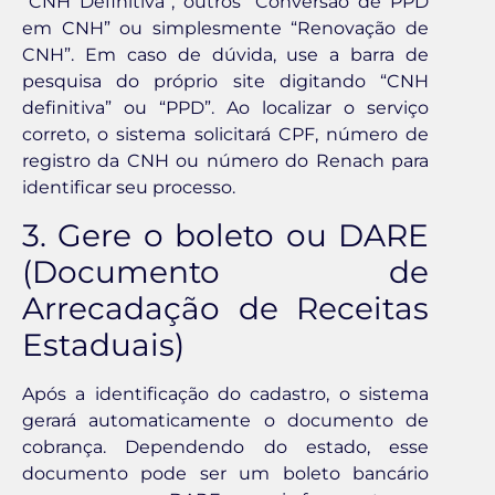
“CNH Definitiva”, outros “Conversão de PPD
em CNH” ou simplesmente “Renovação de
CNH”. Em caso de dúvida, use a barra de
pesquisa do próprio site digitando “CNH
definitiva” ou “PPD”. Ao localizar o serviço
correto, o sistema solicitará CPF, número de
registro da CNH ou número do Renach para
identificar seu processo.
3. Gere o boleto ou DARE
(Documento de
Arrecadação de Receitas
Estaduais)
Após a identificação do cadastro, o sistema
gerará automaticamente o documento de
cobrança. Dependendo do estado, esse
documento pode ser um boleto bancário