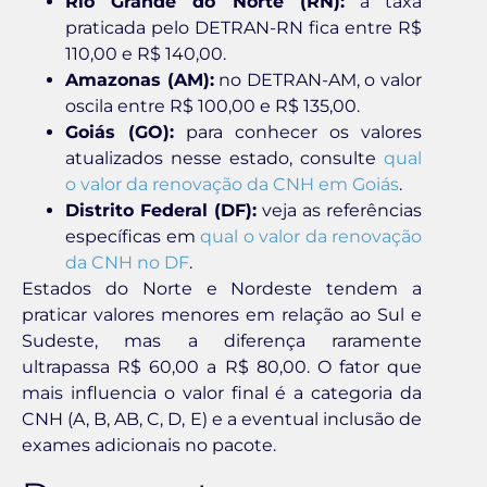
Rio Grande do Norte (RN):
a taxa
praticada pelo DETRAN-RN fica entre R$
110,00 e R$ 140,00.
Amazonas (AM):
no DETRAN-AM, o valor
oscila entre R$ 100,00 e R$ 135,00.
Goiás (GO):
para conhecer os valores
atualizados nesse estado, consulte
qual
o valor da renovação da CNH em Goiás
.
Distrito Federal (DF):
veja as referências
específicas em
qual o valor da renovação
da CNH no DF
.
Estados do Norte e Nordeste tendem a
praticar valores menores em relação ao Sul e
Sudeste, mas a diferença raramente
ultrapassa R$ 60,00 a R$ 80,00. O fator que
mais influencia o valor final é a categoria da
CNH (A, B, AB, C, D, E) e a eventual inclusão de
exames adicionais no pacote.