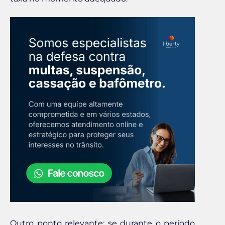
Outro ponto relevante: se durante o período