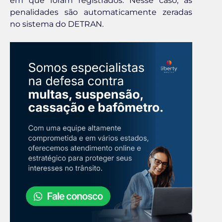
em que foram registrados. Nesse caso, as
penalidades são automaticamente zeradas
no sistema do DETRAN.