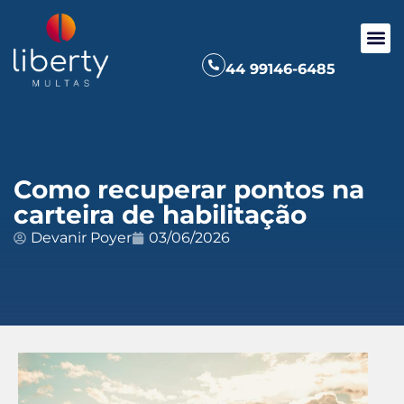
44 99146-6485
Como recuperar pontos na
carteira de habilitação
Devanir Poyer
03/06/2026