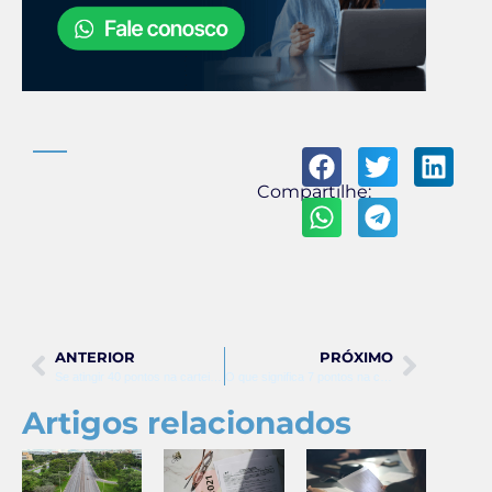
Compartilhe:
ANTERIOR
PRÓXIMO
Se atingir 40 pontos na carteira o que acontece
O que significa 7 pontos na carteira
Artigos relacionados