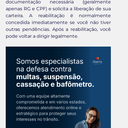
documentação necessária (geralmente
apenas RG e CPF) e solicita a liberação de sua
carteira. A reabilitação é normalmente
concedida imediatamente se você não tiver
outras pendências. Após a reabilitação, você
pode voltar a dirigir legalmente.