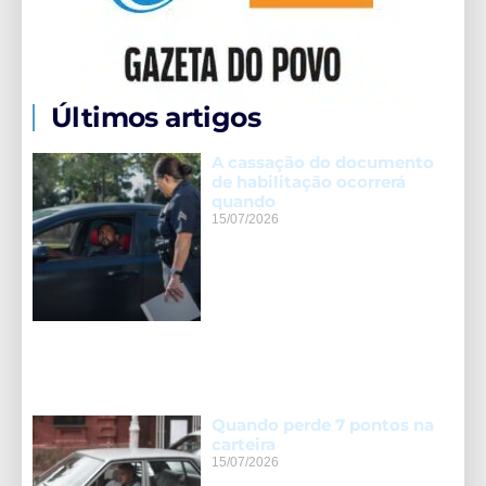
Últimos artigos
A cassação do documento
de habilitação ocorrerá
quando
15/07/2026
Quando perde 7 pontos na
carteira
15/07/2026