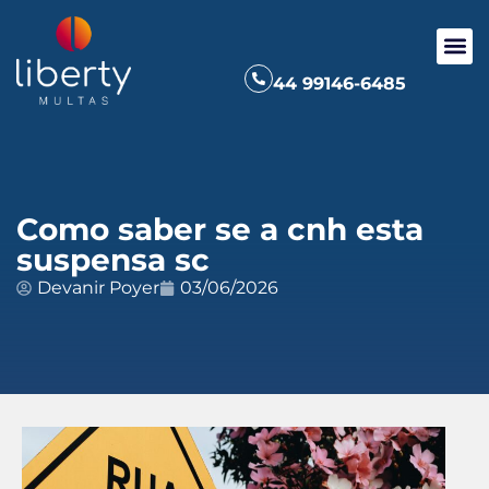
44 99146-6485
Como saber se a cnh esta
suspensa sc
Devanir Poyer
03/06/2026