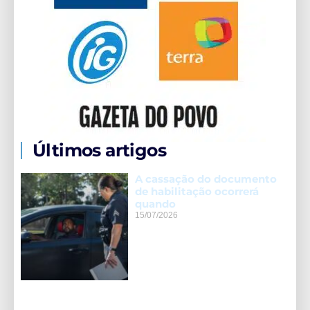
Últimos artigos
A cassação do documento
de habilitação ocorrerá
quando
15/07/2026