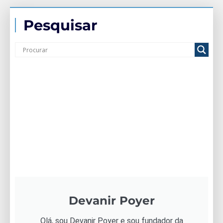
Pesquisar
Devanir Poyer
Olá, sou Devanir Poyer e sou fundador da