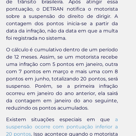
de trânsito brasileira. Após atingir essa
pontuação, o DETRAN notifica o motorista
sobre a suspensão do direito de dirigir. A
contagem dos pontos inicia-se a partir da
data da infração, não da data em que a multa
foi registrada no sistema.
O cálculo é cumulativo dentro de um período
de 12 meses. Assim, se um motorista recebe
uma infração com 5 pontos em janeiro, outra
com 7 pontos em março e mais uma com 8
pontos em junho, totalizando 20 pontos, será
suspenso. Porém, se a primeira infração
ocorreu em janeiro do ano anterior, ela sairá
da contagem em janeiro do ano seguinte,
reduzindo os pontos acumulados.
Existem situações especiais em que
a
suspensão ocorre com pontuação inferior a
20 pontos
. Isso acontece quando o motorista