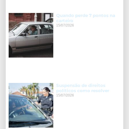
Quando perde 7 pontos na
carteira
15/07/2026
Suspensão de direitos
políticos como resolver
15/07/2026