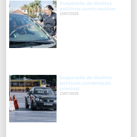
Suspensão de direitos
políticos como resolver
15/07/2026
Suspensão de direitos
políticos condenação
criminal
15/07/2026