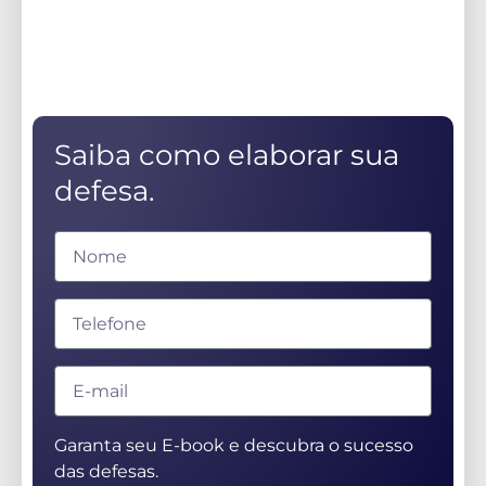
Saiba como elaborar sua
defesa.
Garanta seu E-book e descubra o sucesso
das defesas.