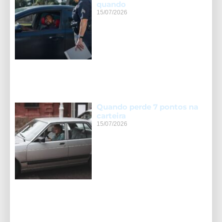
quando
15/07/2026
Quando perde 7 pontos na
carteira
15/07/2026