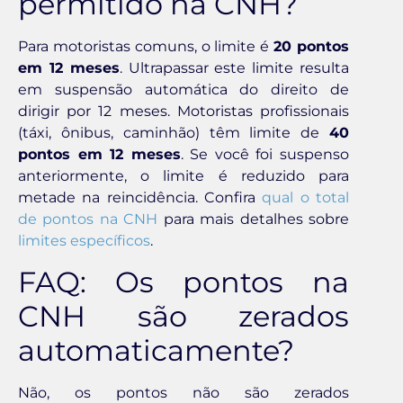
permitido na CNH?
Para motoristas comuns, o limite é
20 pontos
em 12 meses
. Ultrapassar este limite resulta
em suspensão automática do direito de
dirigir por 12 meses. Motoristas profissionais
(táxi, ônibus, caminhão) têm limite de
40
pontos em 12 meses
. Se você foi suspenso
anteriormente, o limite é reduzido para
metade na reincidência. Confira
qual o total
de pontos na CNH
para mais detalhes sobre
limites específicos
.
FAQ: Os pontos na
CNH são zerados
automaticamente?
Não, os pontos não são zerados