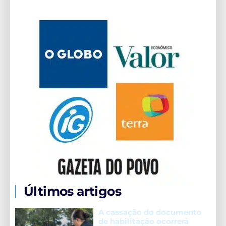
Últimos artigos
A cassação do documento
de habilitação ocorrerá