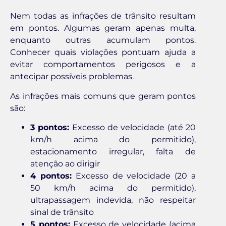
Nem todas as infrações de trânsito resultam
em pontos. Algumas geram apenas multa,
enquanto outras acumulam pontos.
Conhecer quais violações pontuam ajuda a
evitar comportamentos perigosos e a
antecipar possíveis problemas.
As infrações mais comuns que geram pontos
são:
3 pontos:
Excesso de velocidade (até 20
km/h acima do permitido),
estacionamento irregular, falta de
atenção ao dirigir
4 pontos:
Excesso de velocidade (20 a
50 km/h acima do permitido),
ultrapassagem indevida, não respeitar
sinal de trânsito
5 pontos:
Excesso de velocidade (acima