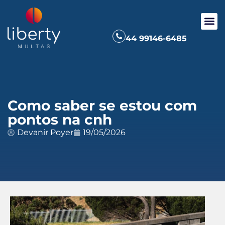
44 99146-6485
Como saber se estou com
pontos na cnh
Devanir Poyer
19/05/2026