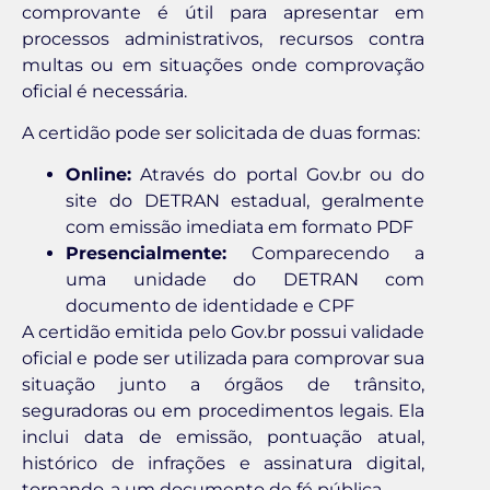
comprovante é útil para apresentar em
processos administrativos, recursos contra
multas ou em situações onde comprovação
oficial é necessária.
A certidão pode ser solicitada de duas formas:
Online:
Através do portal Gov.br ou do
site do DETRAN estadual, geralmente
com emissão imediata em formato PDF
Presencialmente:
Comparecendo a
uma unidade do DETRAN com
documento de identidade e CPF
A certidão emitida pelo Gov.br possui validade
oficial e pode ser utilizada para comprovar sua
situação junto a órgãos de trânsito,
seguradoras ou em procedimentos legais. Ela
inclui data de emissão, pontuação atual,
histórico de infrações e assinatura digital,
tornando-a um documento de fé pública.