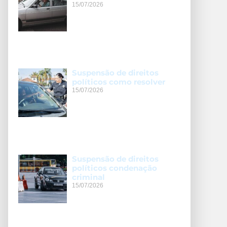
15/07/2026
Suspensão de direitos
políticos como resolver
15/07/2026
Suspensão de direitos
políticos condenação
criminal
15/07/2026