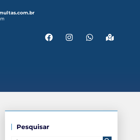
multas.com.br
em
Pesquisar