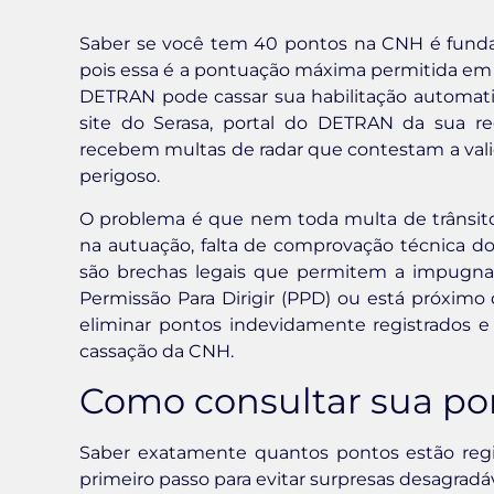
Saber se você tem 40 pontos na CNH é fundame
pois essa é a pontuação máxima permitida em u
DETRAN pode cassar sua habilitação automatic
site do Serasa, portal do DETRAN da sua reg
recebem multas de radar que contestam a val
perigoso.
O problema é que nem toda multa de trânsito 
na autuação, falta de comprovação técnica do 
são brechas legais que permitem a impugnaç
Permissão Para Dirigir (PPD) ou está próxim
eliminar pontos indevidamente registrados 
cassação da CNH.
Como consultar sua po
Saber exatamente quantos pontos estão regis
primeiro passo para evitar surpresas desagrad