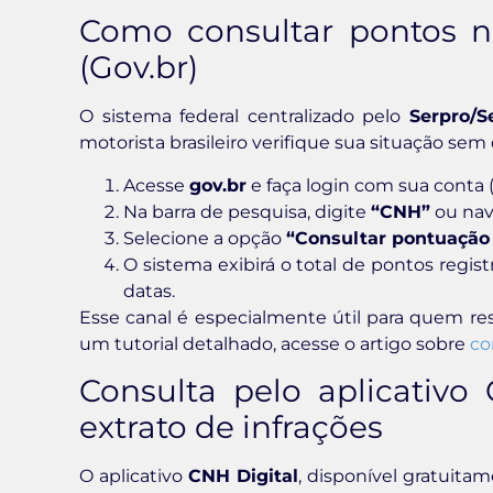
Como consultar pontos n
(Gov.br)
O sistema federal centralizado pelo
Serpro/S
motorista brasileiro verifique sua situação se
Acesse
gov.br
e faça login com sua conta (
Na barra de pesquisa, digite
“CNH”
ou nav
Selecione a opção
“Consultar pontuação
O sistema exibirá o total de pontos regist
datas.
Esse canal é especialmente útil para quem r
um tutorial detalhado, acesse o artigo sobre
co
Consulta pelo aplicativo
extrato de infrações
O aplicativo
CNH Digital
, disponível gratuita