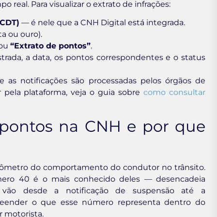
eal. Para visualizar o extrato de infrações:
(CDT)
— é nele que a CNH Digital está integrada.
ta ou ouro).
ou
“Extrato de pontos”
.
strada, a data, os pontos correspondentes e o status
me as notificações são processadas pelos órgãos de
 pela plataforma, veja o guia sobre
como consultar
0 pontos na CNH e por que
metro do comportamento do condutor no trânsito.
mero 40 é o mais conhecido deles — desencadeia
ue vão desde a notificação de suspensão até a
preender o que esse número representa dentro do
r motorista.