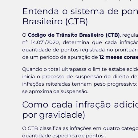
Entenda o sistema de pon
Brasileiro (CTB)
O
Código de Trânsito Brasileiro (CTB)
, regul
nº 14.071/2020, determina que cada infraç
quantidade de pontos registrada no prontuár
de um período de apuração de
12 meses cons
Quando o total ultrapassa o limite estabelecido
inicia o processo de suspensão do direito de 
infrações reiteradas tenham peso progressivo
se aproxima da suspensão.
Como cada infração adici
por gravidade)
O CTB classifica as infrações em quatro cate
quantidade específica de pontos: