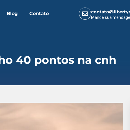
contato@liberty
Blog
Contato
Mande sua mensag
ho 40 pontos na cnh