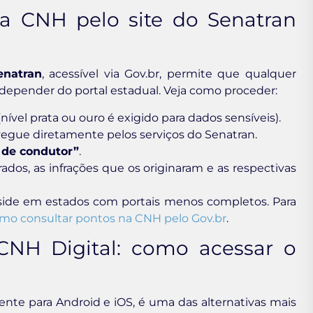
a CNH pelo site do Senatran
enatran
, acessível via Gov.br, permite que qualquer
m depender do portal estadual. Veja como proceder:
nível prata ou ouro é exigido para dados sensíveis).
egue diretamente pelos serviços do Senatran.
 de condutor”
.
rados, as infrações que os originaram e as respectivas
eside em estados com portais menos completos. Para
mo consultar pontos na CNH pelo Gov.br
.
 CNH Digital: como acessar o
mente para Android e iOS, é uma das alternativas mais