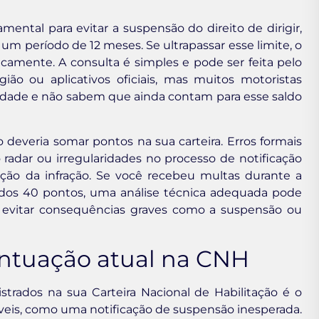
ntal para evitar a suspensão do direito de dirigir,
m período de 12 meses. Se ultrapassar esse limite, o
amente. A consulta é simples e pode ser feita pelo
ião ou aplicativos oficiais, mas muitos motoristas
idade e não sabem que ainda contam para esse saldo
deveria somar pontos na sua carteira. Erros formais
radar ou irregularidades no processo de notificação
ão da infração. Se você recebeu multas durante a
o dos 40 pontos, uma análise técnica adequada pode
e evitar consequências graves como a suspensão ou
ntuação atual na CNH
trados na sua Carteira Nacional de Habilitação é o
áveis, como uma notificação de suspensão inesperada.