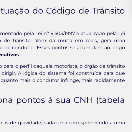
tuação do Código de Trânsito
amentado pela Lei nº 9.503/1997 e atualizado pela Lei
ão de trânsito, além da multa em reais, gera uma
io do condutor. Esses pontos se acumulam ao longo
ecutivos
.
 para o perfil daquele motorista, o órgão de trânsito
dirigir. A lógica do sistema foi construída para que
: quanto mais o condutor infringe, mais rapidamente
ona pontos à sua CNH (tabela
gorias de gravidade, cada uma correspondendo a uma