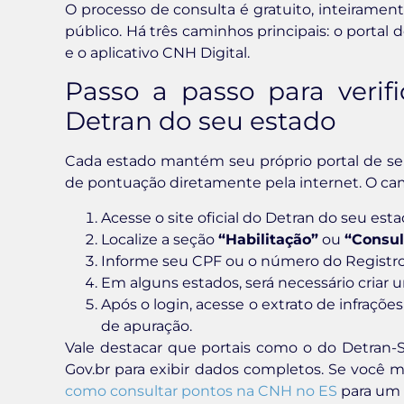
O processo de consulta é gratuito, inteirame
público. Há três caminhos principais: o portal 
e o aplicativo CNH Digital.
Passo a passo para verif
Detran do seu estado
Cada estado mantém seu próprio portal de servi
de pontuação diretamente pela internet. O cam
Acesse o site oficial do Detran do seu estado
Localize a seção
“Habilitação”
ou
“Consu
Informe seu CPF ou o número do Registr
Em alguns estados, será necessário criar u
Após o login, acesse o extrato de infraçõe
de apuração.
Vale destacar que portais como o do Detran-
Gov.br para exibir dados completos. Se você mo
como consultar pontos na CNH no ES
para um 