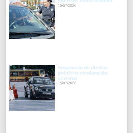
políticos como resolver
15/07/2026
Suspensão de direitos
políticos condenação
criminal
15/07/2026