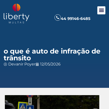
44 99146-6485
o que é auto de infração de
trânsito
Devanir Poyer
12/05/2026