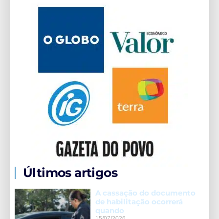
Últimos artigos
A cassação do documento
de habilitação ocorrerá
quando
15/07/2026