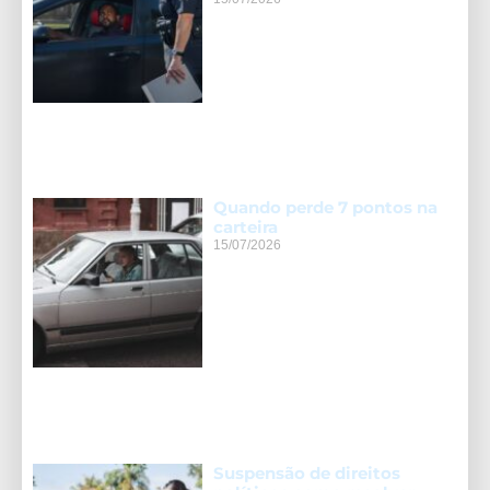
Quando perde 7 pontos na
carteira
15/07/2026
Suspensão de direitos