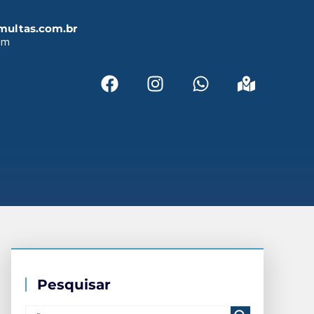
multas.com.br
em
Pesquisar