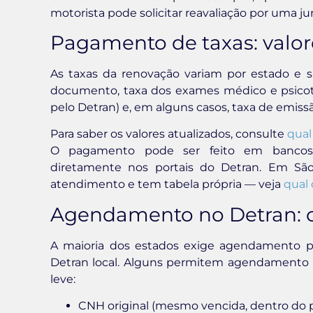
motorista pode solicitar reavaliação por uma ju
Pagamento de taxas: valo
As taxas da renovação variam por estado e s
documento, taxa dos exames médico e psicoté
pelo Detran) e, em alguns casos, taxa de emiss
Para saber os valores atualizados, consulte
qual
O pagamento pode ser feito em bancos co
diretamente nos portais do Detran. Em Sã
atendimento e tem tabela própria — veja
qual
Agendamento no Detran: c
A maioria dos estados exige agendamento pré
Detran local. Alguns permitem agendamento p
leve:
CNH original (mesmo vencida, dentro do p