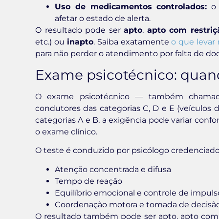
Uso de medicamentos controlados:
o 
afetar o estado de alerta.
O resultado pode ser
apto
,
apto com restriç
etc.) ou
inapto
. Saiba exatamente
o que levar
para não perder o atendimento por falta de d
Exame psicotécnico: quand
O exame psicotécnico — também chamado d
condutores das categorias C, D e E (veículos 
categorias A e B, a exigência pode variar con
o exame clínico.
O teste é conduzido por psicólogo credenciado 
Atenção concentrada e difusa
Tempo de reação
Equilíbrio emocional e controle de impuls
Coordenação motora e tomada de decisão
O resultado também pode ser apto, apto com