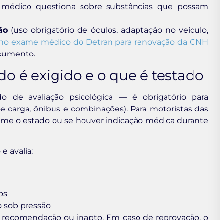
médico questiona sobre substâncias que possam
ão
(uso obrigatório de óculos, adaptação no veículo,
 no exame médico do Detran para renovação da CNH
ocumento.
o é exigido e o que é testado
e avaliação psicológica — é obrigatório para
de carga, ônibus e combinações). Para motoristas das
forme o estado ou se houver indicação médica durante
e avalia:
os
 sob pressão
 recomendação ou inapto. Em caso de reprovação, o