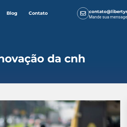
contato@liberty
Blog
Contato
Mande sua mensag
enovação da cnh