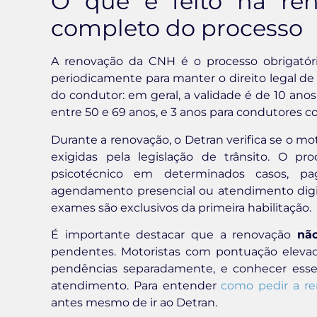
O que é feito na re
completo do processo
A renovação da CNH é o processo obrigatóri
periodicamente para manter o direito legal de 
do condutor: em geral, a validade é de 10 an
entre 50 e 69 anos, e 3 anos para condutores c
Durante a renovação, o Detran verifica se o mot
exigidas pela legislação de trânsito. O p
psicotécnico em determinados casos, p
agendamento presencial ou atendimento digit
exames são exclusivos da primeira habilitação.
É importante destacar que a renovação
nã
pendentes. Motoristas com pontuação elevad
pendências separadamente, e conhecer esse 
atendimento. Para entender
como pedir a r
antes mesmo de ir ao Detran.