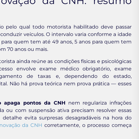
novação da CNH: resumo
o pelo qual todo motorista habilitado deve passar
conduzir veículos. O intervalo varia conforme a idade
os para quem tem até 49 anos, 5 anos para quem tem
om 70 anos ou mais.
orista ainda reúne as condições físicas e psicológicas
rocesso envolve exame médico obrigatório, exame
agamento de taxas e, dependendo do estado,
al. Não há prova teórica nem prova prática — esses
o apaga pontos da CNH
nem regulariza infrações
a ou com suspensão ativa precisam resolver essas
detalhe evita surpresas desagradáveis na hora do
enovação da CNH
corretamente, o processo começa