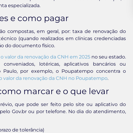
nta especializada.
res e como pagar
ão compostas, em geral, por: taxa de renovação do
cnico (quando realizados em clínicas credenciadas
ão do documento físico.
 o valor da renovação da CNH em 2025
no seu estado.
nveniados, lotéricas, aplicativos bancários ou
o Paulo, por exemplo, o Poupatempo concentra o
 o valor da renovação da CNH no Poupatempo
.
omo marcar e o que levar
vio, que pode ser feito pelo site ou aplicativo do
elo Gov.br ou por telefone. No dia do atendimento,
razo de tolerância)