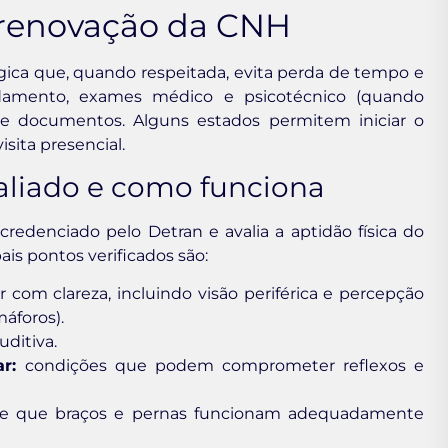
a renovação da CNH
ica que, quando respeitada, evita perda de tempo e
amento, exames médico e psicotécnico (quando
de documentos. Alguns estados permitem iniciar o
isita presencial.
aliado e como funciona
edenciado pelo Detran e avalia a aptidão física do
ais pontos verificados são:
com clareza, incluindo visão periférica e percepção
áforos).
uditiva.
r:
condições que podem comprometer reflexos e
de que braços e pernas funcionam adequadamente