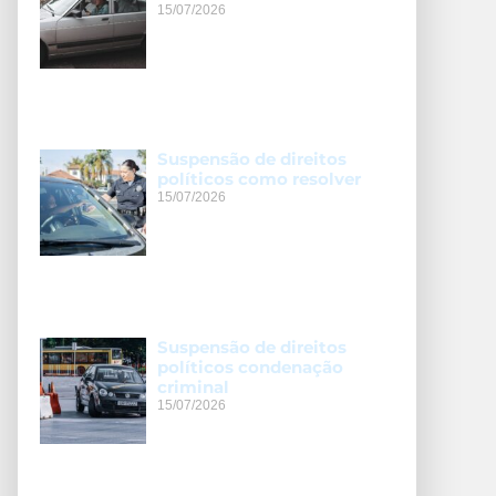
15/07/2026
Suspensão de direitos
políticos como resolver
15/07/2026
Suspensão de direitos
políticos condenação
criminal
15/07/2026