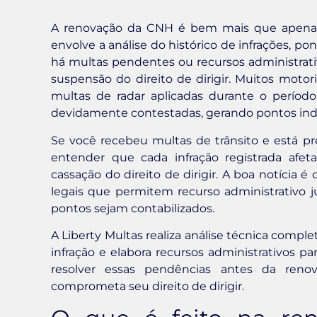
A renovação da CNH é bem mais que apenas t
envolve a análise do histórico de infrações, po
há multas pendentes ou recursos administrat
suspensão do direito de dirigir. Muitos mot
multas de radar aplicadas durante o períod
devidamente contestadas, gerando pontos inde
Se você recebeu multas de trânsito e está 
entender que cada infração registrada afe
cassação do direito de dirigir. A boa notícia
legais que permitem recurso administrativo
pontos sejam contabilizados.
A Liberty Multas realiza análise técnica complet
infração e elabora recursos administrativos p
resolver essas pendências antes da reno
comprometa seu direito de dirigir.