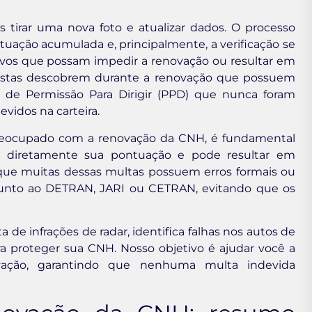
irar uma nova foto e atualizar dados. O processo
ntuação acumulada e, principalmente, a verificação se
ivos que possam impedir a renovação ou resultar em
oristas descobrem durante a renovação que possuem
o de Permissão Para Dirigir (PPD) que nunca foram
vidos na carteira.
preocupado com a renovação da CNH, é fundamental
ta diretamente sua pontuação e pode resultar em
 é que muitas dessas multas possuem erros formais ou
 junto ao DETRAN, JARI ou CETRAN, evitando que os
a de infrações de radar, identifica falhas nos autos de
ara proteger sua CNH. Nosso objetivo é ajudar você a
vação, garantindo que nenhuma multa indevida