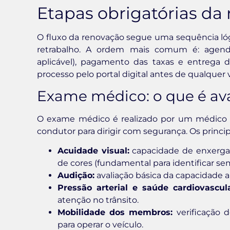
Etapas obrigatórias d
O fluxo da renovação segue uma sequência lóg
retrabalho. A ordem mais comum é: agend
aplicável), pagamento das taxas e entrega 
processo pelo portal digital antes de qualquer v
Exame médico: o que é av
O exame médico é realizado por um médico cr
condutor para dirigir com segurança. Os princip
Acuidade visual:
capacidade de enxergar 
de cores (fundamental para identificar sem
Audição:
avaliação básica da capacidade a
Pressão arterial e saúde cardiovascula
atenção no trânsito.
Mobilidade dos membros:
verificação 
para operar o veículo.