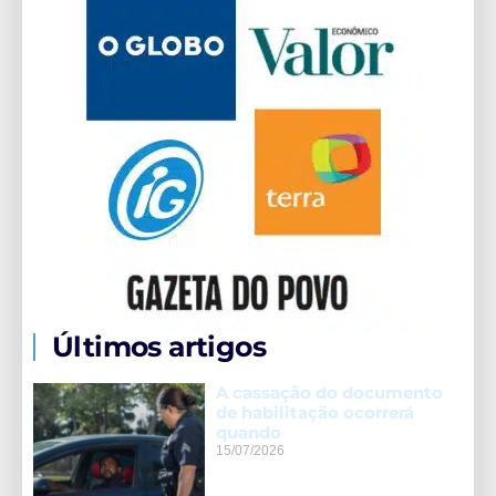
Últimos artigos
A cassação do documento
de habilitação ocorrerá
quando
15/07/2026