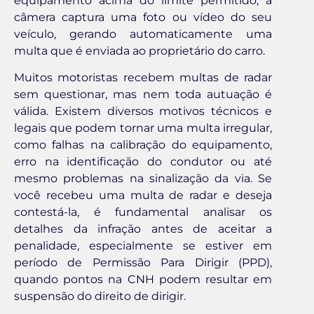
equipamento acima do limite permitido, a
câmera captura uma foto ou vídeo do seu
veículo, gerando automaticamente uma
multa que é enviada ao proprietário do carro.
Muitos motoristas recebem multas de radar
sem questionar, mas nem toda autuação é
válida. Existem diversos motivos técnicos e
legais que podem tornar uma multa irregular,
como falhas na calibração do equipamento,
erro na identificação do condutor ou até
mesmo problemas na sinalização da via. Se
você recebeu uma multa de radar e deseja
contestá-la, é fundamental analisar os
detalhes da infração antes de aceitar a
penalidade, especialmente se estiver em
período de Permissão Para Dirigir (PPD),
quando pontos na CNH podem resultar em
suspensão do direito de dirigir.