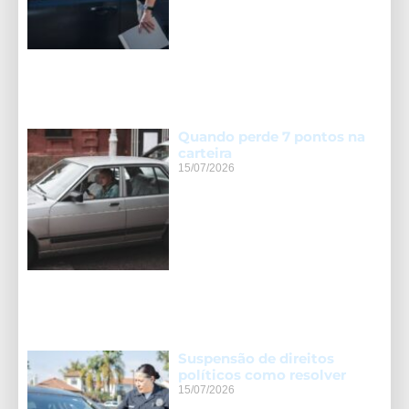
Quando perde 7 pontos na
carteira
15/07/2026
Suspensão de direitos
políticos como resolver
15/07/2026