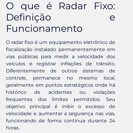
O que é Radar Fixo:
Definição e
Funcionamento
O radar fixo é um equipamento eletrônico de
fiscalização instalado permanentemente em
vias públicas para medir a velocidade dos
veículos e registrar infrações de trânsito.
Diferentemente de outros sistemas de
controle, permanece no mesmo local,
geralmente em pontos estratégicos onde há
histórico de acidentes ou violações
frequentes dos limites permitidos. Seu
objetivo principal é inibir o excesso de
velocidade e aumentar a segurança nas vias,
funcionando de forma contínua durante 24
horas.