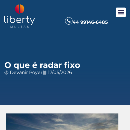
44 99146-6485
O que é radar fixo
Devanir Poyer
17/05/2026