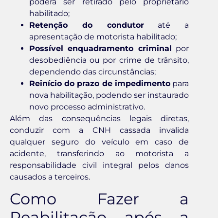
poderá ser retirado pelo proprietário
habilitado;
Retenção do condutor
até a
apresentação de motorista habilitado;
Possível enquadramento criminal
por
desobediência ou por crime de trânsito,
dependendo das circunstâncias;
Reinício do prazo de impedimento
para
nova habilitação, podendo ser instaurado
novo processo administrativo.
Além das consequências legais diretas,
conduzir com a CNH cassada invalida
qualquer seguro do veículo em caso de
acidente, transferindo ao motorista a
responsabilidade civil integral pelos danos
causados a terceiros.
Como Fazer a
Reabilitação após a