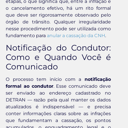
etapas, o que significa que, entre a infração e
o cancelamento efetivo, há um rito formal
que deve ser rigorosamente observado pelo
órgão de trânsito. Qualquer irregularidade
nesse procedimento pode ser utilizada como
fundamento para
anular a cassação da CNH
.
Notificação do Condutor:
Como e Quando Você é
Comunicado
O processo tem início com a
notificação
formal ao condutor
. Esse comunicado deve
ser enviado ao endereço cadastrado no
DETRAN — razão pela qual manter os dados
atualizados é indispensável — e precisa
conter informações claras sobre as infrações
que fundamentam a cassação, os pontos
acumulados, o enquadramento legal e o