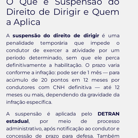
O Que é Suspensão do
Direito de Dirigir e Quem
a Aplica
A
suspensão do direito de dirigir
é uma
penalidade temporária que impede o
condutor de exercer a atividade por um
período determinado, sem que ele perca
definitivamente a habilitação. O prazo varia
conforme a infração: pode ser de 1 mês — para
acúmulo de 20 pontos em 12 meses por
condutores com CNH definitiva — até 12
meses ou mais, dependendo da gravidade da
infração específica.
A suspensão é aplicada pelo
DETRAN
estadual
, por meio de processo
administrativo, após notificação ao condutor e
concessão de prazo para defesa. Também