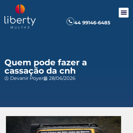
44 99146-6485
Quem pode fazer a
cassação da cnh
Devanir Poyer
28/06/2026