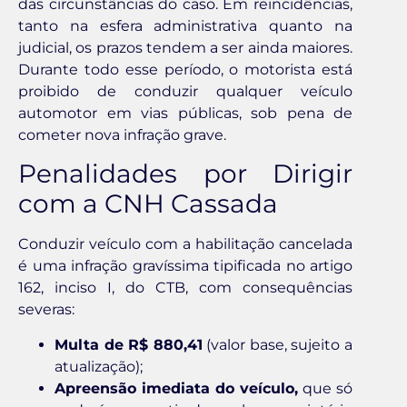
das circunstâncias do caso. Em reincidências,
tanto na esfera administrativa quanto na
judicial, os prazos tendem a ser ainda maiores.
Durante todo esse período, o motorista está
proibido de conduzir qualquer veículo
automotor em vias públicas, sob pena de
cometer nova infração grave.
Penalidades por Dirigir
com a CNH Cassada
Conduzir veículo com a habilitação cancelada
é uma infração gravíssima tipificada no artigo
162, inciso I, do CTB, com consequências
severas:
Multa de R$ 880,41
(valor base, sujeito a
atualização);
Apreensão imediata do veículo,
que só