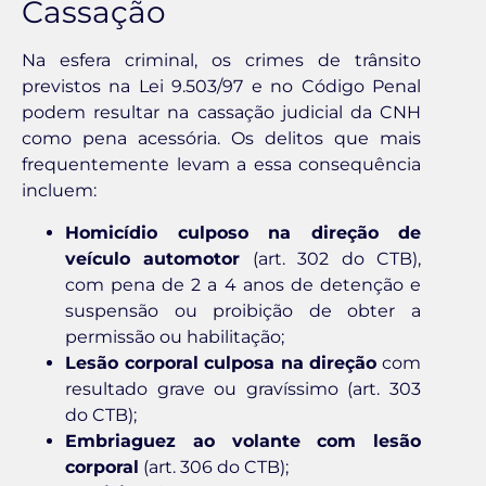
Cassação
Na esfera criminal, os crimes de trânsito
previstos na Lei 9.503/97 e no Código Penal
podem resultar na cassação judicial da CNH
como pena acessória. Os delitos que mais
frequentemente levam a essa consequência
incluem:
Homicídio culposo na direção de
veículo automotor
(art. 302 do CTB),
com pena de 2 a 4 anos de detenção e
suspensão ou proibição de obter a
permissão ou habilitação;
Lesão corporal culposa na direção
com
resultado grave ou gravíssimo (art. 303
do CTB);
Embriaguez ao volante com lesão
corporal
(art. 306 do CTB);