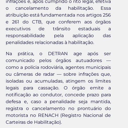
infrações e, após cumprido o rito legal, efetiva
o cancelamento da habilitação. Essa
atribuição está fundamentada nos artigos 256
e 261 do CTB, que conferem aos órgãos
executivos de trânsito estaduais a
responsabilidade pela aplicação das
penalidades relacionadas à habilitação.
Na prática, o DETRAN age após ser
comunicado pelos órgãos autuadores —
como a polícia rodoviária, agentes municipais
ou câmeras de radar — sobre infrações que,
isoladas ou acumuladas, atingem os limites
legais para cassação. O órgão emite a
notificação ao condutor, concede prazo para
defesa e, caso a penalidade seja mantida,
registra o cancelamento no prontuário do
motorista no RENACH (Registro Nacional de
Carteiras de Habilitação).