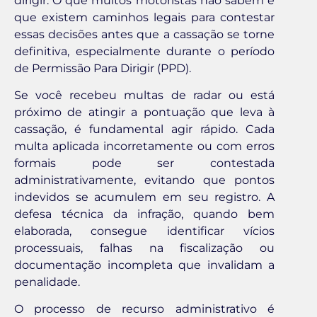
dirigir. O que muitos motoristas não sabem é
que existem caminhos legais para contestar
essas decisões antes que a cassação se torne
definitiva, especialmente durante o período
de Permissão Para Dirigir (PPD).
Se você recebeu multas de radar ou está
próximo de atingir a pontuação que leva à
cassação, é fundamental agir rápido. Cada
multa aplicada incorretamente ou com erros
formais pode ser contestada
administrativamente, evitando que pontos
indevidos se acumulem em seu registro. A
defesa técnica da infração, quando bem
elaborada, consegue identificar vícios
processuais, falhas na fiscalização ou
documentação incompleta que invalidam a
penalidade.
O processo de recurso administrativo é