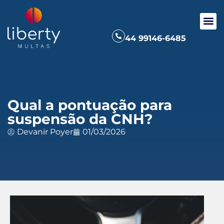
44 99146-6485
Qual a pontuação para
suspensão da CNH?
Devanir Poyer
01/03/2026