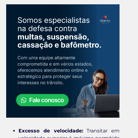
Excesso de velocidade:
Transitar em