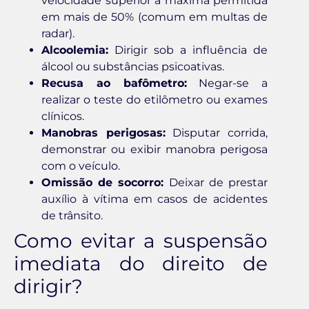
velocidade superior à máxima permitida
em mais de 50% (comum em multas de
radar).
Alcoolemia:
Dirigir sob a influência de
álcool ou substâncias psicoativas.
Recusa ao bafômetro:
Negar-se a
realizar o teste do etilômetro ou exames
clínicos.
Manobras perigosas:
Disputar corrida,
demonstrar ou exibir manobra perigosa
com o veículo.
Omissão de socorro:
Deixar de prestar
auxílio à vítima em casos de acidentes
de trânsito.
Como evitar a suspensão
imediata do direito de
dirigir?