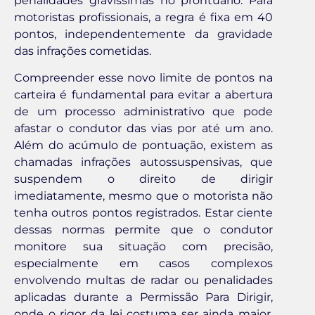
penalidades gravíssimas no prontuário. Para
motoristas profissionais, a regra é fixa em 40
pontos, independentemente da gravidade
das infrações cometidas.
Compreender esse novo limite de pontos na
carteira é fundamental para evitar a abertura
de um processo administrativo que pode
afastar o condutor das vias por até um ano.
Além do acúmulo de pontuação, existem as
chamadas infrações autossuspensivas, que
suspendem o direito de dirigir
imediatamente, mesmo que o motorista não
tenha outros pontos registrados. Estar ciente
dessas normas permite que o condutor
monitore sua situação com precisão,
especialmente em casos complexos
envolvendo multas de radar ou penalidades
aplicadas durante a Permissão Para Dirigir,
onde o rigor da lei costuma ser ainda maior.