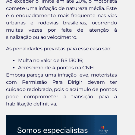
Ao exceder o limite em até 20%, o motorista
comete uma infração de natureza média. Este
é o enquadramento mais frequente nas vias
urbanas e rodovias brasileiras, ocorrendo
muitas vezes por falta de atenção à
sinalização ou ao velocímetro.
As penalidades previstas para esse caso são:
Multa no valor de R$ 130,16;
Acréscimo de 4 pontos na CNH.
Embora pareça uma infração leve, motoristas
com Permissão Para Dirigir devem ter
cuidado redobrado, pois o acúmulo de pontos
pode comprometer a transição para a
habilitação definitiva.