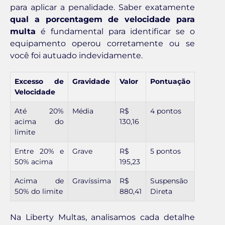
para aplicar a penalidade. Saber exatamente
qual a porcentagem de velocidade para
multa
é fundamental para identificar se o
equipamento operou corretamente ou se
você foi autuado indevidamente.
Excesso de
Gravidade
Valor
Pontuação
Velocidade
Até 20%
Média
R$
4 pontos
acima do
130,16
limite
Entre 20% e
Grave
R$
5 pontos
50% acima
195,23
Acima de
Gravíssima
R$
Suspensão
50% do limite
880,41
Direta
Na Liberty Multas, analisamos cada detalhe