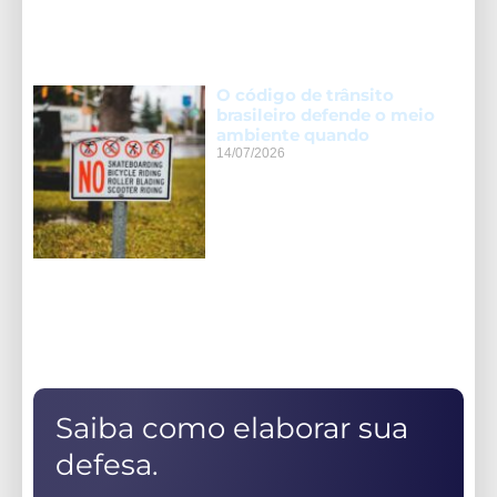
O código de trânsito
brasileiro defende o meio
ambiente quando
14/07/2026
Saiba como elaborar sua
defesa.