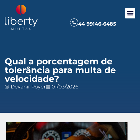
44 99146-6485
Qual a porcentagem de
tolerância para multa de
velocidade?
Devanir Poyer
01/03/2026