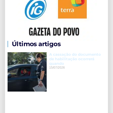
Últimos artigos
A cassação do documento
de habilitação ocorrerá
quando
15/07/2026