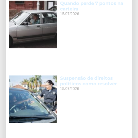
Quando perde 7 pontos na
carteira
15/07/2026
Suspensão de direitos
políticos como resolver
15/07/2026