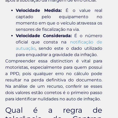
após a subtração da margem de erro oficial.
Velocidade Medida:
É o value real
captado pelo equipamento no
momento em que o veículo atravessa os
sensores de fiscalização na via.
Velocidade Considerada:
É o número
oficial que consta na
notificação de
autuação
, sendo este o dado utilizado
para enquadrar a gravidade da infração.
Compreender essa distinction é vital para
motoristas, especialmente para quem possui
a PPD, pois qualquer erro no cálculo pode
resultar na perda definitiva do documento.
Na análise de um recurso, conferir se esses
dois valores estão corretos é o primeiro passo
para identificar nulidades no auto de infração.
Qual é a regra de