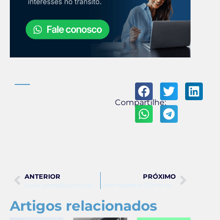
Compartilhe:
ANTERIOR
PRÓXIMO
Qual a pontuação para suspensão da CNH?
Como regularizar CNH em processo de suspensão?
Artigos relacionados