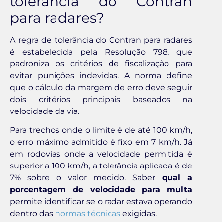
tolerância do Contran
para radares?
A regra de tolerância do Contran para radares
é estabelecida pela Resolução 798, que
padroniza os critérios de fiscalização para
evitar punições indevidas. A norma define
que o cálculo da margem de erro deve seguir
dois critérios principais baseados na
velocidade da via.
Para trechos onde o limite é de até 100 km/h,
o erro máximo admitido é fixo em 7 km/h. Já
em rodovias onde a velocidade permitida é
superior a 100 km/h, a tolerância aplicada é de
7% sobre o valor medido. Saber
qual a
porcentagem de velocidade para multa
permite identificar se o radar estava operando
dentro das
normas técnicas
exigidas.