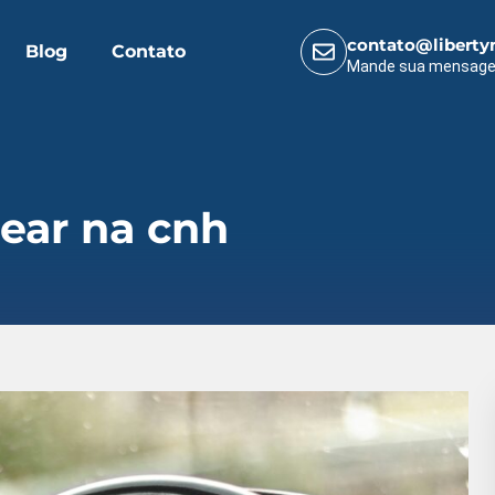
contato@liberty
Blog
Contato
Mande sua mensag
 ear na cnh