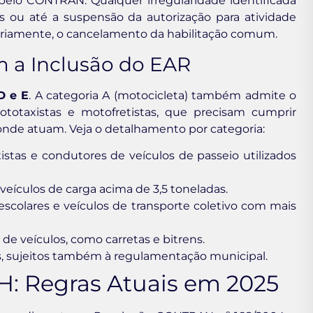
 pelo CONTRAN. Qualquer irregularidade identificada
is ou até a suspensão da autorização para atividade
riamente, o cancelamento da habilitação comum.
m a Inclusão do EAR
D e E
. A categoria A (motocicleta) também admite o
ototaxistas e motofretistas, que precisam cumprir
 onde atuam. Veja o detalhamento por categoria:
xistas e condutores de veículos de passeio utilizados
eículos de carga acima de 3,5 toneladas.
escolares e veículos de transporte coletivo com mais
e veículos, como carretas e bitrens.
s, sujeitos também à regulamentação municipal.
H: Regras Atuais em 2025