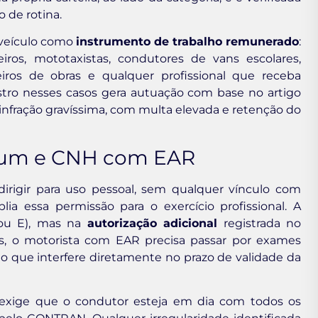
o de rotina.
 veículo como
instrumento de trabalho remunerado
:
eiros, mototaxistas, condutores de vans escolares,
ros de obras e qualquer profissional que receba
stro nesses casos gera autuação com base no artigo
 — infração gravíssima, com multa elevada e retenção do
mum e CNH com EAR
irigir para uso pessoal, sem qualquer vínculo com
 essa permissão para o exercício profissional. A
D ou E), mas na
autorização adicional
registrada no
s, o motorista com EAR precisa passar por exames
o que interfere diretamente no prazo de validade da
exige que o condutor esteja em dia com todos os