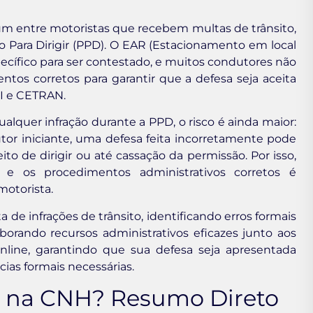
 entre motoristas que recebem multas de trânsito,
 Para Dirigir (PPD). O EAR (Estacionamento em local
ecífico para ser contestado, e muitos condutores não
tos corretos para garantir que a defesa seja aceita
I e CETRAN.
quer infração durante a PPD, o risco é ainda maior:
or iniciante, uma defesa feita incorretamente pode
o de dirigir ou até cassação da permissão. Por isso,
 e os procedimentos administrativos corretos é
motorista.
a de infrações de trânsito, identificando erros formais
orando recursos administrativos eficazes junto aos
nline, garantindo que sua defesa seja apresentada
ias formais necessárias.
R na CNH? Resumo Direto