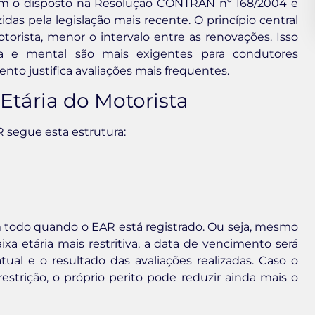
em o disposto na Resolução CONTRAN nº 168/2004 e
idas pela legislação mais recente. O princípio central
orista, menor o intervalo entre as renovações. Isso
ica e mental são mais exigentes para condutores
ento justifica avaliações mais frequentes.
Etária do Motorista
 segue esta estrutura:
m todo quando o EAR está registrado. Ou seja, mesmo
xa etária mais restritiva, a data de vencimento será
ual e o resultado das avaliações realizadas. Caso o
strição, o próprio perito pode reduzir ainda mais o