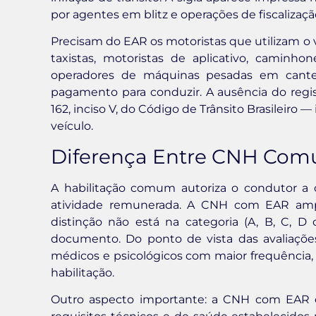
por agentes em blitz e operações de fiscalizaçã
Precisam do EAR os motoristas que utilizam o
taxistas, motoristas de aplicativo, caminhon
operadores de máquinas pesadas em cantei
pagamento para conduzir. A ausência do regi
162, inciso V, do Código de Trânsito Brasileiro
veículo.
Diferença Entre CNH Co
A habilitação comum autoriza o condutor a d
atividade remunerada. A CNH com EAR amplia
distinção não está na categoria (A, B, C, 
documento. Do ponto de vista das avaliaçõe
médicos e psicológicos com maior frequência, 
habilitação.
Outro aspecto importante: a CNH com EAR 