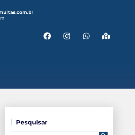
multas.com.br
em
Pesquisar