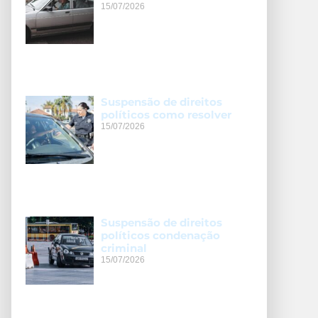
15/07/2026
Suspensão de direitos
políticos como resolver
15/07/2026
Suspensão de direitos
políticos condenação
criminal
15/07/2026