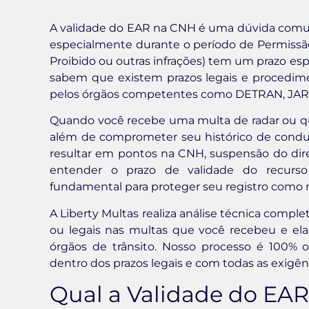
A validade do EAR na CNH é uma dúvida comum
especialmente durante o período de Permissão
Proibido ou outras infrações) tem um prazo esp
sabem que existem prazos legais e procedimen
pelos órgãos competentes como DETRAN, JAR
Quando você recebe uma multa de radar ou qual
além de comprometer seu histórico de condut
resultar em pontos na CNH, suspensão do direit
entender o prazo de validade do recurso
fundamental para proteger seu registro como 
A Liberty Multas realiza análise técnica complet
ou legais nas multas que você recebeu e elab
órgãos de trânsito. Nosso processo é 100% o
dentro dos prazos legais e com todas as exigênc
Qual a Validade do EA