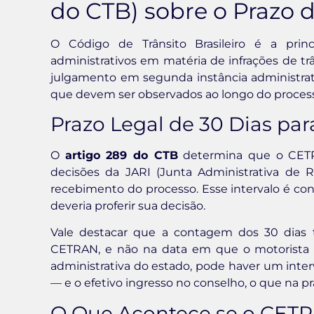
do CTB) sobre o Prazo
O Código de Trânsito Brasileiro é a princ
administrativos em matéria de infrações de tr
julgamento em segunda instância administrati
que devem ser observados ao longo do proces
Prazo Legal de 30 Dias p
O
artigo 289 do CTB
determina que o CETRA
decisões da JARI (Junta Administrativa de 
recebimento do processo. Esse intervalo é co
deveria proferir sua decisão.
Vale destacar que a contagem dos 30 dias 
CETRAN, e não na data em que o motorista 
administrativa do estado, pode haver um inte
— e o efetivo ingresso no conselho, o que na p
O Que Acontece se o CETR