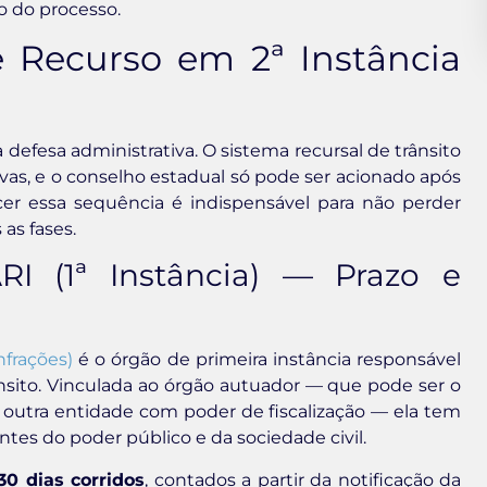
o do processo.
 Recurso em 2ª Instância
defesa administrativa. O sistema recursal de trânsito
ivas, e o conselho estadual só pode ser acionado após
er essa sequência é indispensável para não perder
as fases.
RI (1ª Instância) — Prazo e
nfrações)
é o órgão de primeira instância responsável
nsito. Vinculada ao órgão autuador — que pode ser o
u outra entidade com poder de fiscalização — ela tem
tes do poder público e da sociedade civil.
30 dias corridos
, contados a partir da notificação da