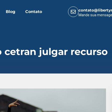
contato@liberty
Blog
Contato
Mande sua mensag
 cetran julgar recurso