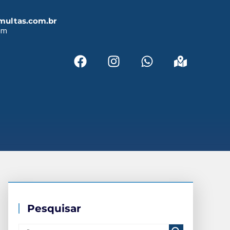
multas.com.br
em
Pesquisar