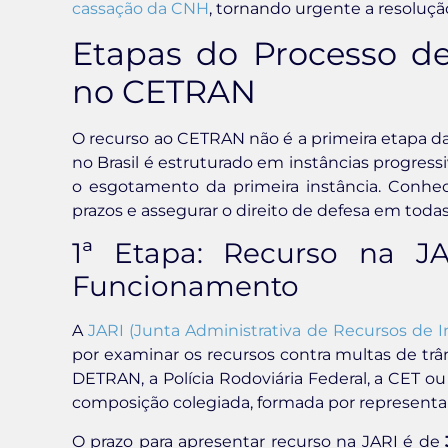
cassação da CNH
, tornando urgente a resoluçã
Etapas do Processo de
no CETRAN
O recurso ao CETRAN não é a primeira etapa da 
no Brasil é estruturado em instâncias progress
o esgotamento da primeira instância. Conhec
prazos e assegurar o direito de defesa em todas 
1ª Etapa: Recurso na JA
Funcionamento
A
JARI (Junta Administrativa de Recursos de I
por examinar os recursos contra multas de trâ
DETRAN, a Polícia Rodoviária Federal, a CET o
composição colegiada, formada por representan
O prazo para apresentar recurso na JARI é de