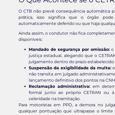
O CTB não prevê consequência automática pa
prática, isso significa que o órgão pod
automaticamente deferido ou que haja qualque
Ainda assim, o condutor não fica completamen
disponíveis:
Mandado de segurança por omissão:
o 
justiça estadual, alegando que o CETRAN 
julgamento dentro do prazo estabelecido 
Suspensão da exigibilidade da multa:
e
não transita em julgado administrativame
lançamento definitivo dos pontos na CNH
Reclamação administrativa:
em determi
formal junto ao próprio CETRAN ou à 
celeridade na tramitação.
Para motoristas em PPD, a demora no julga
qualquer pontuação que ultrapasse o limite