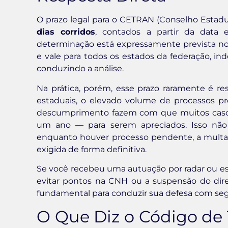
O prazo legal para o CETRAN (Conselho Estadu
dias corridos
, contados a partir da data
determinação está expressamente prevista n
e vale para todos os estados da federação, i
conduzindo a análise.
Na prática, porém, esse prazo raramente é re
estaduais, o elevado volume de processos pr
descumprimento fazem com que muitos caso
um ano — para serem apreciados. Isso não 
enquanto houver processo pendente, a multa 
exigida de forma definitiva.
Se você recebeu uma autuação por radar ou es
evitar pontos na CNH ou a suspensão do dire
fundamental para conduzir sua defesa com segu
O Que Diz o Código de T