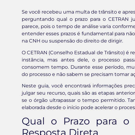
Se você recebeu uma multa de trânsito e apres
perguntando qual o prazo para o CETRAN jul
parece, pois o tempo de análise varia conform
entender esses prazos é fundamental para não
na CNH ou suspensão do direito de dirigir.
O CETRAN (Conselho Estadual de Trânsito) é r
instância, mas antes dele, o processo pas
consomem tempo. Durante esse período, mui
do processo e não sabem se precisam tomar açõe
Neste guia, você encontrará informações pre
julgar seu recurso, quais são as etapas anter
se o órgão ultrapassar o tempo permitido.
elaborada desde o início pode acelerar o proc
Qual o Prazo para o
Resposta Direta