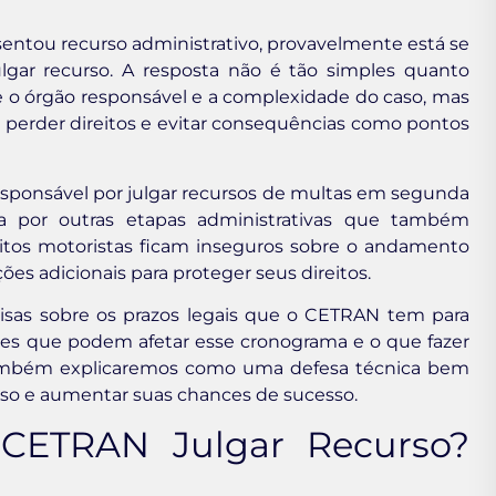
entou recurso administrativo, provavelmente está se
gar recurso. A resposta não é tão simples quanto
e o órgão responsável e a complexidade do caso, mas
 perder direitos e evitar consequências como pontos
esponsável por julgar recursos de multas em segunda
sa por outras etapas administrativas que também
tos motoristas ficam inseguros sobre o andamento
s adicionais para proteger seus direitos.
cisas sobre os prazos legais que o CETRAN tem para
iores que podem afetar esse cronograma e o que fazer
 Também explicaremos como uma defesa técnica bem
esso e aumentar suas chances de sucesso.
 CETRAN Julgar Recurso?