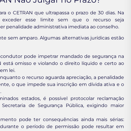
ra o CETRAN que ultrapassa o prazo de 30 dias. Na
e exceder esse limite sem que o recurso seja
r penalidade administrativa imediata ao conselho.
te sem amparo. Algumas alternativas jurídicas estão
condutor pode impetrar mandado de segurança na
está omisso e violando o direito líquido e certo ao
em lei.
nquanto o recurso aguarda apreciação, a penalidade
nte, o que impede sua inscrição em dívida ativa e o
.
nados estados, é possível protocolar reclamação
Secretaria de Segurança Pública, exigindo maior
mento pode ter consequências ainda mais sérias:
 durante o período de permissão pode resultar em