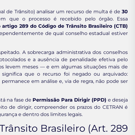
al de Trânsito) analisar um recurso de multa é de
30
 em que o processo é recebido pelo órgão. Essa
o
artigo 289 do Código de Trânsito Brasileiro (CTB)
ndependentemente de qual conselho estadual estiver
speitado. A sobrecarga administrativa dos conselhos
otocolados e a ausência de penalidade efetiva pelo
s levem meses — e em algumas situações mais de
significa que o recurso foi negado ou arquivado:
permanece em análise e, via de regra, não pode ser
tá na fase de
Permissão Para Dirigir (PPD)
e deseja
ito de dirigir, compreender os prazos do CETRAN é
rança e dentro dos limites legais.
rânsito Brasileiro (Art. 289