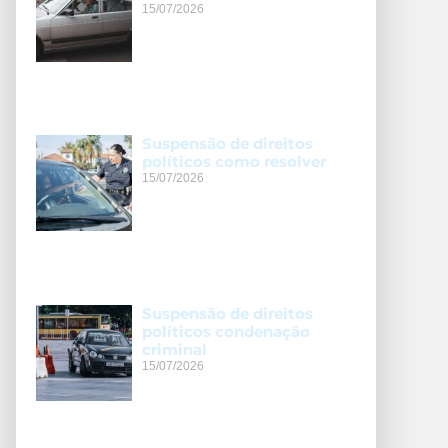
15/07/2026
Suspensão de direitos
políticos como resolver
15/07/2026
Suspensão de direitos
políticos condenação
criminal
15/07/2026