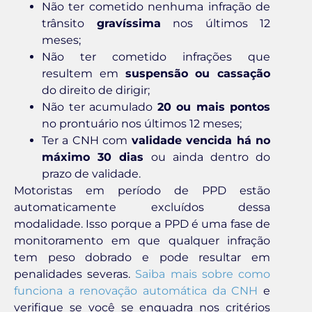
Não ter cometido nenhuma infração de
trânsito
gravíssima
nos últimos 12
meses;
Não ter cometido infrações que
resultem em
suspensão ou cassação
do direito de dirigir;
Não ter acumulado
20 ou mais pontos
no prontuário nos últimos 12 meses;
Ter a CNH com
validade vencida há no
máximo 30 dias
ou ainda dentro do
prazo de validade.
Motoristas em período de PPD estão
automaticamente excluídos dessa
modalidade. Isso porque a PPD é uma fase de
monitoramento em que qualquer infração
tem peso dobrado e pode resultar em
penalidades severas.
Saiba mais sobre como
funciona a renovação automática da CNH
e
verifique se você se enquadra nos critérios