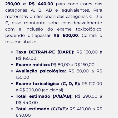
290,00 e R$ 440,00
para condutores das
categorias A, B, AB e equivalentes. Para
motoristas profissionais das categorias C, D e
E, esse montante sobe consideravelmente
com a inclusão do exame toxicológico,
podendo ultrapassar
R$ 600,00
. Confira o
resumo abaixo:
Taxa DETRAN-PE (DARE):
R$ 130,00 a
R$ 160,00
Exame médico:
R$ 80,00 a R$ 150,00
Avaliação psicológica:
R$ 80,00 a R$
130,00
Exame toxicológico (C, D, E):
R$ 120,00
a R$ 200,00 (adicional)
Total estimado (A/B/AB):
R$ 290,00 a
R$ 440,00
Total estimado (C/D/E):
R$ 410,00 a R$
640,00