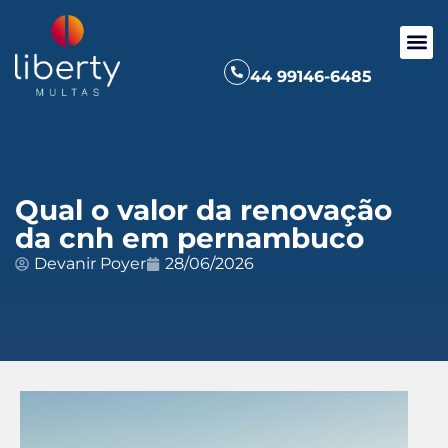
44 99146-6485
Qual o valor da renovação
da cnh em pernambuco
Devanir Poyer
28/06/2026