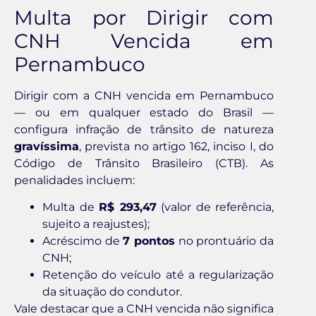
Multa por Dirigir com
CNH Vencida em
Pernambuco
Dirigir com a CNH vencida em Pernambuco
— ou em qualquer estado do Brasil —
configura infração de trânsito de natureza
gravíssima
, prevista no artigo 162, inciso I, do
Código de Trânsito Brasileiro (CTB). As
penalidades incluem:
Multa de
R$ 293,47
(valor de referência,
sujeito a reajustes);
Acréscimo de
7 pontos
no prontuário da
CNH;
Retenção do veículo até a regularização
da situação do condutor.
Vale destacar que a CNH vencida não significa